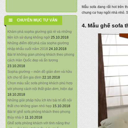
Mẫu sofa đang rất hot trên t
chung cư hay ngôi nhà nhỏ. S
CHUYÊN MỤC TƯ VẤN
4. Mẫu ghế sofa t
Khám phá sopha giường giá rẻ và những
tiện ích sử dụng không ngờ
25.10.2018
Những điểm đột phá của sopha giường
nhập khẩu cuối năm 2018
24.10.2018
Bài trí không gian phòng khách theo phong
cách Hàn Quốc đẹp và ấn tượng
23.10.2018
Sopha giường – món đồ giản đơn và hữu
ích cho tổ ấm gia đình
22.10.2018
Chọn màu sắc sofa phòng khách phù hợp
với phong cách nội thất giản đơn, hiện đại
18.10.2018
Những giải pháp hữu ích khi bài trí đồ nội
thất cho không gian nhỏ hẹp
15.10.2018
Bài trí ghế sofa phòng khách theo phong
thủy nhà ở
11.10.2018
Ghế sofa phòng khách với tính năng thư