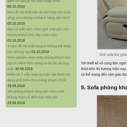
giãn nổi bật tại Nội thất nhập khẩu
08.10.2018
Món đồ nội thất nào sẽ phù hợp cho cuộc
sống của những vị khách hàng bận rộn?
05.10.2018
Bạn có biết cách chọn ghế sofa góc cho
phòng khách nhỏ đẹp hoàn hảo
03.10.2018
3 món đồ nội thất trang trí không thể thiếu
cho phòng ngủ
03.10.2018
Ghế sofa thư giãn 
Kinh nghiệm chọn sofa phòng khách cho
người mệnh Kim mang lại tài lộc và may
Với thiết kế vô cùng tiện ngh
mắn
30.09.2018
thích trên thị trường hiện na
Điểm lại 3 mẫu sofa da hiện đại được sử
có thể mang đến cảm giác thư 
dụng phổ biến cho phòng khách 2018
29.09.2018
5. Sofa phòng kh
Với phòng khách rộng nên chọn sofa
phong cách cổ điển hay hiện đại
29.09.2018