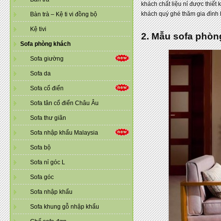
khách chất liệu nỉ được thiết 
khách quý ghé thăm gia đình 
Bàn trà – Kệ ti vi đồng bộ
Kệ tivi
2. Mẫu sofa phòn
Sofa phòng khách
Sofa giường
Sofa da
Sofa cổ điển
Sofa tân cổ điển Châu Âu
Sofa thư giãn
Sofa nhập khẩu Malaysia
Sofa bộ
Sofa nỉ góc L
Sofa góc
Sofa nhập khẩu
Sofa khung gỗ nhập khẩu