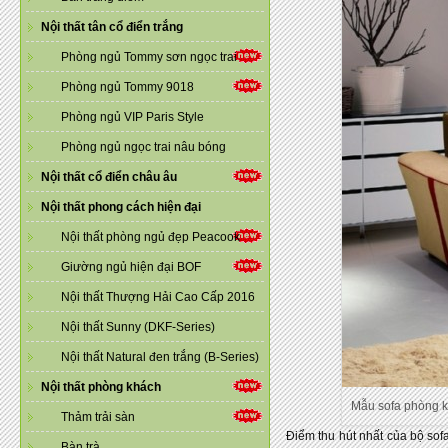
Nội thất tân cổ điển trắng
Phòng ngủ Tommy sơn ngọc trai
Phòng ngủ Tommy 9018
Phòng ngủ VIP Paris Style
Phòng ngủ ngọc trai nâu bóng
Nội thất cổ điển châu âu
Nội thất phong cách hiện đại
Nội thất phòng ngủ đẹp Peacook
Giường ngủ hiện đại BOF
Nội thất Thượng Hải Cao Cấp 2016
Nội thất Sunny (DKF-Series)
Nội thất Natural đen trắng (B-Series)
Nội thất phòng khách
Mẫu sofa phòng kh
Thảm trải sàn
Điểm thu hút nhất của bộ sof
Bàn trà