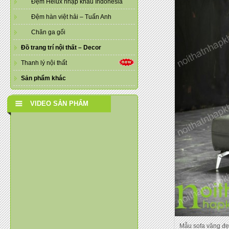
Đệm Helux nhập khẩu Indonesia
Đệm hàn việt hải – Tuấn Anh
Chăn ga gối
Đồ trang trí nội thất – Decor
Thanh lý nội thất
Sản phẩm khác
VIDEO SẢN PHẨM
Mẫu sofa văng đ