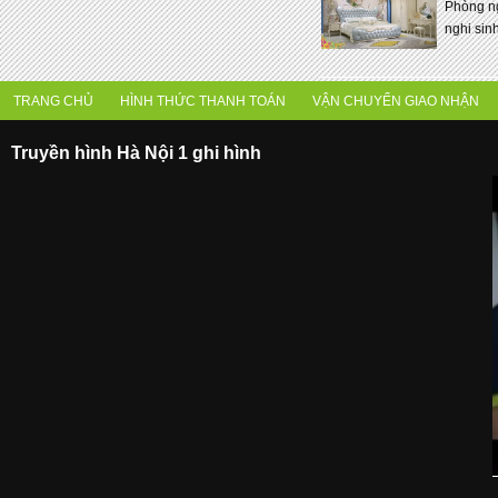
Phòng ngu
nghi sinh 
TRANG CHỦ
HÌNH THỨC THANH TOÁN
VẬN CHUYỂN GIAO NHẬN
Truyền hình Hà Nội 1 ghi hình