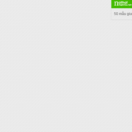
50 mẫu gi