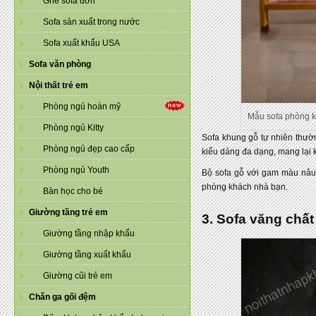
Ghế sofa đơn
Sofa sản xuất trong nước
Sofa xuất khẩu USA
Sofa văn phòng
Nội thất trẻ em
Phòng ngủ hoàn mỹ
Mẫu sofa phòng kh
Phòng ngủ Kitty
Sofa khung gỗ tự nhiên thườn
Phòng ngủ đẹp cao cấp
kiểu dáng đa dạng, mang lại 
Phòng ngủ Youth
Bộ sofa gỗ với gam màu nâu 
phòng khách nhà bạn.
Bàn học cho bé
Giường tầng trẻ em
3. Sofa văng chất
Giường tầng nhập khẩu
Giường tầng xuất khẩu
Giường cũi trẻ em
Chăn ga gối đệm