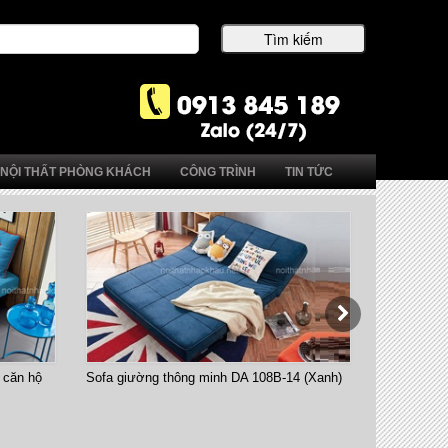
NỘI THẤT PHÒNG KHÁCH
CÔNG TRÌNH
TIN TỨC
 căn hộ
Sofa giường thông minh DA 108B-14 (Xanh)
Bàn ăn thô