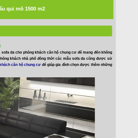
hẩu qui mô 1500 m2
t
à sofa da cho phòng khách căn hộ chung cư để mang đến không
u phòng khách nhà phố đồng thời các mẫu sofa da cũng được sử
 khách căn hộ chung cư
để giúp gia đình chọn được thêm những