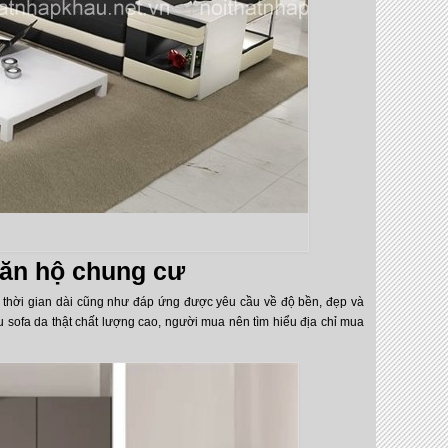
căn hộ chung cư
 thời gian dài cũng như đáp ứng được yêu cầu về độ bền, đẹp và
 sofa da thật chất lượng cao, người mua nên tìm hiểu địa chỉ mua