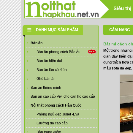
Siêu thị
DANH MỤC SẢN PHẨM
CẨM NANG
Bàn ăn
Bật mí cách c
Một trong những 
Bàn ăn phong cách Bắc Âu
gian đầy hiện đạ
Bàn ăn hiện đại
dụng thích hợp c
mẫu sofa da đẹp, 
Bàn ăn tân cổ điển
Ghế bàn ăn
Bàn ăn thông minh
Bàn ăn cao cấp Vivi cho căn hộ cao cấp
Nội thất phong cách Hàn Quốc
Phòng ngủ đẹp Juliet -Eva
Giường da cao cấp
Bàn trang điểm