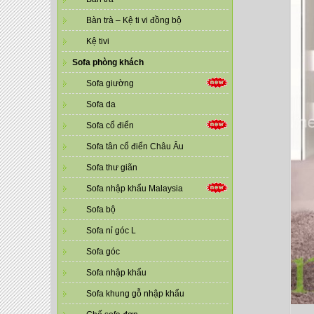
Bàn trà – Kệ ti vi đồng bộ
Kệ tivi
Sofa phòng khách
Sofa giường
Sofa da
Sofa cổ điển
Sofa tân cổ điển Châu Âu
Sofa thư giãn
Sofa nhập khẩu Malaysia
Sofa bộ
Sofa nỉ góc L
Sofa góc
Sofa nhập khẩu
Sofa khung gỗ nhập khẩu