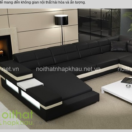
à để mang đến không gian nội thất hài hòa và ấn tượng.