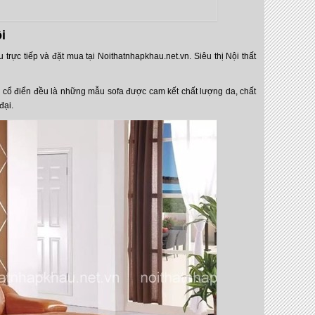
i
rực tiếp và đặt mua tại Noithatnhapkhau.net.vn. Siêu thị Nội thất
ân cổ điển đều là những mẫu sofa được cam kết chất lượng da, chất
đại.