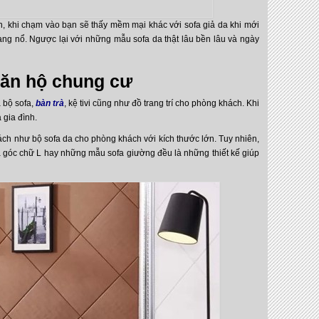
n, khi chạm vào bạn sẽ thấy mềm mại khác với sofa giả da khi mới
oang nổ. Ngược lại với những mẫu sofa da thật lâu bền lâu và ngày
căn hộ chung cư
 bộ sofa,
bàn trà
, kệ tivi cũng như đồ trang trí cho phòng khách. Khi
 gia đình.
ch như bộ sofa da cho phòng khách với kích thước lớn. Tuy nhiên,
a góc chữ L hay những mẫu sofa giường đều là những thiết kế giúp