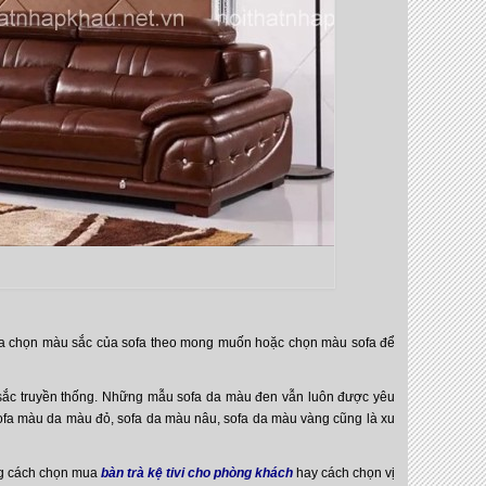
ựa chọn màu sắc của sofa theo mong muốn hoặc chọn màu sofa để
 sắc truyền thống. Những mẫu sofa da màu đen vẫn luôn được yêu
fa màu da màu đỏ, sofa da màu nâu, sofa da màu vàng cũng là xu
ng cách chọn mua
bàn trà kệ tivi cho phòng khách
hay cách chọn vị