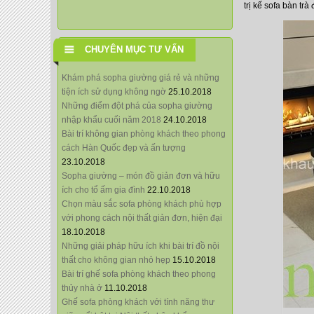
trị kế sofa bàn tr
CHUYÊN MỤC TƯ VẤN
Khám phá sopha giường giá rẻ và những
tiện ích sử dụng không ngờ
25.10.2018
Những điểm đột phá của sopha giường
nhập khẩu cuối năm 2018
24.10.2018
Bài trí không gian phòng khách theo phong
cách Hàn Quốc đẹp và ấn tượng
23.10.2018
Sopha giường – món đồ giản đơn và hữu
ích cho tổ ấm gia đình
22.10.2018
Chọn màu sắc sofa phòng khách phù hợp
với phong cách nội thất giản đơn, hiện đại
18.10.2018
Những giải pháp hữu ích khi bài trí đồ nội
thất cho không gian nhỏ hẹp
15.10.2018
Bài trí ghế sofa phòng khách theo phong
thủy nhà ở
11.10.2018
Ghế sofa phòng khách với tính năng thư