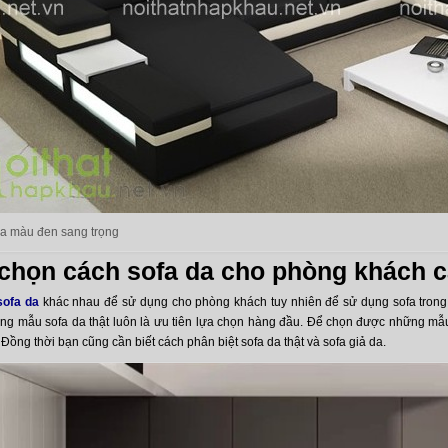
da màu đen sang trọng
 chọn cách sofa da cho phòng khách 
sofa da
khác nhau để sử dụng cho phòng khách tuy nhiên để sử dụng sofa trong
ững mẫu sofa da thật luôn là ưu tiên lựa chọn hàng đầu. Để chọn được những mẫu
n. Đồng thời bạn cũng cần biết cách phân biệt sofa da thật và sofa giả da.