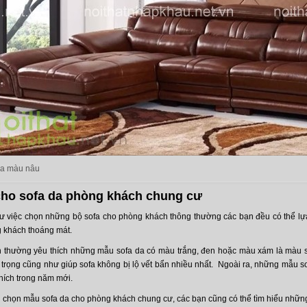
da màu nâu
cho sofa da phòng khách chung cư
ư việc chọn những bộ sofa cho phòng khách thông thường các bạn đều có thể l
 khách thoáng mát.
nh thường yêu thích những mẫu sofa da có màu trắng, đen hoặc màu xám là màu
 trọng cũng như giúp sofa không bị lộ vết bẩn nhiều nhất.
Ngoài ra, những mẫu so
hích trong năm mới.
 chọn mẫu sofa da cho phòng khách chung cư, các bạn cũng có thể tìm hiểu nhữ