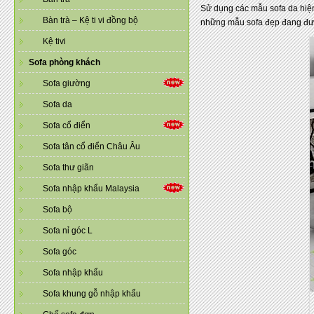
Sử dụng các mẫu sofa da hiện
Bàn trà – Kệ ti vi đồng bộ
những mẫu sofa đẹp đang được
Kệ tivi
Sofa phòng khách
Sofa giường
Sofa da
Sofa cổ điển
Sofa tân cổ điển Châu Âu
Sofa thư giãn
Sofa nhập khẩu Malaysia
Sofa bộ
Sofa nỉ góc L
Sofa góc
Sofa nhập khẩu
Sofa khung gỗ nhập khẩu