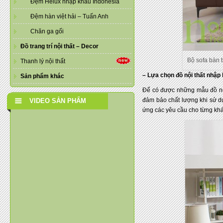
Đệm Helux nhập khẩu Indonesia
Đệm hàn việt hải – Tuấn Anh
Chăn ga gối
Đồ trang trí nội thất – Decor
Bộ sofa bàn 
Thanh lý nội thất
– Lựa chọn đồ nội thất nhập 
Sản phẩm khác
Để có được những mẫu đồ nội 
đảm bảo chất lượng khi sử d
VIDEO SẢN PHẨM
ứng các yêu cầu cho từng khá