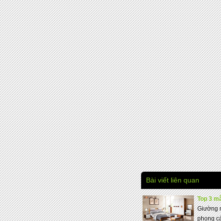
Bài viết liên quan
Top 3 mẫ
Giường n
phong cá