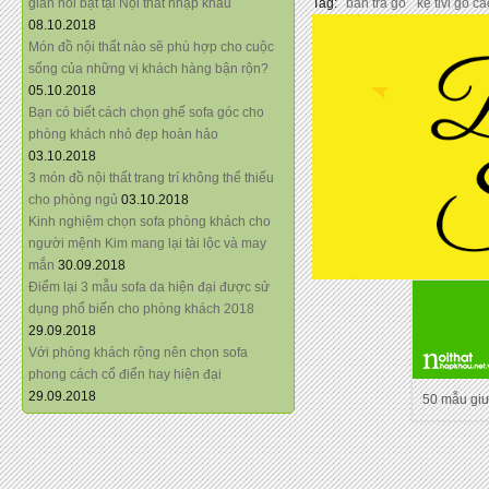
giãn nổi bật tại Nội thất nhập khẩu
Tag:
bàn trà gỗ
kệ tivi gỗ c
08.10.2018
Món đồ nội thất nào sẽ phù hợp cho cuộc
sống của những vị khách hàng bận rộn?
05.10.2018
Bạn có biết cách chọn ghế sofa góc cho
phòng khách nhỏ đẹp hoàn hảo
03.10.2018
3 món đồ nội thất trang trí không thể thiếu
cho phòng ngủ
03.10.2018
Kinh nghiệm chọn sofa phòng khách cho
người mệnh Kim mang lại tài lộc và may
mắn
30.09.2018
Điểm lại 3 mẫu sofa da hiện đại được sử
dụng phổ biến cho phòng khách 2018
29.09.2018
Với phòng khách rộng nên chọn sofa
phong cách cổ điển hay hiện đại
29.09.2018
50 mẫu gi