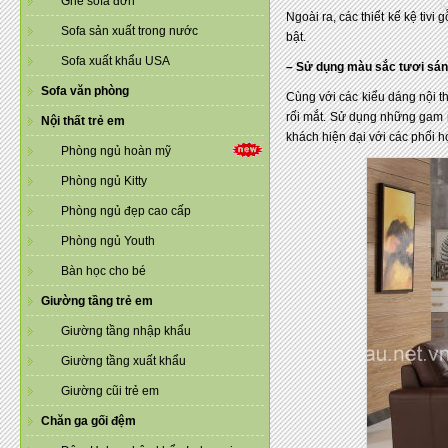
Ghế sofa đơn
Ngoài ra, các thiết kế kệ tiv
Sofa sản xuất trong nước
bật.
Sofa xuất khẩu USA
– Sử dụng màu sắc tươi sán
Sofa văn phòng
Cùng với các kiểu dáng nội t
rối mắt. Sử dụng những gam 
Nội thất trẻ em
khách hiện đại với các phối 
Phòng ngủ hoàn mỹ
Phòng ngủ Kitty
Phòng ngủ đẹp cao cấp
Phòng ngủ Youth
Bàn học cho bé
Giường tầng trẻ em
Giường tầng nhập khẩu
Giường tầng xuất khẩu
Giường cũi trẻ em
Chăn ga gối đệm