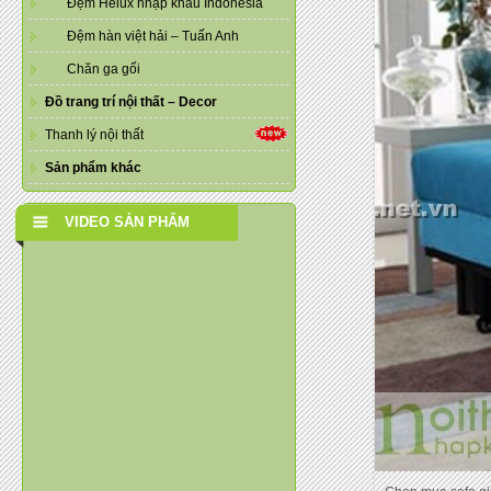
Đệm Helux nhập khẩu Indonesia
Đệm hàn việt hải – Tuấn Anh
Chăn ga gối
Đồ trang trí nội thất – Decor
Thanh lý nội thất
Sản phẩm khác
VIDEO SẢN PHẨM