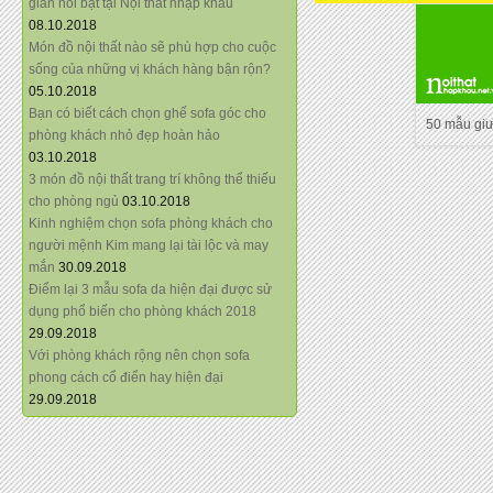
giãn nổi bật tại Nội thất nhập khẩu
08.10.2018
Món đồ nội thất nào sẽ phù hợp cho cuộc
sống của những vị khách hàng bận rộn?
05.10.2018
Bạn có biết cách chọn ghế sofa góc cho
50 mẫu gi
phòng khách nhỏ đẹp hoàn hảo
03.10.2018
3 món đồ nội thất trang trí không thể thiếu
cho phòng ngủ
03.10.2018
Kinh nghiệm chọn sofa phòng khách cho
người mệnh Kim mang lại tài lộc và may
mắn
30.09.2018
Điểm lại 3 mẫu sofa da hiện đại được sử
dụng phổ biến cho phòng khách 2018
29.09.2018
Với phòng khách rộng nên chọn sofa
phong cách cổ điển hay hiện đại
29.09.2018