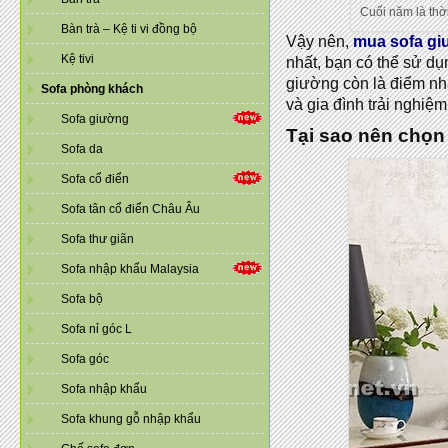
Cuối năm là thơ
Bàn trà – Kệ ti vi đồng bộ
Vậy nên,
mua sofa gi
Kệ tivi
nhất, bạn có thể sử
giường còn là điểm nhâ
Sofa phòng khách
và gia đình trải nghiệ
Sofa giường
Tại sao nên chọn
Sofa da
Sofa cổ điển
Sofa tân cổ điển Châu Âu
Sofa thư giãn
Sofa nhập khẩu Malaysia
Sofa bộ
Sofa nỉ góc L
Sofa góc
Sofa nhập khẩu
Sofa khung gỗ nhập khẩu