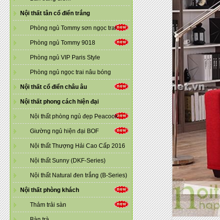
Nội thất tân cổ điển trắng
Phòng ngủ Tommy sơn ngọc trai
Phòng ngủ Tommy 9018
Phòng ngủ VIP Paris Style
Phòng ngủ ngọc trai nâu bóng
Nội thất cổ điển châu âu
Nội thất phong cách hiện đại
Nội thất phòng ngủ đẹp Peacook
Giường ngủ hiện đại BOF
Nội thất Thượng Hải Cao Cấp 2016
Nội thất Sunny (DKF-Series)
Nội thất Natural đen trắng (B-Series)
Nội thất phòng khách
Thảm trải sàn
Bàn trà