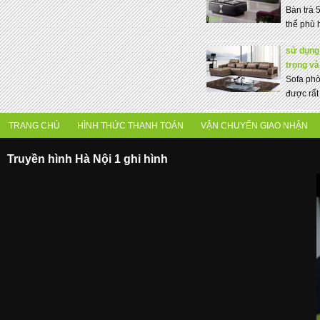
Bàn trà 
thể phù h
sử dụng
trọng và
Sofa phò
được rất 
TRANG CHỦ
HÌNH THỨC THANH TOÁN
VẬN CHUYỂN GIAO NHẬN
Truyền hình Hà Nội 1 ghi hình