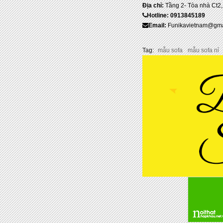
Địa chỉ:
Tầng 2- Tòa nhà Ct2
Hotline: 0913845189
Email:
Funikavietnam@gma
Tag:
mẫu sofa
mẫu sofa nỉ