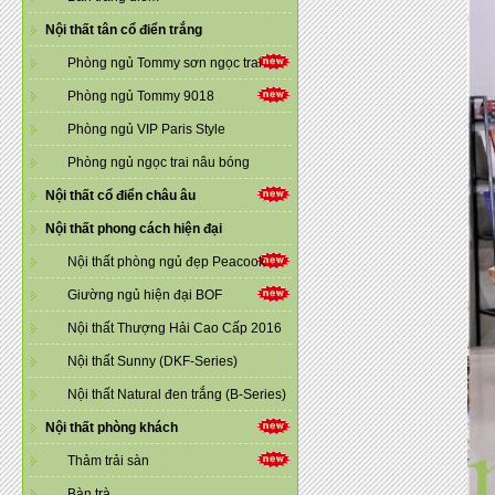
Nội thất tân cổ điển trắng
Phòng ngủ Tommy sơn ngọc trai
Phòng ngủ Tommy 9018
Phòng ngủ VIP Paris Style
Phòng ngủ ngọc trai nâu bóng
Nội thất cổ điển châu âu
Nội thất phong cách hiện đại
Nội thất phòng ngủ đẹp Peacook
Giường ngủ hiện đại BOF
Nội thất Thượng Hải Cao Cấp 2016
Nội thất Sunny (DKF-Series)
Nội thất Natural đen trắng (B-Series)
Nội thất phòng khách
Thảm trải sàn
Bàn trà