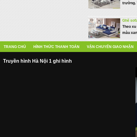
trường. 
Ghế sof
Theo xu 
màu xanh
TRANG CHỦ
HÌNH THỨC THANH TOÁN
VẬN CHUYỂN GIAO NHẬN
Truyền hình Hà Nội 1 ghi hình