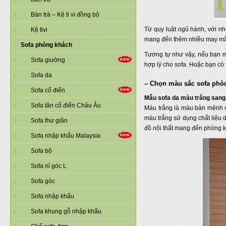
Bàn trà – Kệ ti vi đồng bộ
Từ quy luật ngũ hành, với nh
Kệ tivi
mang đến thêm nhiều may mắn
Sofa phòng khách
Tương tự như vậy, nếu bạn 
Sofa giường
hợp lý cho sofa. Hoặc bạn có
Sofa da
– Chọn màu sắc sofa phò
Sofa cổ điển
Mẫu sofa da màu trắng sang 
Sofa tân cổ điển Châu Âu
Màu trắng là màu bản mệnh 
màu trắng sử dụng chất liệu 
Sofa thư giãn
đồ nội thất mang đến phòng k
Sofa nhập khẩu Malaysia
Sofa bộ
Sofa nỉ góc L
Sofa góc
Sofa nhập khẩu
Sofa khung gỗ nhập khẩu