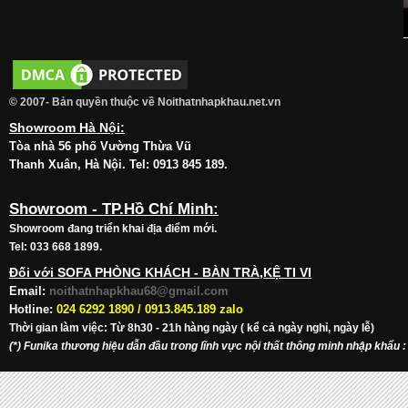
© 2007- Bản quyền thuộc về Noithatnhapkhau.net.vn
Showroom Hà Nội:
Tòa nhà 56 phố Vường Thừa Vũ
Thanh Xuân, Hà Nội. Tel: 0913 845 189.
Showroom - TP.Hồ Chí Minh:
Showroom đang triển khai địa điểm mới.
Tel: 033 668 1899.
Đối với SOFA PHÒNG KHÁCH - BÀN TRÀ,KỆ TI VI
Email:
noithatnhapkhau68@gmail.com
Hotline:
024 6292 1890 /
0913.845.189 zalo
Thời gian làm việc: Từ 8h30 - 21h hàng ngày ( kể cả ngày nghỉ, ngày lễ)
(*) Funika thương hiệu dẫn đầu trong lĩnh vực nội thất thông minh nhập khẩu
: