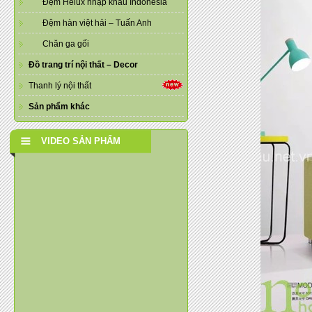
Đệm Helux nhập khẩu Indonesia
Đệm hàn việt hải – Tuấn Anh
Chăn ga gối
Đồ trang trí nội thất – Decor
Thanh lý nội thất
Sản phẩm khác
VIDEO SẢN PHẨM