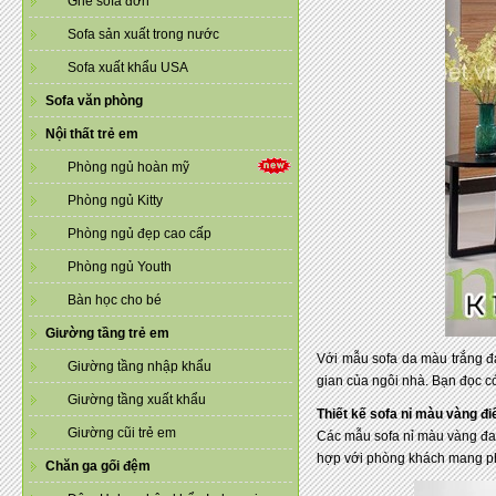
Ghế sofa đơn
Sofa sản xuất trong nước
Sofa xuất khẩu USA
Sofa văn phòng
Nội thất trẻ em
Phòng ngủ hoàn mỹ
Phòng ngủ Kitty
Phòng ngủ đẹp cao cấp
Phòng ngủ Youth
Bàn học cho bé
Giường tầng trẻ em
Với mẫu sofa da màu trắng đ
Giường tầng nhập khẩu
gian của ngôi nhà. Bạn đọc c
Giường tầng xuất khẩu
Thiết kế sofa nỉ màu vàng đ
Giường cũi trẻ em
Các mẫu sofa nỉ màu vàng đan
hợp với phòng khách mang ph
Chăn ga gối đệm