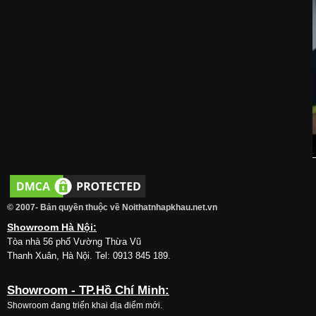
© 2007- Bản quyền thuộc về Noithatnhapkhau.net.vn
Showroom Hà Nội:
Tòa nhà 56 phố Vường Thừa Vũ
Thanh Xuân, Hà Nội. Tel: 0913 845 189.
Showroom - TP.Hồ Chí Minh:
Showroom đang triển khai địa điểm mới.