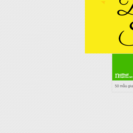
50 mẫu gi