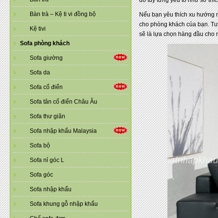
Bàn trà – Kệ ti vi đồng bộ
Nếu bạn yêu thích xu hướng n
cho phòng khách của bạn. Tuy
Kệ tivi
sẽ là lựa chọn hàng đầu cho 
Sofa phòng khách
Sofa giường
Sofa da
Sofa cổ điển
Sofa tân cổ điển Châu Âu
Sofa thư giãn
Sofa nhập khẩu Malaysia
Sofa bộ
Sofa nỉ góc L
Sofa góc
Sofa nhập khẩu
Sofa khung gỗ nhập khẩu