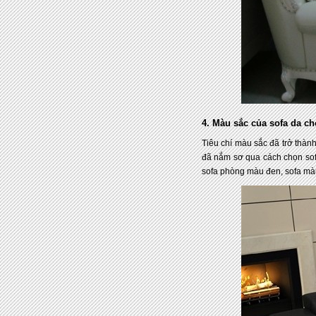
4. Màu sắc của sofa da c
Tiêu chí màu sắc đã trở thành
đã nắm sơ qua cách chọn sof
sofa phòng màu đen, sofa mà