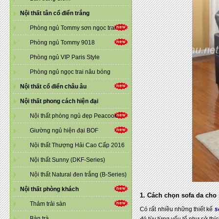
Nội thất tân cổ điển trắng
Phòng ngủ Tommy sơn ngọc trai
Phòng ngủ Tommy 9018
Phòng ngủ VIP Paris Style
Phòng ngủ ngọc trai nâu bóng
Nội thất cổ điển châu âu
Nội thất phong cách hiện đại
Nội thất phòng ngủ đẹp Peacook
Giường ngủ hiện đại BOF
Nội thất Thượng Hải Cao Cấp 2016
Nội thất Sunny (DKF-Series)
Nội thất Natural đen trắng (B-Series)
Nội thất phòng khách
1. Cách chọn sofa da cho
Thảm trải sàn
Có rất nhiều những thiết kế
s
Bàn trà
đó tùy từng yếu tố như sở thí