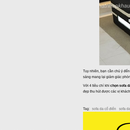
Tuy nhiên, bạn cần chú ý đế
sáng mang lại giảm giác phòn
Với 4 tiêu chí khi
chọn sofa d
đẹp thu hút được các vị khách
Tag:
sofa da cổ điển
sofa da