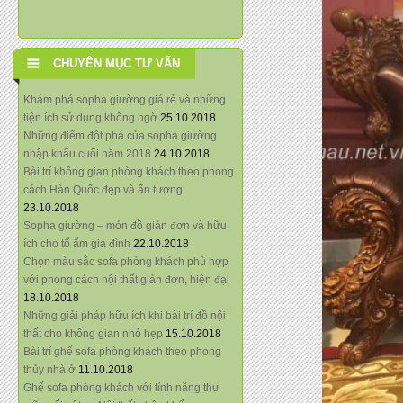
CHUYÊN MỤC TƯ VẤN
Khám phá sopha giường giá rẻ và những
tiện ích sử dụng không ngờ
25.10.2018
Những điểm đột phá của sopha giường
nhập khẩu cuối năm 2018
24.10.2018
Bài trí không gian phòng khách theo phong
cách Hàn Quốc đẹp và ấn tượng
23.10.2018
Sopha giường – món đồ giản đơn và hữu
ích cho tổ ấm gia đình
22.10.2018
Chọn màu sắc sofa phòng khách phù hợp
với phong cách nội thất giản đơn, hiện đại
18.10.2018
Những giải pháp hữu ích khi bài trí đồ nội
thất cho không gian nhỏ hẹp
15.10.2018
Bài trí ghế sofa phòng khách theo phong
thủy nhà ở
11.10.2018
Ghế sofa phòng khách với tính năng thư