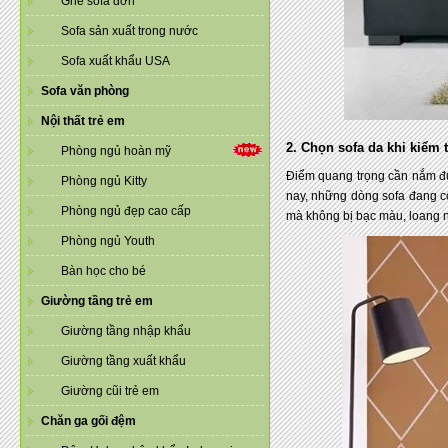
Ghế sofa đơn
Sofa sản xuất trong nước
Sofa xuất khẩu USA
Sofa văn phòng
Nội thất trẻ em
2. Chọn sofa da khi kiểm 
Phòng ngủ hoàn mỹ
Điểm quang trọng cần nắm đư
Phòng ngủ Kitty
nay, những dòng sofa đang có 
Phòng ngủ đẹp cao cấp
mà không bị bạc màu, loang 
Phòng ngủ Youth
Bàn học cho bé
Giường tầng trẻ em
Giường tầng nhập khẩu
Giường tầng xuất khẩu
Giường cũi trẻ em
Chăn ga gối đệm