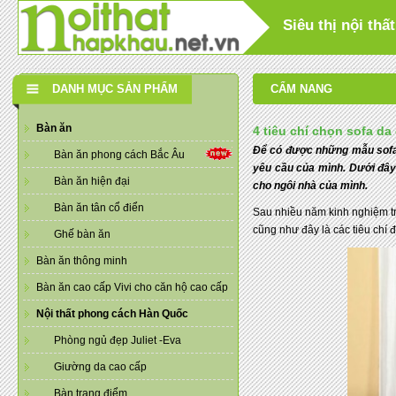
Siêu thị nội th
DANH MỤC SẢN PHẨM
CẨM NANG
Bàn ăn
4 tiêu chí chọn sofa d
Để có được những mẫu sofa 
Bàn ăn phong cách Bắc Âu
yêu cầu của mình. Dưới đây
Bàn ăn hiện đại
cho ngôi nhà của mình.
Bàn ăn tân cổ điển
Sau nhiều năm kinh nghiệm t
cũng như đây là các tiêu chí
Ghế bàn ăn
Bàn ăn thông minh
Bàn ăn cao cấp Vivi cho căn hộ cao cấp
Nội thất phong cách Hàn Quốc
Phòng ngủ đẹp Juliet -Eva
Giường da cao cấp
Bàn trang điểm