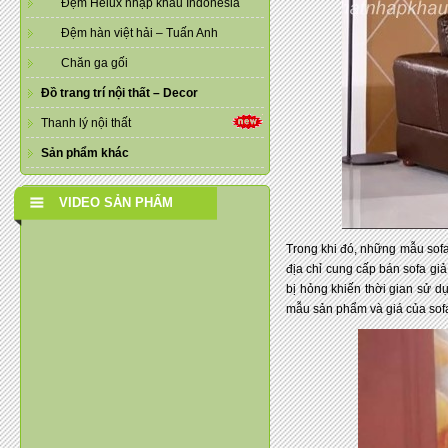
Đệm Helux nhập khẩu Indonesia
Đệm hàn việt hải – Tuấn Anh
Chăn ga gối
Đồ trang trí nội thất – Decor
Thanh lý nội thất
Sản phẩm khác
VIDEO SẢN PHẨM
Trong khi đó, những mẫu sofa
địa chỉ cung cấp bán sofa gi
bị hỏng khiến thời gian sử d
mẫu sản phẩm và giá của sof