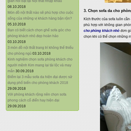
giãn nổi bật tại Nội thất nhập khẩu
08.10.2018
3. Chọn sofa da cho phòn
Món đồ nội thất nào sẽ phù hợp cho cuộc
sống của những vị khách hàng bận rộn?
Kích thước của sofa luôn cần
05.10.2018
phù hợp với không gian phò
Bạn có biết cách chọn ghế sofa góc cho
cho phòng khách nhỏ
đơn gi
phòng khách nhỏ đẹp hoàn hảo
chọn khi có thể chọn những m
03.10.2018
3 món đồ nội thất trang trí không thể thiếu
cho phòng ngủ
03.10.2018
Kinh nghiệm chọn sofa phòng khách cho
người mệnh Kim mang lại tài lộc và may
mắn
30.09.2018
Điểm lại 3 mẫu sofa da hiện đại được sử
dụng phổ biến cho phòng khách 2018
29.09.2018
Với phòng khách rộng nên chọn sofa
phong cách cổ điển hay hiện đại
29.09.2018