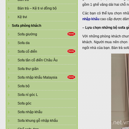
gồm 1 ghế văng dài hai chỗ ng
Bàn trà – Kệ ti vi đồng bộ
Các bạn có thể lựa chọn nhữ
Kệ tivi
nhập khẩu
cao cấp được đảm 
Sofa phòng khách
– Lựa chọn những bộ sofa g
Sofa giường
Với những phòng khách chung 
khách. Người mua nên chọn m
Sofa da
ngôi nhà của bạn. Bàn trà so
Sofa cổ điển
Sofa tân cổ điển Châu Âu
Sofa thư giãn
Sofa nhập khẩu Malaysia
Sofa bộ
Sofa nỉ góc L
Sofa góc
Sofa nhập khẩu
Sofa khung gỗ nhập khẩu