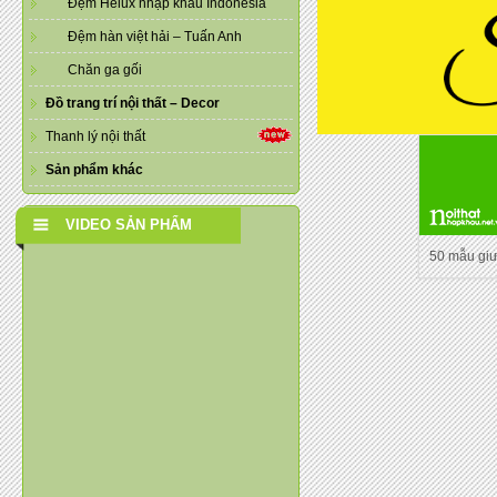
Đệm Helux nhập khẩu Indonesia
Đệm hàn việt hải – Tuấn Anh
Chăn ga gối
Đồ trang trí nội thất – Decor
Thanh lý nội thất
Sản phẩm khác
VIDEO SẢN PHẨM
50 mẫu gi