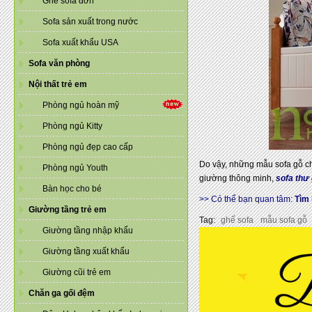
Ghế sofa đơn
Sofa sản xuất trong nước
Sofa xuất khẩu USA
Sofa văn phòng
Nội thất trẻ em
Phòng ngủ hoàn mỹ
Phòng ngủ Kitty
Phòng ngủ đẹp cao cấp
Do vậy, những mẫu sofa gỗ c
Phòng ngủ Youth
giường thông minh,
sofa thư 
Bàn học cho bé
>> Có thể bạn quan tâm:
Tìm 
Giường tầng trẻ em
Tag:
ghế sofa
mẫu sofa gỗ
Giường tầng nhập khẩu
Giường tầng xuất khẩu
Giường cũi trẻ em
Chăn ga gối đệm