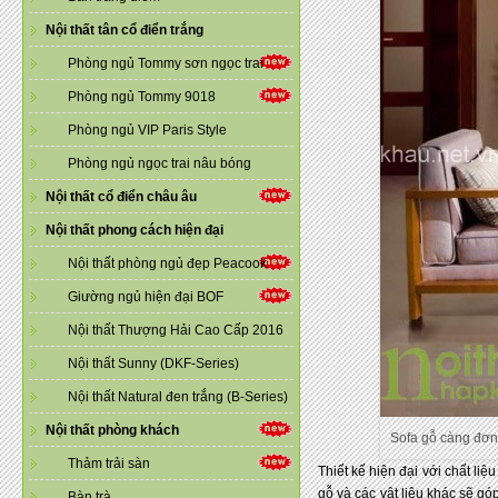
Nội thất tân cổ điển trắng
Phòng ngủ Tommy sơn ngọc trai
Phòng ngủ Tommy 9018
Phòng ngủ VIP Paris Style
Phòng ngủ ngọc trai nâu bóng
Nội thất cổ điển châu âu
Nội thất phong cách hiện đại
Nội thất phòng ngủ đẹp Peacook
Giường ngủ hiện đại BOF
Nội thất Thượng Hải Cao Cấp 2016
Nội thất Sunny (DKF-Series)
Nội thất Natural đen trắng (B-Series)
Nội thất phòng khách
Sofa gỗ càng đơn 
Thảm trải sàn
Thiết kế hiện đại với chất li
gỗ và các vật liệu khác sẽ g
Bàn trà