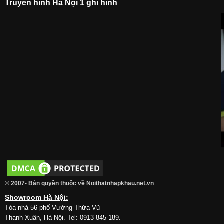
Truyền hình Hà Nội 1 ghi hình
© 2007- Bản quyền thuộc về Noithatnhapkhau.net.vn
Showroom Hà Nội:
Tòa nhà 56 phố Vường Thừa Vũ
Thanh Xuân, Hà Nội. Tel: 0913 845 189.