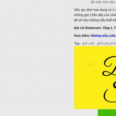
Bộ sofa màu nâu
Nếu gia đình bạn đang có ý 
những gợi ý trên đây của chú
để sở hữu những mẫu thiết kế
Địa chỉ Showroom: Tầng 1, 
Xem thêm:
Những mẫu sofa th
Tag:
ghế sofa
ghế sofa phò