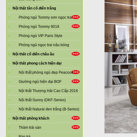
Nội thất tân cổ điển trắng
Phòng ngủ Tommy sơn ngọc trai
Phòng ngủ Tommy 9018
Phòng ngủ VIP Paris Style
Phòng ngủ ngọc trai nâu bóng
Nội thất cổ điển châu âu
Nội thất phong cách hiện đại
Nội thất phòng ngủ đẹp Peacook
Giường ngủ hiện đại BOF
Nội thất Thượng Hải Cao Cấp 2016
Nội thất Sunny (DKF-Series)
Nội thất Natural đen trắng (B-Series)
Nội thất phòng khách
Thảm trải sàn
Bàn trà