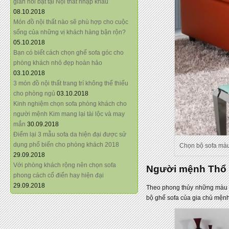
giãn nổi bật tại Nội thất nhập khẩu
08.10.2018
Món đồ nội thất nào sẽ phù hợp cho cuộc
sống của những vị khách hàng bận rộn?
05.10.2018
Bạn có biết cách chọn ghế sofa góc cho
phòng khách nhỏ đẹp hoàn hảo
03.10.2018
3 món đồ nội thất trang trí không thể thiếu
cho phòng ngủ
03.10.2018
Kinh nghiệm chọn sofa phòng khách cho
người mệnh Kim mang lại tài lộc và may
mắn
30.09.2018
Điểm lại 3 mẫu sofa da hiện đại được sử
dụng phổ biến cho phòng khách 2018
Chọn bộ sofa màu
29.09.2018
Với phòng khách rộng nên chọn sofa
Người mệnh Thổ 
phong cách cổ điển hay hiện đại
29.09.2018
Theo phong thủy những màu t
bộ ghế sofa của gia chủ mện