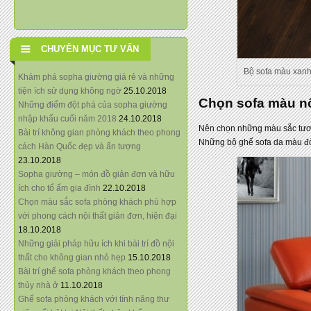
CHUYÊN MỤC TƯ VẤN
Bộ sofa màu xanh
Khám phá sopha giường giá rẻ và những
tiện ích sử dụng không ngờ
25.10.2018
Chọn sofa màu nổ
Những điểm đột phá của sopha giường
nhập khẩu cuối năm 2018
24.10.2018
Nên chọn những màu sắc tươn
Bài trí không gian phòng khách theo phong
Những bộ ghế sofa da màu đỏ 
cách Hàn Quốc đẹp và ấn tượng
23.10.2018
Sopha giường – món đồ giản đơn và hữu
ích cho tổ ấm gia đình
22.10.2018
Chọn màu sắc sofa phòng khách phù hợp
với phong cách nội thất giản đơn, hiện đại
18.10.2018
Những giải pháp hữu ích khi bài trí đồ nội
thất cho không gian nhỏ hẹp
15.10.2018
Bài trí ghế sofa phòng khách theo phong
thủy nhà ở
11.10.2018
Ghế sofa phòng khách với tính năng thư