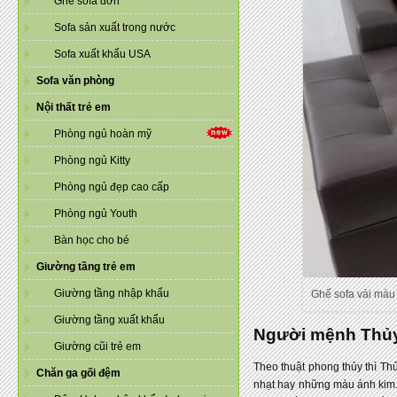
Ghế sofa đơn
Sofa sản xuất trong nước
Sofa xuất khẩu USA
Sofa văn phòng
Nội thất trẻ em
Phòng ngủ hoàn mỹ
Phòng ngủ Kitty
Phòng ngủ đẹp cao cấp
Phòng ngủ Youth
Bàn học cho bé
Giường tầng trẻ em
Giường tầng nhập khẩu
Ghế sofa vải màu
Giường tầng xuất khẩu
Người mệnh Thủy
Giường cũi trẻ em
Theo thuật phong thủy thì T
Chăn ga gối đệm
nhạt hay những màu ánh kim.