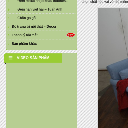
Đệm Helux nhập khẩu Indonesia
chọn chất liệu vải với độ mề
Đệm hàn việt hải – Tuấn Anh
Chăn ga gối
Đồ trang trí nội thất – Decor
Thanh lý nội thất
Sản phẩm khác
VIDEO SẢN PHẨM