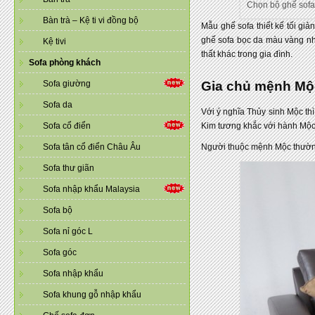
Chọn bộ ghế sof
Bàn trà – Kệ ti vi đồng bộ
Mẫu ghế sofa thiết kế tối giả
ghế sofa bọc da màu vàng nh
Kệ tivi
thất khác trong gia đình.
Sofa phòng khách
Sofa giường
Gia chủ mệnh Mộc
Sofa da
Với ý nghĩa Thủy sinh Mộc th
Sofa cổ điển
Kim tương khắc với hành Mộc 
Sofa tân cổ điển Châu Âu
Người thuộc mệnh Mộc thường c
Sofa thư giãn
Sofa nhập khẩu Malaysia
Sofa bộ
Sofa nỉ góc L
Sofa góc
Sofa nhập khẩu
Sofa khung gỗ nhập khẩu