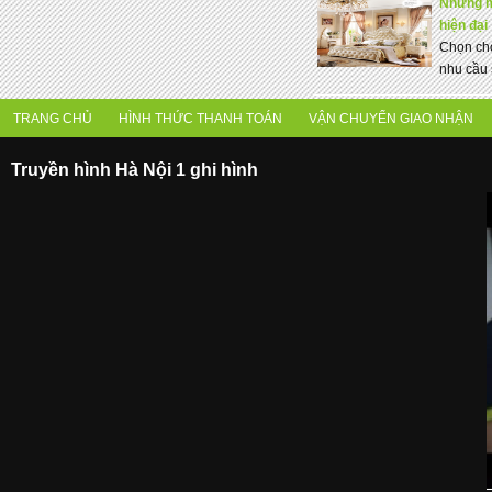
Những m
hiện đại
Chọn cho
nhu cầu 
TRANG CHỦ
HÌNH THỨC THANH TOÁN
VẬN CHUYỂN GIAO NHẬN
Truyền hình Hà Nội 1 ghi hình