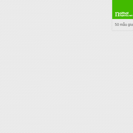
50 mẫu gi