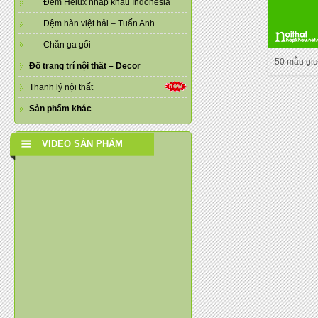
Đệm Helux nhập khẩu Indonesia
Đệm hàn việt hải – Tuấn Anh
Chăn ga gối
50 mẫu gi
Đồ trang trí nội thất – Decor
Thanh lý nội thất
Sản phẩm khác
VIDEO SẢN PHẨM