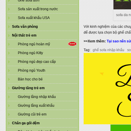
Ghế sofa đơn
Sofa sản xuất trong nước
sofa da 
Sofa xuất khẩu USA
Sofa văn phòng
Với kinh nghiệm của các chu
để được lựa chọn bộ ghế chất
Nội thất trẻ em
>>Xem thêm:
Tại sao nên s
Phòng ngủ hoàn mỹ
Tag:
ghế sofa nhập khẩu
so
Phòng ngủ Kitty
Phòng ngủ đẹp cao cấp
Phòng ngủ Youth
Bàn học cho bé
Giường tầng trẻ em
Giường tầng nhập khẩu
Giường tầng xuất khẩu
Giường cũi trẻ em
Chăn ga gối đệm