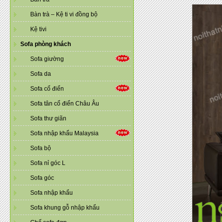
Bàn trà – Kệ ti vi đồng bộ
Kệ tivi
Sofa phòng khách
Sofa giường
Sofa da
Sofa cổ điển
Sofa tân cổ điển Châu Âu
Sofa thư giãn
Sofa nhập khẩu Malaysia
Sofa bộ
Sofa nỉ góc L
Sofa góc
Sofa nhập khẩu
Sofa khung gỗ nhập khẩu