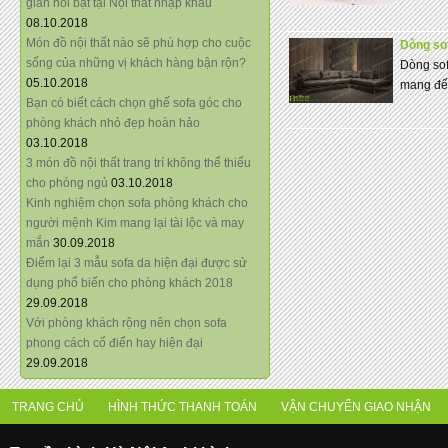
giãn nổi bật tại Nội thất nhập khẩu
08.10.2018
Món đồ nội thất nào sẽ phù hợp cho cuộc
Dòng sof
sống của những vị khách hàng bận rộn?
Dòng sof
05.10.2018
mang đến
Bạn có biết cách chọn ghế sofa góc cho
phòng khách nhỏ đẹp hoàn hảo
03.10.2018
3 món đồ nội thất trang trí không thể thiếu
cho phòng ngủ
03.10.2018
Kinh nghiệm chọn sofa phòng khách cho
người mệnh Kim mang lại tài lộc và may
mắn
30.09.2018
Điểm lại 3 mẫu sofa da hiện đại được sử
dụng phổ biến cho phòng khách 2018
29.09.2018
Với phòng khách rộng nên chọn sofa
phong cách cổ điển hay hiện đại
29.09.2018
TRANG CHỦ
HÌNH THỨC THANH TOÁN
VẬN CHUYỂN GIAO NHẬN