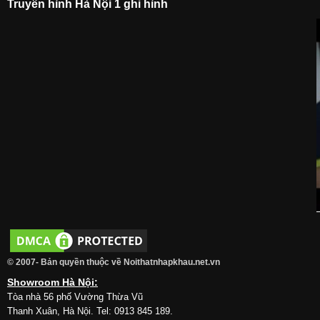
Truyền hình Hà Nội 1 ghi hình
© 2007- Bản quyền thuộc về Noithatnhapkhau.net.vn
Showroom Hà Nội:
Tòa nhà 56 phố Vường Thừa Vũ
Thanh Xuân, Hà Nội. Tel: 0913 845 189.