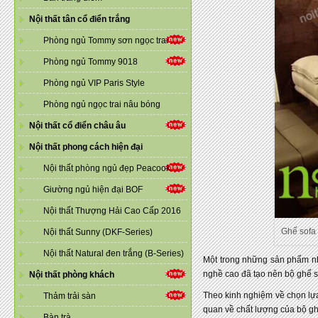
Nội thất tân cổ điển trắng
Phòng ngủ Tommy sơn ngọc trai
Phòng ngủ Tommy 9018
Phòng ngủ VIP Paris Style
Phòng ngủ ngọc trai nâu bóng
Nội thất cổ điển châu âu
Nội thất phong cách hiện đại
Nội thất phòng ngủ đẹp Peacook
Giường ngủ hiện đại BOF
Nội thất Thượng Hải Cao Cấp 2016
Ghế sofa
Nội thất Sunny (DKF-Series)
Nội thất Natural đen trắng (B-Series)
Một trong những sản phẩm nhậ
nghề cao đã tạo nên bộ ghế 
Nội thất phòng khách
Theo kinh nghiệm về chọn lựa
Thảm trải sàn
quan về chất lượng của bộ g
Bàn trà