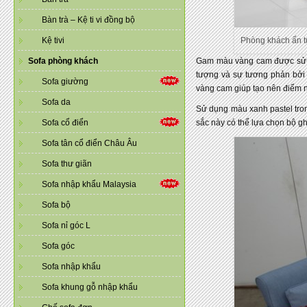
Bàn trà – Kệ ti vi đồng bộ
Kệ tivi
Phòng khách ấn 
Sofa phòng khách
Gam màu vàng cam được sử dụ
tượng và sự tương phản bởi n
Sofa giường
vàng cam giúp tạo nên điểm n
Sofa da
Sử dụng màu xanh pastel tron
Sofa cổ điển
sắc này có thể lựa chọn bộ g
Sofa tân cổ điển Châu Âu
Sofa thư giãn
Sofa nhập khẩu Malaysia
Sofa bộ
Sofa nỉ góc L
Sofa góc
Sofa nhập khẩu
Sofa khung gỗ nhập khẩu