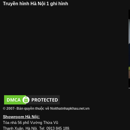
Truyền hình Hà Nội 1 ghi hình
© 2007- Bản quyền thuộc về Noithatnhapkhau.net.vn
Showroom Hà Nội:
Tòa nhà 56 phố Vường Thừa Vũ
Thanh Xuân, Hà Nội. Tel: 0913 845 189.