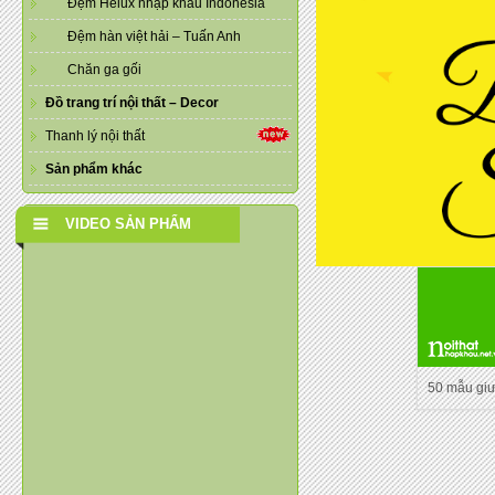
Đệm Helux nhập khẩu Indonesia
Đệm hàn việt hải – Tuấn Anh
Chăn ga gối
Đồ trang trí nội thất – Decor
Thanh lý nội thất
Sản phẩm khác
VIDEO SẢN PHẨM
50 mẫu gi