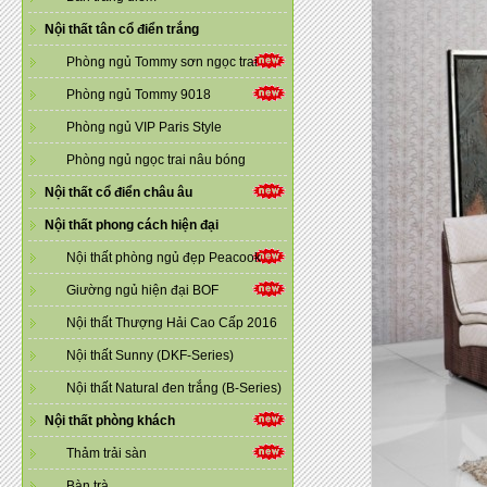
Nội thất tân cổ điển trắng
Phòng ngủ Tommy sơn ngọc trai
Phòng ngủ Tommy 9018
Phòng ngủ VIP Paris Style
Phòng ngủ ngọc trai nâu bóng
Nội thất cổ điển châu âu
Nội thất phong cách hiện đại
Nội thất phòng ngủ đẹp Peacook
Giường ngủ hiện đại BOF
Nội thất Thượng Hải Cao Cấp 2016
Nội thất Sunny (DKF-Series)
Nội thất Natural đen trắng (B-Series)
Nội thất phòng khách
Thảm trải sàn
Bàn trà