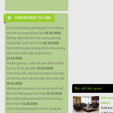
CHUYÊN MỤC TƯ VẤN
Khám phá sopha giường giá rẻ và những
tiện ích sử dụng không ngờ
25.10.2018
Những điểm đột phá của sopha giường
nhập khẩu cuối năm 2018
24.10.2018
Bài trí không gian phòng khách theo phong
cách Hàn Quốc đẹp và ấn tượng
23.10.2018
Sopha giường – món đồ giản đơn và hữu
ích cho tổ ấm gia đình
22.10.2018
Chọn màu sắc sofa phòng khách phù hợp
với phong cách nội thất giản đơn, hiện đại
18.10.2018
Bài viết liên quan
Những giải pháp hữu ích khi bài trí đồ nội
thất cho không gian nhỏ hẹp
15.10.2018
Sofa thư
Bài trí ghế sofa phòng khách theo phong
khách
thủy nhà ở
11.10.2018
Sofa thư
Ghế sofa phòng khách với tính năng thư