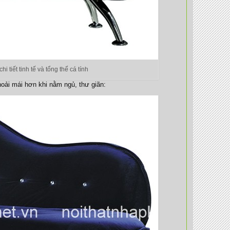
iết tinh tế và tổng thể cá tính
hoải mái hơn khi nằm ngủ, thư giãn: