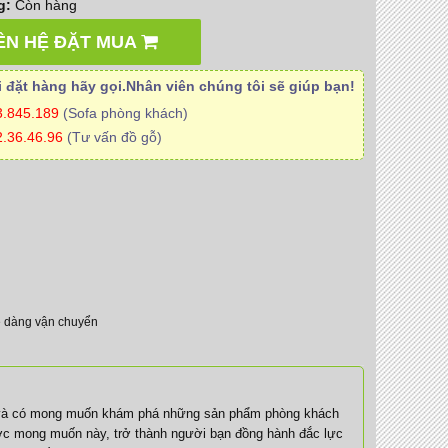
g:
Còn hàng
ÊN HỆ ĐẶT MUA
 đặt hàng hãy gọi.Nhân viên
chúng tôi
sẽ giúp bạn!
3.845.189
(Sofa phòng khách)
.36.46.96
(Tư vấn đồ gỗ)
dễ dàng vận chuyển
 và có mong muốn khám phá những sản phẩm phòng khách
c mong muốn này, trở thành người bạn đồng hành đắc lực