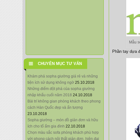
Mẫu so
Phần tay dựa đ
CHUYÊN MỤC TƯ VẤN
Khám phá sopha giường giá rẻ và những
tiện ích sử dụng không ngờ
25.10.2018
Những điểm đột phá của sopha giường
nhập khẩu cuối năm 2018
24.10.2018
Bài trí không gian phòng khách theo phong
cách Hàn Quốc đẹp và ấn tượng
23.10.2018
Sopha giường – món đồ giản đơn và hữu
ích cho tổ ấm gia đình
22.10.2018
Chọn màu sắc sofa phòng khách phù hợp
với phong cách nội thất giản đơn, hiện đại