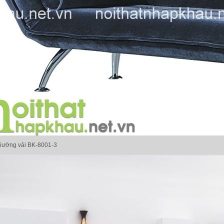
giường vải BK-8001-3