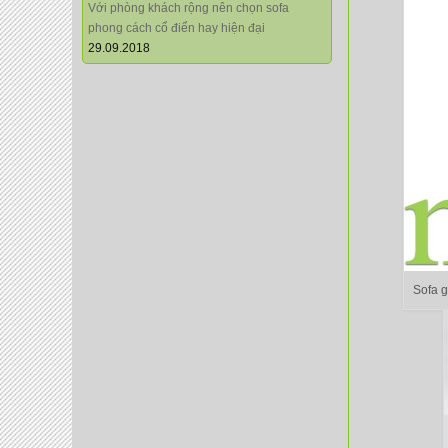
Với phòng khách rộng nên chọn sofa
phong cách cổ điển hay hiện đại
29.09.2018
Sofa 