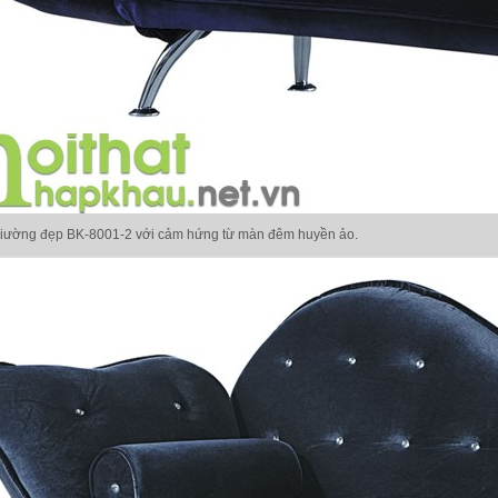
giường đẹp BK-8001-2 với cảm hứng từ màn đêm huyền ảo.