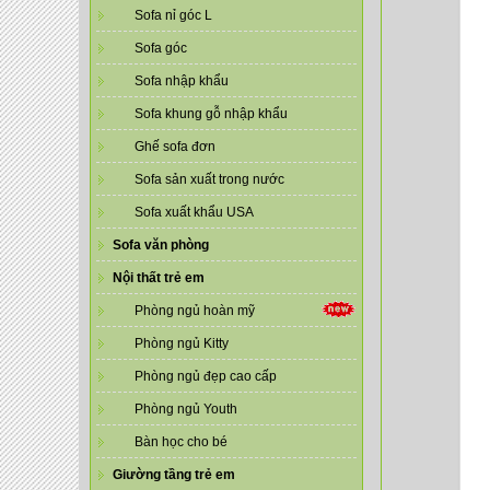
Sofa nỉ góc L
Sofa góc
Sofa nhập khẩu
Sofa khung gỗ nhập khẩu
Ghế sofa đơn
Sofa sản xuất trong nước
Sofa xuất khẩu USA
Sofa văn phòng
Nội thất trẻ em
Phòng ngủ hoàn mỹ
Phòng ngủ Kitty
Phòng ngủ đẹp cao cấp
Phòng ngủ Youth
Bàn học cho bé
Giường tầng trẻ em