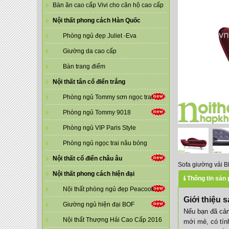
Bàn ăn cao cấp Vivi cho căn hộ cao cấp
Nội thất phong cách Hàn Quốc
Phòng ngủ đẹp Juliet -Eva
Giường da cao cấp
Bàn trang điểm
Nội thất tân cổ điển trắng
Phòng ngủ Tommy sơn ngọc trai
Phòng ngủ Tommy 9018
Phòng ngủ VIP Paris Style
Phòng ngủ ngọc trai nâu bóng
Nội thất cổ điển châu âu
Sofa giường vải B
Nội thất phong cách hiện đại
Thông tin sản
Nội thất phòng ngủ đẹp Peacook
Giới thiệu
Giường ngủ hiện đại BOF
Nếu bạn đã cả
Nội thất Thượng Hải Cao Cấp 2016
mới mẻ, có tín