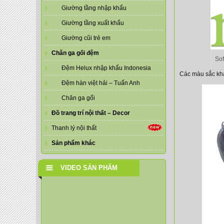
Giường tầng nhập khẩu
Giường tầng xuất khẩu
Giường cũi trẻ em
Chăn ga gối đệm
Sof
Đệm Helux nhập khẩu Indonesia
Các màu sắc kh
Đệm hàn việt hải – Tuấn Anh
Chăn ga gối
Đồ trang trí nội thất – Decor
Thanh lý nội thất
Sản phẩm khác
VIDEO SẢN PHẨM