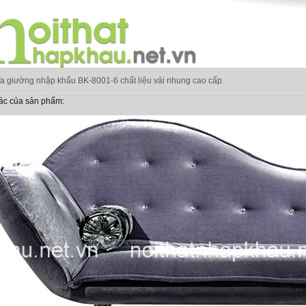
a giường nhập khẩu BK-8001-6 chất liệu vải nhung cao cấp
ác của sản phẩm: