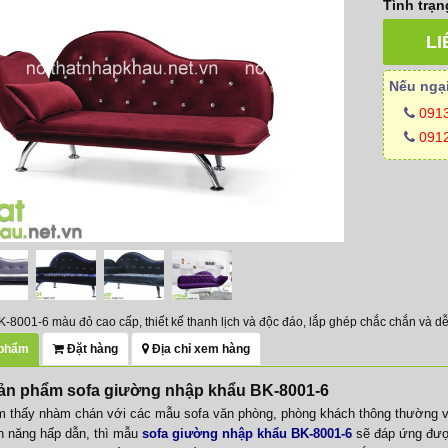
Tình trạn
LI
Nếu ngại
091
0912
K-8001-6 màu đỏ cao cấp, thiết kế thanh lịch và độc đáo, lắp ghép chắc chắn và 
 phẩm
Đặt hàng
Địa chỉ xem hàng
 sản phẩm sofa giường nhập khẩu BK-8001-6
m thấy nhàm chán với các mẫu sofa văn phòng, phòng khách thông thường
h năng hấp dẫn, thì mẫu
sofa giường nhập khẩu BK-8001-6
sẽ đáp ứng đượ