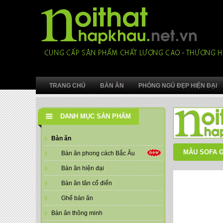
TRANG CHỦ
BÀN ĂN
PHÒNG NGỦ ĐẸP HIỆN ĐẠI
DANH MỤC SẢN PHẨM
Bàn ăn
MẪU SOFA G
Bàn ăn phong cách Bắc Âu
Bàn ăn hiện đại
Bàn ăn tân cổ điển
Ghế bàn ăn
Bàn ăn thông minh