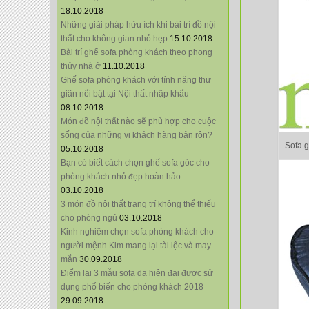
18.10.2018
Những giải pháp hữu ích khi bài trí đồ nội
thất cho không gian nhỏ hẹp
15.10.2018
Bài trí ghế sofa phòng khách theo phong
thủy nhà ở
11.10.2018
Ghế sofa phòng khách với tính năng thư
giãn nổi bật tại Nội thất nhập khẩu
08.10.2018
Món đồ nội thất nào sẽ phù hợp cho cuộc
sống của những vị khách hàng bận rộn?
Sofa 
05.10.2018
Bạn có biết cách chọn ghế sofa góc cho
phòng khách nhỏ đẹp hoàn hảo
03.10.2018
3 món đồ nội thất trang trí không thể thiếu
cho phòng ngủ
03.10.2018
Kinh nghiệm chọn sofa phòng khách cho
người mệnh Kim mang lại tài lộc và may
mắn
30.09.2018
Điểm lại 3 mẫu sofa da hiện đại được sử
dụng phổ biến cho phòng khách 2018
29.09.2018