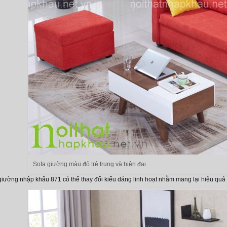
Sofa giường màu đỏ trẻ trung và hiện đại
iường nhập khẩu 871 có thể thay đổi kiểu dáng linh hoạt nhằm mang lại hiệu qu