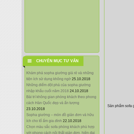
CHUYÊN MỤC TƯ VẤN
Khám phá sopha giường giá rẻ và những
tiện ích sử dụng không ngờ
25.10.2018
Những điểm đột phá của sopha giường
nhập khẩu cuối năm 2018
24.10.2018
Bài trí không gian phòng khách theo phong
cách Hàn Quốc đẹp và ấn tượng
Sản phẩm sofa g
23.10.2018
Sopha giường – món đồ giản đơn và hữu
ích cho tổ ấm gia đình
22.10.2018
Chọn màu sắc sofa phòng khách phù hợp
với phong cách nội thất giản đơn, hiện đại