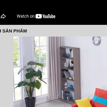
H SẢN PHẨM