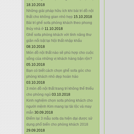
18.10.2018
Những giải pháp hữu ích khi bài trí đồ nội
thất cho không gian nhỏ hẹp
15.10.2018
Bài trí ghế sofa phòng khách theo phong
thủy nhà ở
11.10.2018
Ghế sofa phòng khách với tính năng thư
giãn nổi bật tại Nội thất nhập khẩu
08.10.2018
Món đồ nội thất nào sẽ phù hợp cho cuộc
sống của những vị khách hàng bận rộn?
05.10.2018
Bạn có biết cách chọn ghế sofa góc cho
phòng khách nhỏ đẹp hoàn hảo
03.10.2018
3 món đồ nội thất trang trí không thể thiếu
cho phòng ngủ
03.10.2018
Kinh nghiệm chọn sofa phòng khách cho
người mệnh Kim mang lại tài lộc và may
mắn
30.09.2018
Điểm lại 3 mẫu sofa da hiện đại được sử
dụng phổ biến cho phòng khách 2018
29.09.2018