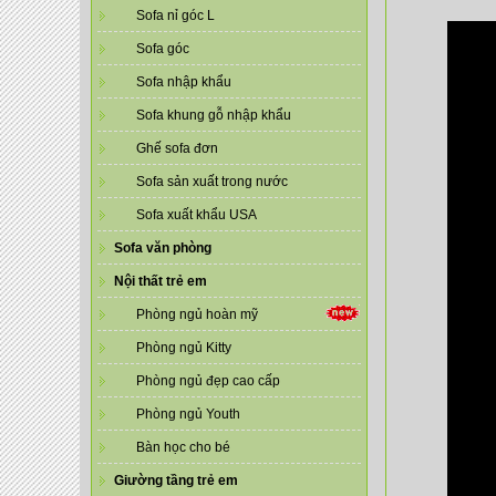
Sofa nỉ góc L
Sofa góc
Sofa nhập khẩu
Sofa khung gỗ nhập khẩu
Ghế sofa đơn
Sofa sản xuất trong nước
Sofa xuất khẩu USA
Sofa văn phòng
Nội thất trẻ em
Phòng ngủ hoàn mỹ
Phòng ngủ Kitty
Phòng ngủ đẹp cao cấp
Phòng ngủ Youth
Bàn học cho bé
Giường tầng trẻ em