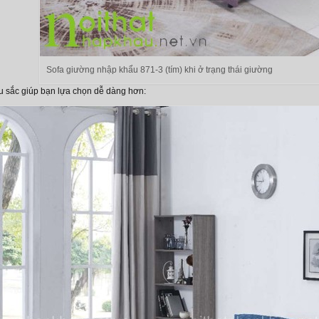
Sofa giường nhập khẩu 871-3 (tím) khi ở trạng thái giường
u sắc giúp bạn lựa chọn dễ dàng hơn: