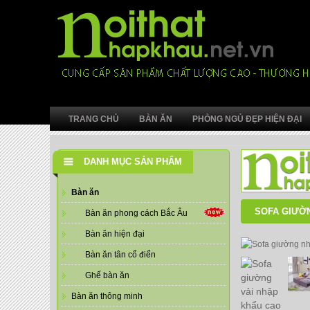
TRANG CHỦ
BÀN ĂN
PHÒNG NGỦ ĐẸP HIỆN ĐẠI
DANH MỤC SẢN PHẨM
Bàn ăn
SOFA GIƯỜN
Bàn ăn phong cách Bắc Âu
Bàn ăn hiện đại
Bàn ăn tân cổ điển
Ghế bàn ăn
Bàn ăn thông minh