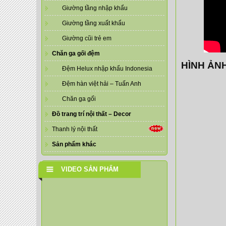
Giường tầng nhập khẩu
Giường tầng xuất khẩu
Giường cũi trẻ em
Chăn ga gối đệm
HÌNH ẢN
Đệm Helux nhập khẩu Indonesia
Đệm hàn việt hải – Tuấn Anh
Chăn ga gối
Đồ trang trí nội thất – Decor
Thanh lý nội thất
Sản phẩm khác
VIDEO SẢN PHẨM