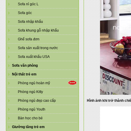
Sofa nỉ góc L
Sofa góc
Sofa nhập khẩu
Sofa khung gỗ nhập khẩu
Ghế sofa đơn
Sofa sản xuất trong nước
Sofa xuất khẩu USA
Sofa văn phòng
Nội thất trẻ em
Phòng ngủ hoàn mỹ
Phòng ngủ Kitty
Phòng ngủ đẹp cao cấp
Hình ảnh khi trở thành ch
Phòng ngủ Youth
Bàn học cho bé
Giường tầng trẻ em