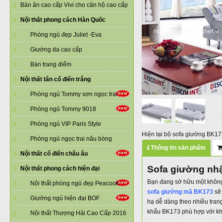
Bàn ăn cao cấp Vivi cho căn hộ cao cấp
Nội thất phong cách Hàn Quốc
Phòng ngủ đẹp Juliet -Eva
Giường da cao cấp
Bàn trang điểm
Nội thất tân cổ điển trắng
Phòng ngủ Tommy sơn ngọc trai
Phòng ngủ Tommy 9018
Phòng ngủ VIP Paris Style
Hiện tại bộ sofa giường BK17
Phòng ngủ ngọc trai nâu bóng
Thông tin sản phẩm
Nội thất cổ điển châu âu
Sofa giường nhậ
Nội thất phong cách hiện đại
Bạn đang sở hữu một không
Nội thất phòng ngủ đẹp Peacook
sofa giường mã BK173
sẽ 
Giường ngủ hiện đại BOF
hạ dễ dàng theo nhiều tran
khẩu BK173 phù hợp với kh
Nội thất Thượng Hải Cao Cấp 2016