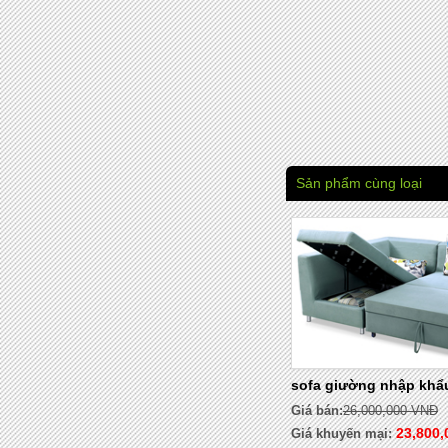
Sản phẩm cùng loại
sofa giường nhập khẩ
Giá bán:
26,000,000 VNĐ
23,800,
Giá khuyến mại: