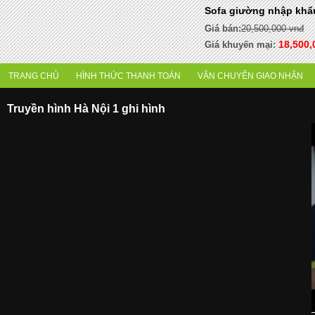
Sofa giường nhập khẩ
Giá bán:
20,500,000 vnđ
18,500,
Giá khuyến mại:
TRANG CHỦ
HÌNH THỨC THANH TOÁN
VẬN CHUYỂN GIAO NHẬN
Truyền hình Hà Nội 1 ghi hình