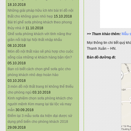
18.10.2018
Những giải pháp hữu ích khi bài trí đồ nội
thất cho không gian nhỏ hẹp
15.10.2018
Bài trí ghế sofa phòng khách theo phong
thủy nhà ở
11.10.2018
Ghế sofa phòng khách với tính năng thư
>> Tham khảo thêm:
Mẫu s
giãn nổi bật tại Nội thất nhập khẩu
Mọi thông tin chi tiết quý k
08.10.2018
Thanh Xuân – HN.
Món đồ nội thất nào sẽ phù hợp cho cuộc
sống của những vị khách hàng bận rộn?
Bản đồ đường đi:
05.10.2018
Bạn có biết cách chọn ghế sofa góc cho
phòng khách nhỏ đẹp hoàn hảo
03.10.2018
3 món đồ nội thất trang trí không thể thiếu
cho phòng ngủ
03.10.2018
Kinh nghiệm chọn sofa phòng khách cho
người mệnh Kim mang lại tài lộc và may
mắn
30.09.2018
Điểm lại 3 mẫu sofa da hiện đại được sử
dụng phổ biến cho phòng khách 2018
29.09.2018