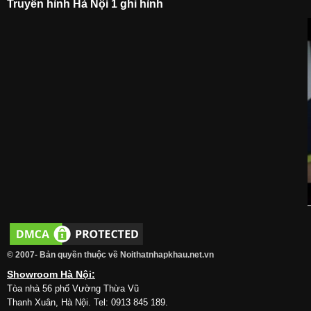
Truyền hình Hà Nội 1 ghi hình
© 2007- Bản quyền thuộc về Noithatnhapkhau.net.vn
Showroom Hà Nội:
Tòa nhà 56 phố Vường Thừa Vũ
Thanh Xuân, Hà Nội. Tel: 0913 845 189.