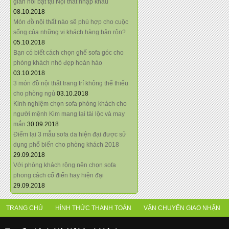
giãn nổi bật tại Nội thất nhập khẩu
08.10.2018
Món đồ nội thất nào sẽ phù hợp cho cuộc
sống của những vị khách hàng bận rộn?
05.10.2018
Bạn có biết cách chọn ghế sofa góc cho
phòng khách nhỏ đẹp hoàn hảo
03.10.2018
3 món đồ nội thất trang trí không thể thiếu
cho phòng ngủ
03.10.2018
Kinh nghiệm chọn sofa phòng khách cho
người mệnh Kim mang lại tài lộc và may
mắn
30.09.2018
Điểm lại 3 mẫu sofa da hiện đại được sử
dụng phổ biến cho phòng khách 2018
29.09.2018
Với phòng khách rộng nên chọn sofa
phong cách cổ điển hay hiện đại
29.09.2018
TRANG CHỦ
HÌNH THỨC THANH TOÁN
VẬN CHUYỂN GIAO NHẬN