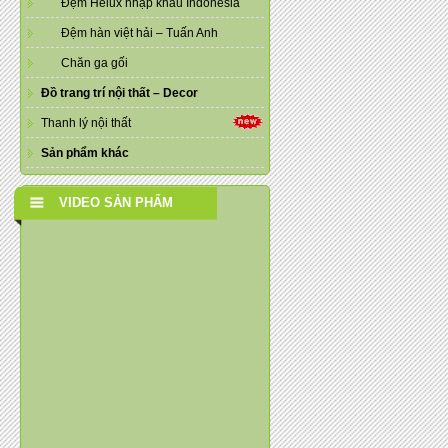
Đệm Helux nhập khẩu Indonesia
Đệm hàn việt hải – Tuấn Anh
Chăn ga gối
Đồ trang trí nội thất – Decor
Thanh lý nội thất
Sản phẩm khác
VIDEO SẢN PHẨM