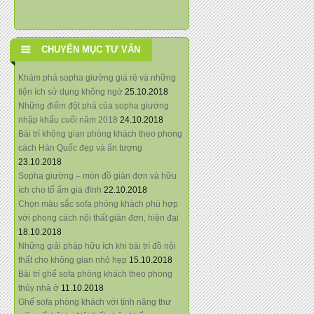
CHUYÊN MỤC TƯ VẤN
Khám phá sopha giường giá rẻ và những
tiện ích sử dụng không ngờ
25.10.2018
Những điểm đột phá của sopha giường
nhập khẩu cuối năm 2018
24.10.2018
Bài trí không gian phòng khách theo phong
cách Hàn Quốc đẹp và ấn tượng
23.10.2018
Sopha giường – món đồ giản đơn và hữu
ích cho tổ ấm gia đình
22.10.2018
Chọn màu sắc sofa phòng khách phù hợp
với phong cách nội thất giản đơn, hiện đại
18.10.2018
Những giải pháp hữu ích khi bài trí đồ nội
thất cho không gian nhỏ hẹp
15.10.2018
Bài trí ghế sofa phòng khách theo phong
thủy nhà ở
11.10.2018
Ghế sofa phòng khách với tính năng thư