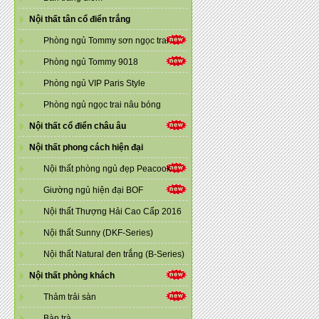
Nội thất tân cổ điển trắng
Phòng ngủ Tommy sơn ngọc trai
Phòng ngủ Tommy 9018
Phòng ngủ VIP Paris Style
Phòng ngủ ngọc trai nâu bóng
Nội thất cổ điển châu âu
Nội thất phong cách hiện đại
Nội thất phòng ngủ đẹp Peacook
Giường ngủ hiện đại BOF
Nội thất Thượng Hải Cao Cấp 2016
Nội thất Sunny (DKF-Series)
Nội thất Natural đen trắng (B-Series)
Nội thất phòng khách
Thảm trải sàn
Bàn trà