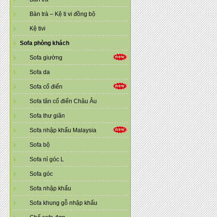
Bàn trà – Kệ ti vi đồng bộ
Kệ tivi
Sofa phòng khách
Sofa giường
Sofa da
Sofa cổ điển
Sofa tân cổ điển Châu Âu
Sofa thư giãn
Sofa nhập khẩu Malaysia
Sofa bộ
Sofa nỉ góc L
Sofa góc
Sofa nhập khẩu
Sofa khung gỗ nhập khẩu