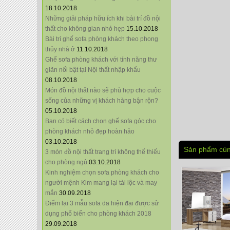
18.10.2018
Những giải pháp hữu ích khi bài trí đồ nội
thất cho không gian nhỏ hẹp
15.10.2018
Bài trí ghế sofa phòng khách theo phong
thủy nhà ở
11.10.2018
Ghế sofa phòng khách với tính năng thư
giãn nổi bật tại Nội thất nhập khẩu
08.10.2018
Món đồ nội thất nào sẽ phù hợp cho cuộc
sống của những vị khách hàng bận rộn?
05.10.2018
Bạn có biết cách chọn ghế sofa góc cho
phòng khách nhỏ đẹp hoàn hảo
03.10.2018
Sản phẩm cùn
3 món đồ nội thất trang trí không thể thiếu
cho phòng ngủ
03.10.2018
Kinh nghiệm chọn sofa phòng khách cho
người mệnh Kim mang lại tài lộc và may
mắn
30.09.2018
Điểm lại 3 mẫu sofa da hiện đại được sử
dụng phổ biến cho phòng khách 2018
29.09.2018