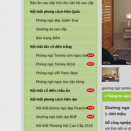
Bàn ăn cao cấp Vivi cho căn hộ cao cấp
Nội thất phong cách Hàn Quốc
Phòng ngủ đẹp Juliet -Eva
Giường da cao cấp
Bàn trang điểm
Nội thất tân cổ điển trắng
Phòng ngủ Tommy sơn ngọc trai
Phòng ngủ Tommy 9018
Phòng ngủ VIP Paris Style
Phòng ngủ ngọc trai nâu bóng
giường ngủ lamin
Nội thất cổ điển châu âu
Thông tin sản
Nội thất phong cách hiện đại
Giường ngủ 
Nội thất phòng ngủ đẹp Peacook
1
–
Giới thiệu:
Giường ngủ hiện đại BOF
Gỗ công nghiệp
Nội thất Thượng Hải Cao Cấp 2016
với thời tiết có