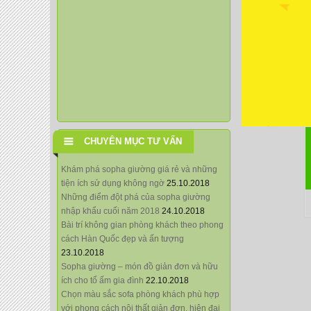
CHUYÊN MỤC TƯ VẤN
Khám phá sopha giường giá rẻ và những
tiện ích sử dụng không ngờ
25.10.2018
Những điểm đột phá của sopha giường
nhập khẩu cuối năm 2018
24.10.2018
Bài trí không gian phòng khách theo phong
cách Hàn Quốc đẹp và ấn tượng
23.10.2018
Sopha giường – món đồ giản đơn và hữu
ích cho tổ ấm gia đình
22.10.2018
Chọn màu sắc sofa phòng khách phù hợp
với phong cách nội thất giản đơn, hiện đại