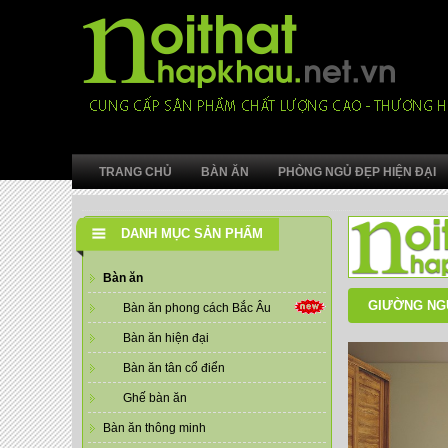
TRANG CHỦ
BÀN ĂN
PHÒNG NGỦ ĐẸP HIỆN ĐẠI
DANH MỤC SẢN PHẨM
Bàn ăn
GIƯỜNG NG
Bàn ăn phong cách Bắc Âu
Bàn ăn hiện đại
Bàn ăn tân cổ điển
Ghế bàn ăn
Bàn ăn thông minh