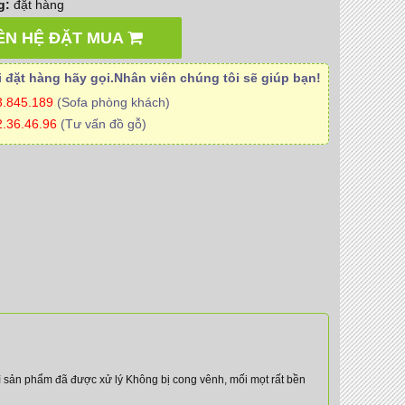
g:
đặt hàng
ÊN HỆ ĐẶT MUA
 đặt hàng hãy gọi.Nhân viên
chúng tôi
sẽ giúp bạn!
3.845.189
(Sofa phòng khách)
.36.46.96
(Tư vấn đồ gỗ)
thì sản phẩm đã được xử lý Không bị cong vênh, mối mọt rất bền