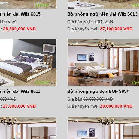
hiện đại Wilz 6015
Bộ phòng ngủ hiện đại Wilz 6013
,000 VNĐ
Giá bán:
30,000,000 VNĐ
28,500,000 VNĐ
27,100,000 VNĐ
:
Giá khuyến mại:
- 15%
hiện đại Wilz 6011
Bộ phòng ngủ đẹp BOF 365#
,000 VNĐ
Giá bán:
33,000,000 VNĐ
27,600,000 VNĐ
28,000,000 VNĐ
:
Giá khuyến mại:
- 15%