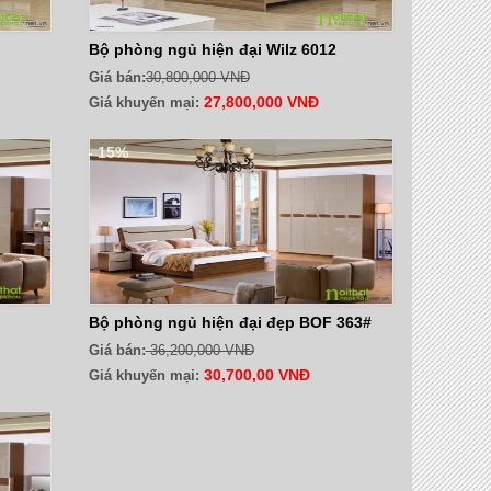
Bộ phòng ngủ hiện đại Wilz 6012
Giá bán:
30,800,000 VNĐ
27,800,000 VNĐ
Giá khuyến mại:
- 15%
Bộ phòng ngủ hiện đại đẹp BOF 363#
Giá bán:
36,200,000 VNĐ
30,700,00 VNĐ
Giá khuyến mại: