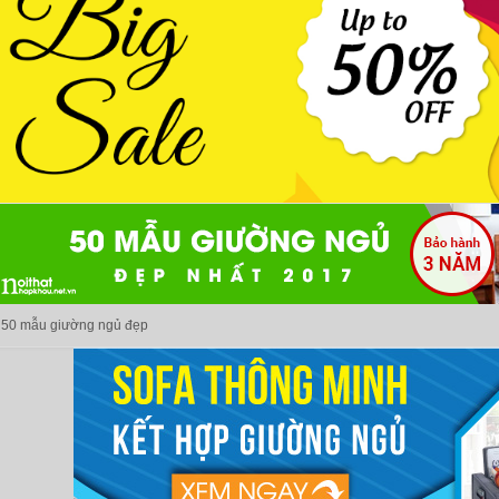
50 mẫu giường ngủ đẹp