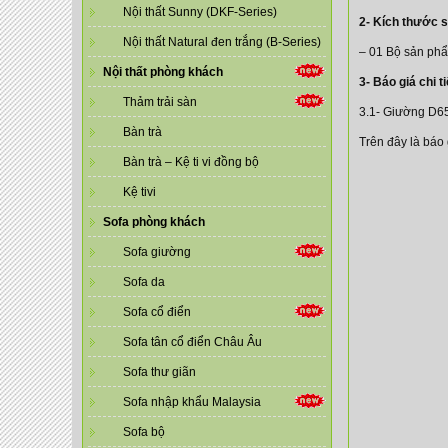
Nội thất Sunny (DKF-Series)
2- Kích thước 
Nội thất Natural đen trắng (B-Series)
– 01 Bộ sản ph
Nội thất phòng khách
3- Báo giá chi t
Thảm trải sàn
3.1- Giường D
Bàn trà
Trên đây là báo
Bàn trà – Kệ ti vi đồng bộ
Kệ tivi
Sofa phòng khách
Sofa giường
Sofa da
Sofa cổ điển
Sofa tân cổ điển Châu Âu
Sofa thư giãn
Sofa nhập khẩu Malaysia
Sofa bộ