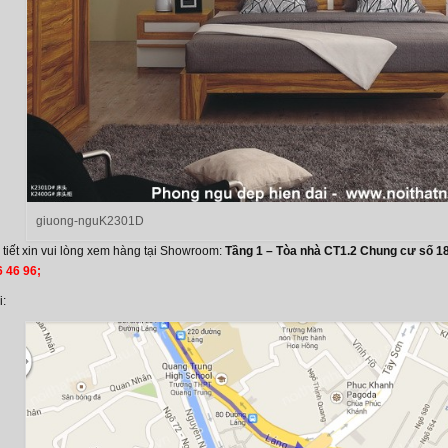
giuong-nguK2301D
i tiết xin vui lòng xem hàng tại Showroom:
Tầng 1 – Tòa nhà CT1.2 Chung cư số 1
6 46 96;
i: