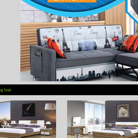
g loại