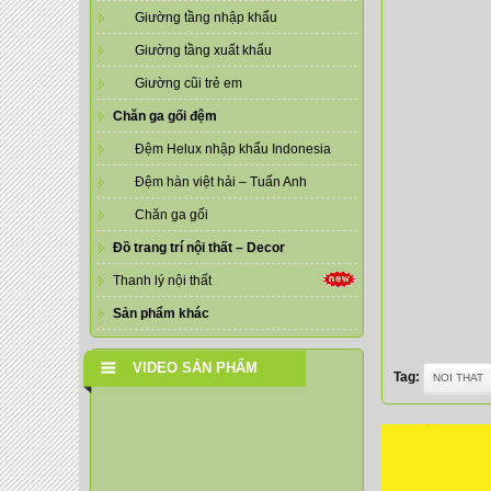
Giường tầng nhập khẩu
Giường tầng xuất khẩu
Giường cũi trẻ em
Chăn ga gối đệm
Đệm Helux nhập khẩu Indonesia
Đệm hàn việt hải – Tuấn Anh
Chăn ga gối
Đồ trang trí nội thất – Decor
Thanh lý nội thất
Sản phẩm khác
VIDEO SẢN PHẨM
Tag:
NOI THAT