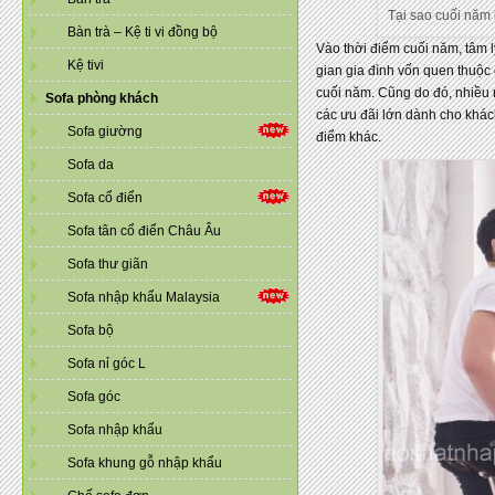
Tại sao cuối năm 
Bàn trà – Kệ ti vi đồng bộ
Vào thời điểm cuối năm, tâm
Kệ tivi
gian gia đình vốn quen thuộc
cuối năm. Cũng do đó, nhiều n
Sofa phòng khách
các ưu đãi lớn dành cho khác
Sofa giường
điểm khác.
Sofa da
Sofa cổ điển
Sofa tân cổ điển Châu Âu
Sofa thư giãn
Sofa nhập khẩu Malaysia
Sofa bộ
Sofa nỉ góc L
Sofa góc
Sofa nhập khẩu
Sofa khung gỗ nhập khẩu