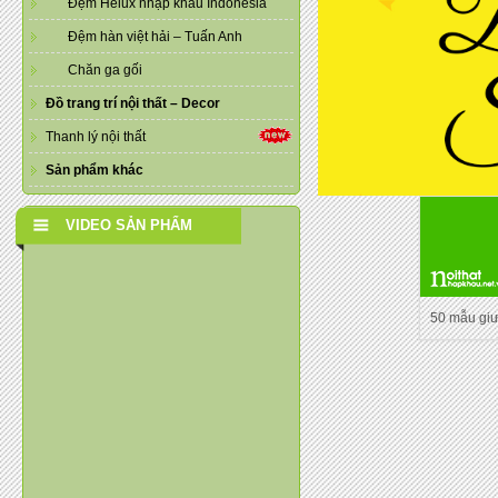
Đệm Helux nhập khẩu Indonesia
Đệm hàn việt hải – Tuấn Anh
Chăn ga gối
Đồ trang trí nội thất – Decor
Thanh lý nội thất
Sản phẩm khác
VIDEO SẢN PHẨM
50 mẫu gi