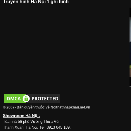
Truyền hình Hà Nội 1 ghi hình
© 2007- Bản quyền thuộc về Noithatnhapkhau.net.vn
Showroom Hà Nội:
Tòa nhà 56 phố Vường Thừa Vũ
Thanh Xuân, Hà Nội. Tel: 0913 845 189.