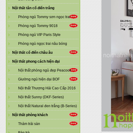
Nội thất tân cổ điển trắng
Phòng ngủ Tommy sơn ngọc trai
Phòng ngủ Tommy 9018
Phòng ngủ VIP Paris Style
Phòng ngủ ngọc trai nâu bóng
Nội thất cổ điển châu âu
Nội thất phong cách hiện đại
Nội thất phòng ngủ đẹp Peacook
Giường ngủ hiện đại BOF
Nội thất Thượng Hải Cao Cấp 2016
Nội thất Sunny (DKF-Series)
Nội thất Natural đen trắng (B-Series)
Nội thất phòng khách
Thảm trải sàn
Bàn trà