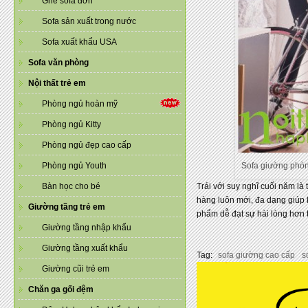
Ghế sofa đơn
Sofa sản xuất trong nước
Sofa xuất khẩu USA
Sofa văn phòng
Nội thất trẻ em
Phòng ngủ hoàn mỹ
Phòng ngủ Kitty
Phòng ngủ đẹp cao cấp
Phòng ngủ Youth
Sofa giường phò
Bàn học cho bé
Trái với suy nghĩ cuối năm là
hàng luôn mới, đa dạng giúp 
Giường tầng trẻ em
phẩm dễ đạt sự hài lòng hơn 
Giường tầng nhập khẩu
Giường tầng xuất khẩu
Tag:
sofa giường cao cấp
s
Giường cũi trẻ em
Chăn ga gối đệm