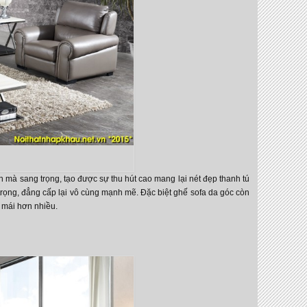
n mà sang trọng, tạo được sự thu hút cao mang lại nét đẹp thanh tú
trọng, đẳng cấp lại vô cùng mạnh mẽ. Đặc biệt ghế sofa da góc còn
 mái hơn nhiều.