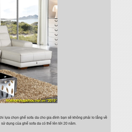
y khi lựa chọn ghế sofa da cho gia đình bạn sẽ không phải lo lắng về
ạn sử dụng của ghế sofa da có thể lên tới 20 năm.