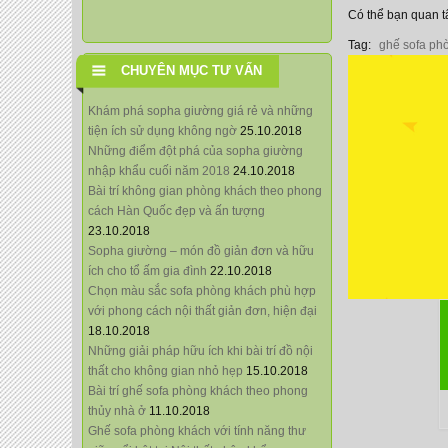
Có thể bạn quan 
Tag:
ghế sofa ph
CHUYÊN MỤC TƯ VẤN
Khám phá sopha giường giá rẻ và những
tiện ích sử dụng không ngờ
25.10.2018
Những điểm đột phá của sopha giường
nhập khẩu cuối năm 2018
24.10.2018
Bài trí không gian phòng khách theo phong
cách Hàn Quốc đẹp và ấn tượng
23.10.2018
Sopha giường – món đồ giản đơn và hữu
ích cho tổ ấm gia đình
22.10.2018
Chọn màu sắc sofa phòng khách phù hợp
với phong cách nội thất giản đơn, hiện đại
18.10.2018
Những giải pháp hữu ích khi bài trí đồ nội
thất cho không gian nhỏ hẹp
15.10.2018
Bài trí ghế sofa phòng khách theo phong
thủy nhà ở
11.10.2018
Ghế sofa phòng khách với tính năng thư