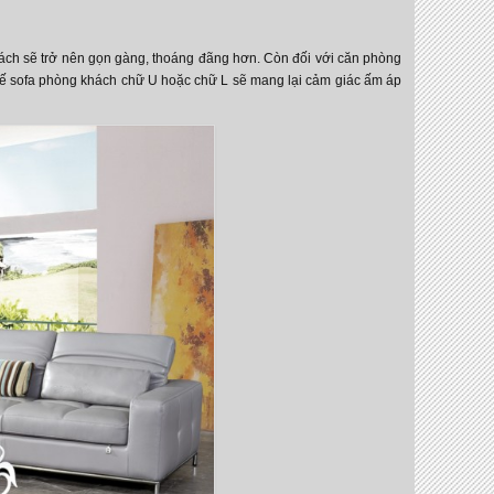
khách sẽ trở nên gọn gàng, thoáng đãng hơn. Còn đối với căn phòng
ghế sofa phòng khách chữ U hoặc chữ L sẽ mang lại cảm giác ấm áp