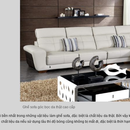
Ghế sofa góc bọc da thật cao cấp
ại bền nhất trong những vật liệu làm ghế sofa, đặc biệt là chất liệu da thật. Bởi vậ
i chất liệu da nếu sử dụng lâu thì độ bóng cũng không bị mất đi, đặc biệt là thời h