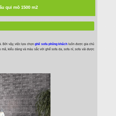
hẩu qui mô 1500 m2
. Bởi vậy, việc lựa chọn
ghế sofa phòng khách
luôn được gia chủ
u mã, kiểu dáng và màu sắc với ghế sofa da, sofa nỉ, sofa vải được