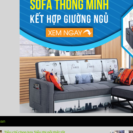
uan
Tiêu chí chọn lựa Siêu thị nội thất tốt