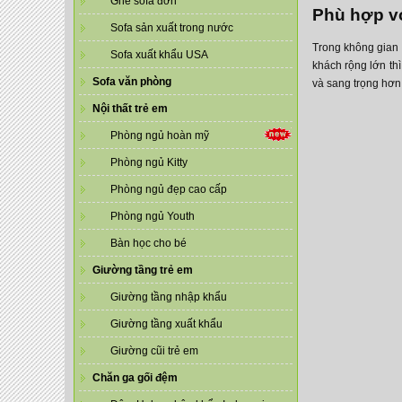
Ghế sofa đơn
Phù hợp vớ
Sofa sản xuất trong nước
Trong không gian
Sofa xuất khẩu USA
khách rộng lớn th
Sofa văn phòng
và sang trọng hơn
Nội thất trẻ em
Phòng ngủ hoàn mỹ
Phòng ngủ Kitty
Phòng ngủ đẹp cao cấp
Phòng ngủ Youth
Bàn học cho bé
Giường tầng trẻ em
Giường tầng nhập khẩu
Giường tầng xuất khẩu
Giường cũi trẻ em
Chăn ga gối đệm