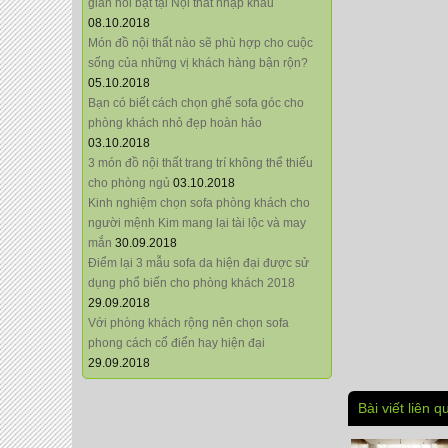
giãn nổi bật tại Nội thất nhập khẩu
08.10.2018
Món đồ nội thất nào sẽ phù hợp cho cuộc
sống của những vị khách hàng bận rộn?
05.10.2018
Bạn có biết cách chọn ghế sofa góc cho
phòng khách nhỏ đẹp hoàn hảo
03.10.2018
3 món đồ nội thất trang trí không thể thiếu
cho phòng ngủ
03.10.2018
Kinh nghiệm chọn sofa phòng khách cho
người mệnh Kim mang lại tài lộc và may
mắn
30.09.2018
Điểm lại 3 mẫu sofa da hiện đại được sử
dụng phổ biến cho phòng khách 2018
29.09.2018
Với phòng khách rộng nên chọn sofa
phong cách cổ điển hay hiện đại
29.09.2018
Bài viết liên q