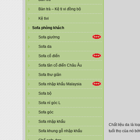
Bàn trà – Kệ ti vi đồng bộ
Kệ tivi
Sofa phòng khách
Sofa giường
Sofa da
Sofa cổ điển
Sofa tân cổ điển Châu Âu
Sofa thư giãn
Sofa nhập khẩu Malaysia
Sofa bộ
Sofa nỉ góc L
Sofa góc
Sofa nhập khẩu
Chất liệu da là lo
tuổi thọ của nó bở
Sofa khung gỗ nhập khẩu