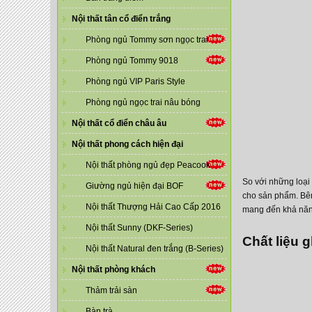
Nội thất tân cổ điển trắng
Phòng ngủ Tommy sơn ngọc trai
Phòng ngủ Tommy 9018
Phòng ngủ VIP Paris Style
Phòng ngủ ngọc trai nâu bóng
Nội thất cổ điển châu âu
Nội thất phong cách hiện đại
Nội thất phòng ngủ đẹp Peacook
So với những loại
Giường ngủ hiện đại BOF
cho sản phẩm. Bên
Nội thất Thượng Hải Cao Cấp 2016
mang đến khả năng
Nội thất Sunny (DKF-Series)
Chất liệu 
Nội thất Natural đen trắng (B-Series)
Nội thất phòng khách
Thảm trải sàn
Bàn trà