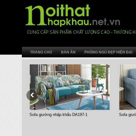
TRANG CHỦ
BÀN ĂN
PHÒNG NGỦ ĐẸP HIỆN ĐẠI
Sofa giường nhập khẩu DA197-1
Sofa giườn