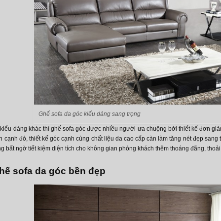
Ghế sofa da góc kiểu dáng sang trọng
 kiểu dáng khác thì ghế sofa góc được nhiều người ưa chuộng bởi thiết kế đơn giả
 cạnh đó, thiết kế góc cạnh cùng chất liệu da cao cấp càn làm tăng nét đẹp sang 
 bất ngờ tiết kiệm diện tích cho không gian phòng khách thêm thoáng đãng, thoải
ghế sofa da góc bền đẹp