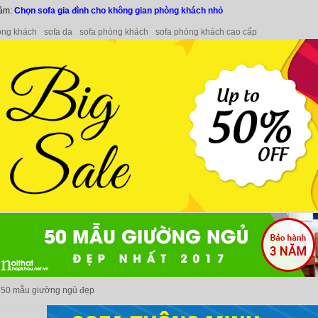
tâm:
Chọn sofa gia đình cho không gian phòng khách nhỏ
òng khách
sofa da
sofa phòng khách
sofa phòng khách cao cấp
50 mẫu giường ngủ đẹp