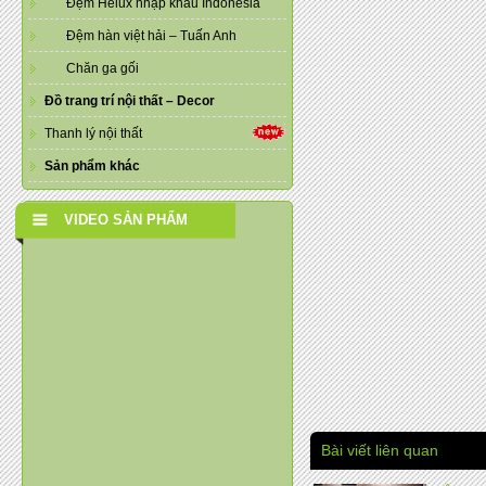
Đệm Helux nhập khẩu Indonesia
Đệm hàn việt hải – Tuấn Anh
Chăn ga gối
Đồ trang trí nội thất – Decor
Thanh lý nội thất
Sản phẩm khác
VIDEO SẢN PHẨM
Bài viết liên quan