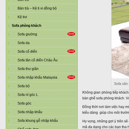
Bàn trà – Kệ ti vi đồng bộ
Kệ tivi
Sofa phòng khách
Sofa giường
Sofa da
Sofa cổ điển
Sofa tân cổ điển Châu Âu
Sofa thư giãn
Sofa nhập khẩu Malaysia
Sofa văn
Sofa bộ
Không gian phòng tiếp khách 
Sofa nỉ góc L
bàn ghế sofa phòng khách. Vớ
Sofa góc
Đồng thời nơi làm việc hay m
Sofa nhập khẩu
kiểu dáng giúp cho môi trườn
Sofa khung gỗ nhập khẩu
Hy vọng, những gợi ý trên sẽ
mã đa dạng cho các bạn tha h