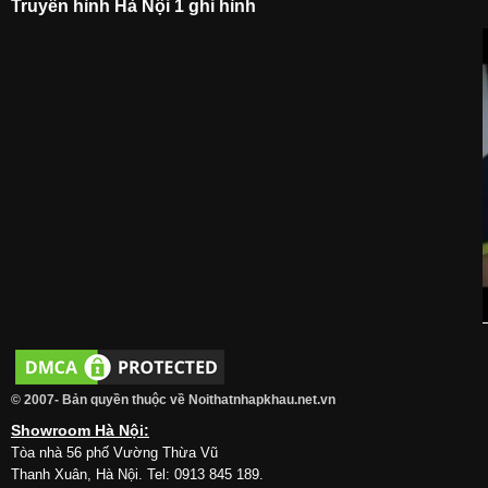
Truyền hình Hà Nội 1 ghi hình
© 2007- Bản quyền thuộc về Noithatnhapkhau.net.vn
Showroom Hà Nội:
Tòa nhà 56 phố Vường Thừa Vũ
Thanh Xuân, Hà Nội. Tel: 0913 845 189.