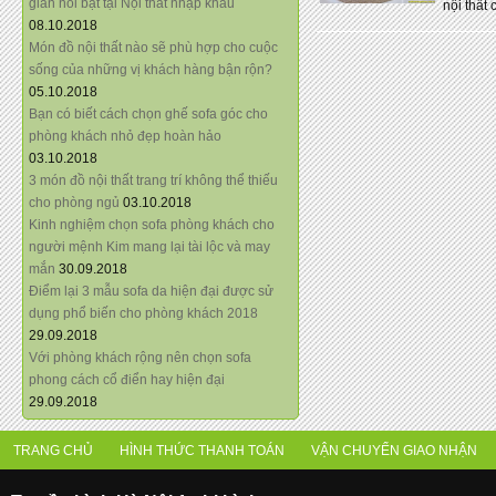
giãn nổi bật tại Nội thất nhập khẩu
nội thất 
08.10.2018
Món đồ nội thất nào sẽ phù hợp cho cuộc
sống của những vị khách hàng bận rộn?
05.10.2018
Bạn có biết cách chọn ghế sofa góc cho
phòng khách nhỏ đẹp hoàn hảo
03.10.2018
3 món đồ nội thất trang trí không thể thiếu
cho phòng ngủ
03.10.2018
Kinh nghiệm chọn sofa phòng khách cho
người mệnh Kim mang lại tài lộc và may
mắn
30.09.2018
Điểm lại 3 mẫu sofa da hiện đại được sử
dụng phổ biến cho phòng khách 2018
29.09.2018
Với phòng khách rộng nên chọn sofa
phong cách cổ điển hay hiện đại
29.09.2018
TRANG CHỦ
HÌNH THỨC THANH TOÁN
VẬN CHUYỂN GIAO NHẬN