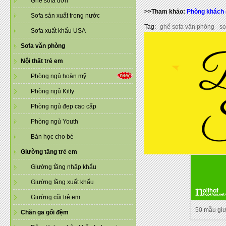
Ghế sofa đơn
>>Tham khảo:
Phòng khách 
Sofa sản xuất trong nước
Tag:
ghế sofa văn phòng
so
Sofa xuất khẩu USA
Sofa văn phòng
Nội thất trẻ em
Phòng ngủ hoàn mỹ
Phòng ngủ Kitty
Phòng ngủ đẹp cao cấp
Phòng ngủ Youth
Bàn học cho bé
Giường tầng trẻ em
Giường tầng nhập khẩu
Giường tầng xuất khẩu
Giường cũi trẻ em
50 mẫu gi
Chăn ga gối đệm