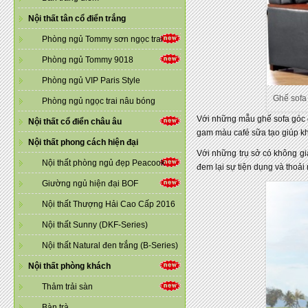
Nội thất tân cổ điển trắng
Phòng ngủ Tommy sơn ngọc trai
Phòng ngủ Tommy 9018
Phòng ngủ VIP Paris Style
Ghế sofa
Phòng ngủ ngọc trai nâu bóng
Với những mẫu ghế sofa góc đ
Nội thất cổ điển châu âu
gam màu café sữa tạo giúp kh
Nội thất phong cách hiện đại
Với những trụ sở có không gi
Nội thất phòng ngủ đẹp Peacook
đem lại sự tiện dụng và thoải 
Giường ngủ hiện đại BOF
Nội thất Thượng Hải Cao Cấp 2016
Nội thất Sunny (DKF-Series)
Nội thất Natural đen trắng (B-Series)
Nội thất phòng khách
Thảm trải sàn
Bàn trà