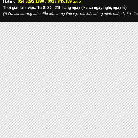
Hotline:
024 6292 1890 /
0913.845.189 zalo
Thời gian làm việc: Từ 8h30 - 21h hàng ngày ( kể cả ngày nghỉ, ngày lễ)
(*) Funika thương hiệu dẫn đầu trong lĩnh vực nội thất thông minh nhập khẩu
:
To