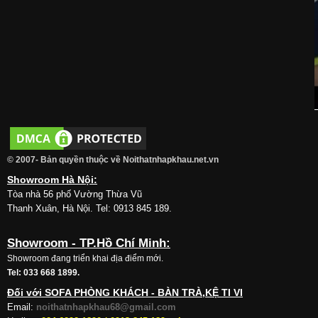
© 2007- Bản quyền thuộc về Noithatnhapkhau.net.vn
Showroom Hà Nội:
Tòa nhà 56 phố Vường Thừa Vũ
Thanh Xuân, Hà Nội. Tel: 0913 845 189.
Showroom - TP.Hồ Chí Minh:
Showroom đang triển khai địa điểm mới.
Tel: 033 668 1899.
Đối với SOFA PHÒNG KHÁCH - BÀN TRÀ,KỆ TI VI
Email:
noithatnhapkhau68@gmail.com