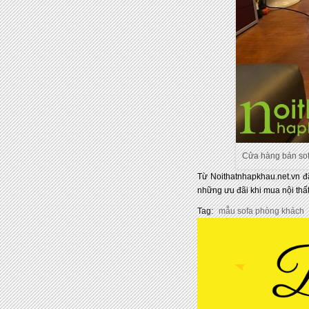
Cửa hàng bán sof
Từ Noithatnhapkhau.net.vn đ
những ưu đãi khi mua nội thấ
Tag:
mẫu sofa phòng khách