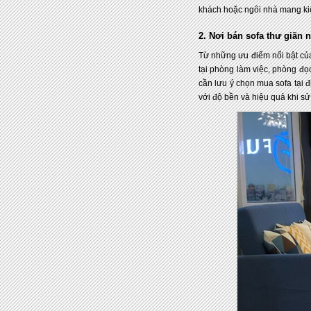
khách hoặc ngôi nhà mang kiến 
2. Nơi bán sofa thư giãn 
Từ những ưu điểm nổi bật củ
tại phòng làm việc, phòng đọ
cần lưu ý chọn mua sofa tại đị
với độ bền và hiệu quả khi sử