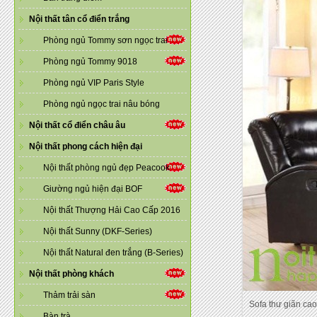
Nội thất tân cổ điển trắng
Phòng ngủ Tommy sơn ngọc trai
Phòng ngủ Tommy 9018
Phòng ngủ VIP Paris Style
Phòng ngủ ngọc trai nâu bóng
Nội thất cổ điển châu âu
Nội thất phong cách hiện đại
Nội thất phòng ngủ đẹp Peacook
Giường ngủ hiện đại BOF
Nội thất Thượng Hải Cao Cấp 2016
Nội thất Sunny (DKF-Series)
Nội thất Natural đen trắng (B-Series)
Nội thất phòng khách
Thảm trải sàn
Sofa thư giãn ca
Bàn trà