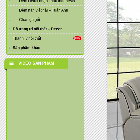
Đệm Helux nhập khẩu Indonesia
Đệm hàn việt hải – Tuấn Anh
Chăn ga gối
Đồ trang trí nội thất – Decor
Thanh lý nội thất
Sản phẩm khác
VIDEO SẢN PHẨM