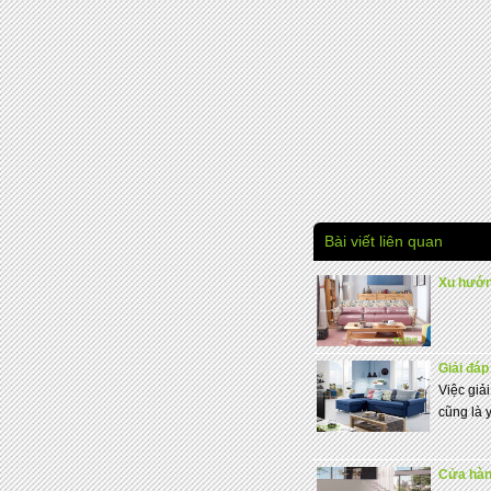
Bài viết liên quan
Xu hướn
Giải đáp
Việc giả
cũng là y
Cửa hàn