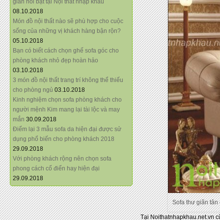
giãn nổi bật tại Nội thất nhập khẩu
08.10.2018
Món đồ nội thất nào sẽ phù hợp cho cuộc
sống của những vị khách hàng bận rộn?
05.10.2018
Bạn có biết cách chọn ghế sofa góc cho
phòng khách nhỏ đẹp hoàn hảo
03.10.2018
3 món đồ nội thất trang trí không thể thiếu
cho phòng ngủ
03.10.2018
Kinh nghiệm chọn sofa phòng khách cho
người mệnh Kim mang lại tài lộc và may
mắn
30.09.2018
Điểm lại 3 mẫu sofa da hiện đại được sử
dụng phổ biến cho phòng khách 2018
29.09.2018
Với phòng khách rộng nên chọn sofa
phong cách cổ điển hay hiện đại
29.09.2018
Sofa thư giãn tân
Tại Noithatnhapkhau.net.vn c