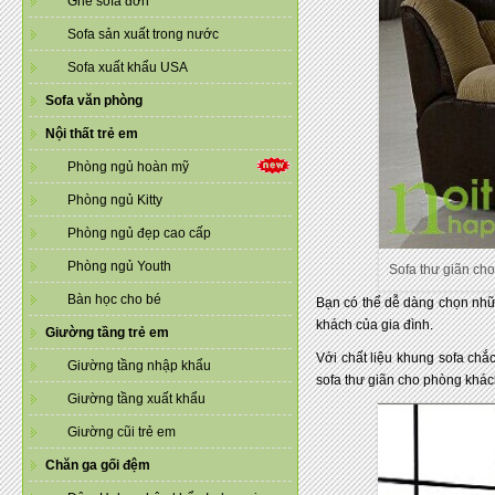
Ghế sofa đơn
Sofa sản xuất trong nước
Sofa xuất khẩu USA
Sofa văn phòng
Nội thất trẻ em
Phòng ngủ hoàn mỹ
Phòng ngủ Kitty
Phòng ngủ đẹp cao cấp
Phòng ngủ Youth
Sofa thư giãn ch
Bàn học cho bé
Bạn có thể dễ dàng chọn nhữn
khách của gia đình.
Giường tầng trẻ em
Với chất liệu khung sofa chắ
Giường tầng nhập khẩu
sofa thư giãn cho phòng khác
Giường tầng xuất khẩu
Giường cũi trẻ em
Chăn ga gối đệm