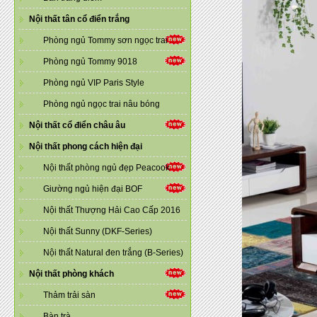
Nội thất tân cổ điển trắng
Phòng ngủ Tommy sơn ngọc trai
Phòng ngủ Tommy 9018
Phòng ngủ VIP Paris Style
Phòng ngủ ngọc trai nâu bóng
Nội thất cổ điển châu âu
Nội thất phong cách hiện đại
Nội thất phòng ngủ đẹp Peacook
Giường ngủ hiện đại BOF
Nội thất Thượng Hải Cao Cấp 2016
Nội thất Sunny (DKF-Series)
Nội thất Natural đen trắng (B-Series)
Nội thất phòng khách
Thảm trải sàn
Bàn trà