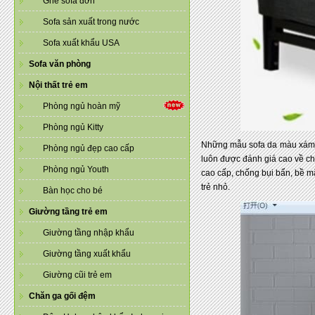
Ghế sofa đơn
Sofa sản xuất trong nước
Sofa xuất khẩu USA
Sofa văn phòng
Nội thất trẻ em
Phòng ngủ hoàn mỹ
Phòng ngủ Kitty
Những mẫu sofa da màu xám c
Phòng ngủ đẹp cao cấp
luôn được đánh giá cao về ch
Phòng ngủ Youth
cao cấp, chống bụi bẩn, bề m
trẻ nhỏ.
Bàn học cho bé
Giường tầng trẻ em
Giường tầng nhập khẩu
Giường tầng xuất khẩu
Giường cũi trẻ em
Chăn ga gối đệm