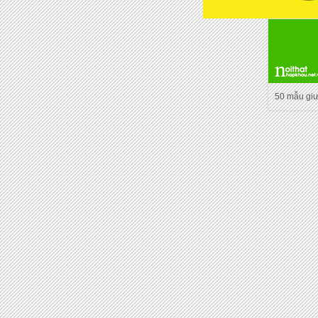
50 mẫu gi