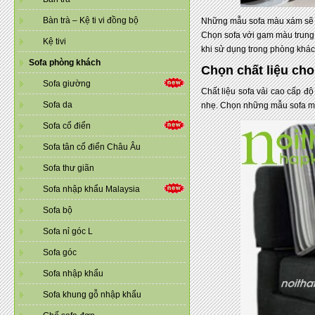
Bàn trà – Kệ ti vi đồng bộ
Những mẫu sofa màu xám sẽ l
Chọn sofa với gam màu trung 
Kệ tivi
khi sử dụng trong phòng khác
Sofa phòng khách
Chọn chất liệu ch
Sofa giường
Chất liệu sofa vải cao cấp đ
Sofa da
nhẹ. Chọn những mẫu sofa mà
Sofa cổ điển
Sofa tân cổ điển Châu Âu
Sofa thư giãn
Sofa nhập khẩu Malaysia
Sofa bộ
Sofa nỉ góc L
Sofa góc
Sofa nhập khẩu
Sofa khung gỗ nhập khẩu