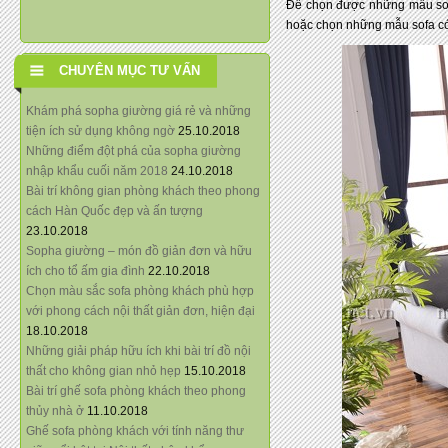
Để chọn được những mẫu sof
hoặc chọn những mẫu sofa có 
CHUYÊN MỤC TƯ VẤN
Khám phá sopha giường giá rẻ và những
tiện ích sử dụng không ngờ
25.10.2018
Những điểm đột phá của sopha giường
nhập khẩu cuối năm 2018
24.10.2018
Bài trí không gian phòng khách theo phong
cách Hàn Quốc đẹp và ấn tượng
23.10.2018
Sopha giường – món đồ giản đơn và hữu
ích cho tổ ấm gia đình
22.10.2018
Chọn màu sắc sofa phòng khách phù hợp
với phong cách nội thất giản đơn, hiện đại
18.10.2018
Những giải pháp hữu ích khi bài trí đồ nội
thất cho không gian nhỏ hẹp
15.10.2018
Bài trí ghế sofa phòng khách theo phong
thủy nhà ở
11.10.2018
Ghế sofa phòng khách với tính năng thư