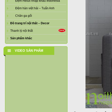
Đệm Helux nhập khẩu Indonesia
Đệm hàn việt hải – Tuấn Anh
Chăn ga gối
Đồ trang trí nội thất – Decor
Thanh lý nội thất
Sản phẩm khác
VIDEO SẢN PHẨM