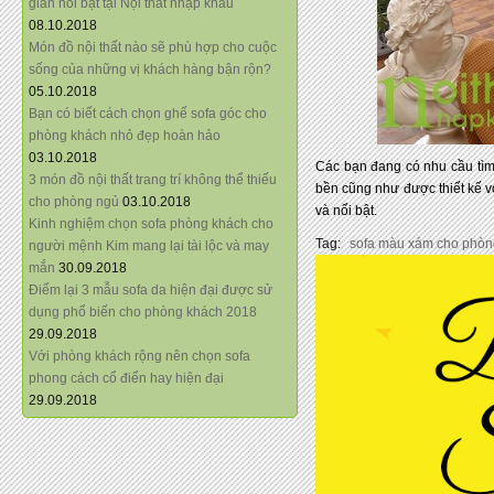
giãn nổi bật tại Nội thất nhập khẩu
08.10.2018
Món đồ nội thất nào sẽ phù hợp cho cuộc
sống của những vị khách hàng bận rộn?
05.10.2018
Bạn có biết cách chọn ghế sofa góc cho
phòng khách nhỏ đẹp hoàn hảo
03.10.2018
Các bạn đang có nhu cầu tìm
3 món đồ nội thất trang trí không thể thiếu
bền cũng như được thiết kế v
cho phòng ngủ
03.10.2018
và nổi bật.
Kinh nghiệm chọn sofa phòng khách cho
Tag:
sofa màu xám cho phòn
người mệnh Kim mang lại tài lộc và may
mắn
30.09.2018
Điểm lại 3 mẫu sofa da hiện đại được sử
dụng phổ biến cho phòng khách 2018
29.09.2018
Với phòng khách rộng nên chọn sofa
phong cách cổ điển hay hiện đại
29.09.2018