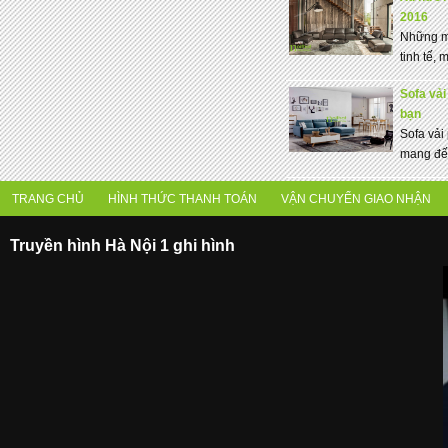
2016
Những mẫ
tinh tế,
Sofa vải
bạn
Sofa vải
mang đến
TRANG CHỦ
HÌNH THỨC THANH TOÁN
VẬN CHUYỂN GIAO NHẬN
Truyền hình Hà Nội 1 ghi hình