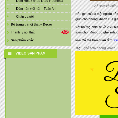
Đệm Helux nhập khẩu Indonesia
Ghế sofa cổ điển
Đệm hàn việt hải – Tuấn Anh
Nếu gia chủ là một người trầ
Chăn ga gối
giúp cho phòng khách của gia
Đồ trang trí nội thất – Decor
Với những chia sẻ về 2 xu hư
Thanh lý nội thất
sớm chọn được bộ ghế sofa c
Sản phẩm khác
>>> Có thể bạn quan tâm:
Gi
Tag:
ghế sofa phòng khách
VIDEO SẢN PHẨM