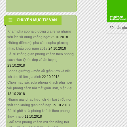
CHUYÊN MỤC TƯ VẤN
50 mẫu gi
Khám phá sopha giường giá rẻ và những
tiện ích sử dụng không ngờ
25.10.2018
Những điểm đột phá của sopha giường
nhập khẩu cuối năm 2018
24.10.2018
Bài trí không gian phòng khách theo phong
cách Hàn Quốc đẹp và ấn tượng
23.10.2018
Sopha giường – món đồ giản đơn và hữu
ích cho tổ ấm gia đình
22.10.2018
Chọn màu sắc sofa phòng khách phù hợp
với phong cách nội thất giản đơn, hiện đại
18.10.2018
Những giải pháp hữu ích khi bài trí đồ nội
thất cho không gian nhỏ hẹp
15.10.2018
Bài trí ghế sofa phòng khách theo phong
thủy nhà ở
11.10.2018
Ghế sofa phòng khách với tính năng thư