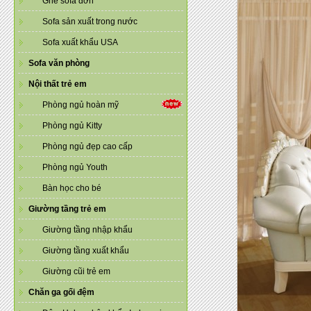
Ghế sofa đơn
Sofa sản xuất trong nước
Sofa xuất khẩu USA
Sofa văn phòng
Nội thất trẻ em
Phòng ngủ hoàn mỹ
Phòng ngủ Kitty
Phòng ngủ đẹp cao cấp
Phòng ngủ Youth
Bàn học cho bé
Giường tầng trẻ em
Giường tầng nhập khẩu
Giường tầng xuất khẩu
Giường cũi trẻ em
Chăn ga gối đệm