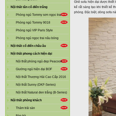
Ghê sofa hiện đại được thiết 
Nội thất tân cổ điển trắng
kế rất sáng tạo khi thiết kế
phòng. Đặc biệt, dòng sofa nà
Phòng ngủ Tommy sơn ngọc trai
Phòng ngủ Tommy 9018
Phòng ngủ VIP Paris Style
Phòng ngủ ngọc trai nâu bóng
Nội thất cổ điển châu âu
Nội thất phong cách hiện đại
Nội thất phòng ngủ đẹp Peacook
Giường ngủ hiện đại BOF
Nội thất Thượng Hải Cao Cấp 2016
Nội thất Sunny (DKF-Series)
Nội thất Natural đen trắng (B-Series)
Nội thất phòng khách
Thảm trải sàn
Bàn trà