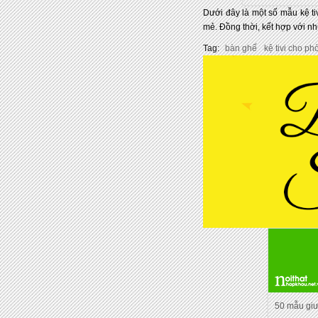
Dưới đây là một số mẫu kệ ti
mẻ. Đồng thời, kết hợp với n
Tag:
bàn ghế
kệ tivi cho p
50 mẫu gi