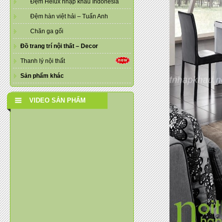
Đệm Helux nhập khẩu Indonesia
Đệm hàn việt hải – Tuấn Anh
Chăn ga gối
Đồ trang trí nội thất – Decor
Thanh lý nội thất
Sản phẩm khác
VIDEO SẢN PHẨM