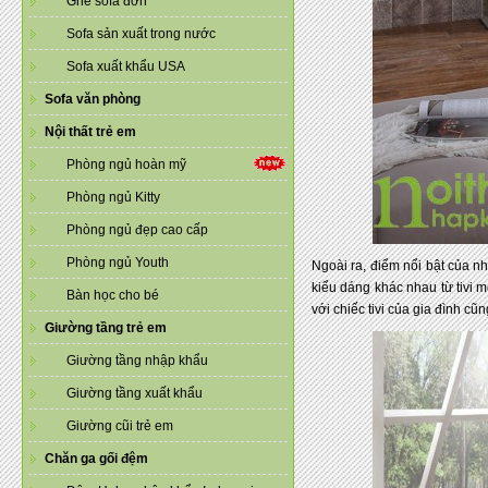
Ghế sofa đơn
Sofa sản xuất trong nước
Sofa xuất khẩu USA
Sofa văn phòng
Nội thất trẻ em
Phòng ngủ hoàn mỹ
Phòng ngủ Kitty
Phòng ngủ đẹp cao cấp
Phòng ngủ Youth
Ngoài ra, điểm nổi bật của 
kiểu dáng khác nhau từ tivi 
Bàn học cho bé
với chiếc tivi của gia đình c
Giường tầng trẻ em
Giường tầng nhập khẩu
Giường tầng xuất khẩu
Giường cũi trẻ em
Chăn ga gối đệm