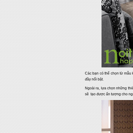
Các bạn có thể chọn từ mẫu k
đầy nổi bật.
Ngoài ra, lựa chọn những thiế
sẽ tạo được ấn tượng cho ngô