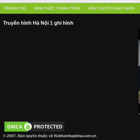
TRANG CHỦ
HÌNH THỨC THANH TOÁN
VẬN CHUYỂN GIAO NHẬN
Truyền hình Hà Nội 1 ghi hình
© 2007- Bản quyền thuộc về Noithatnhapkhau.net.vn