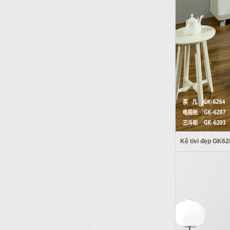
Kệ tivi đẹp GK62