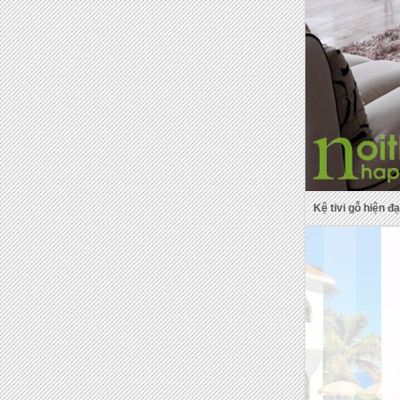
Kệ tivi gỗ hiện đ