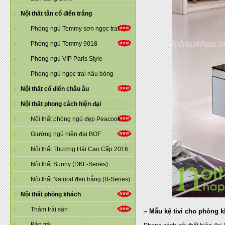
Nội thất tân cổ điển trắng
Phòng ngủ Tommy sơn ngọc trai
Phòng ngủ Tommy 9018
Phòng ngủ VIP Paris Style
Phòng ngủ ngọc trai nâu bóng
Nội thất cổ điển châu âu
Nội thất phong cách hiện đại
Nội thất phòng ngủ đẹp Peacook
Giường ngủ hiện đại BOF
Nội thất Thượng Hải Cao Cấp 2016
Nội thất Sunny (DKF-Series)
Nội thất Natural đen trắng (B-Series)
Nội thất phòng khách
Thảm trải sàn
– Mẫu kệ tivi cho phòng k
Bàn trà