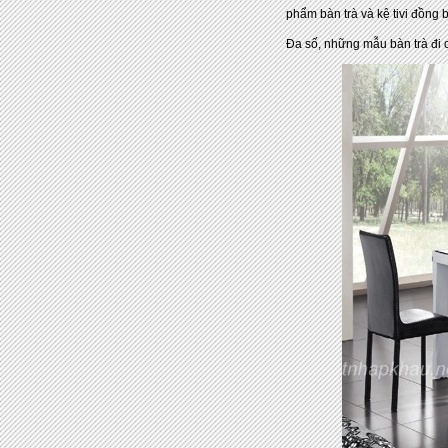
phẩm bàn trà và kệ tivi đồng 
Đa số, những mẫu bàn trà đi c