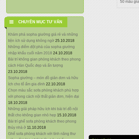
50 mẫu gi
CHUYÊN MỤC TƯ VẤN
Khám phá sopha giường giá rẻ và những
tiện ích sử dụng không ngờ
25.10.2018
Những điểm đột phá của sopha giường
nhập khẩu cuối năm 2018
24.10.2018
Bài trí không gian phòng khách theo phong
cách Hàn Quốc đẹp và ấn tượng
23.10.2018
Sopha giường – món đồ giản đơn và hữu
ích cho tổ ấm gia đình
22.10.2018
Chọn màu sắc sofa phòng khách phù hợp
với phong cách nội thất giản đơn, hiện đại
18.10.2018
Những giải pháp hữu ích khi bài trí đồ nội
thất cho không gian nhỏ hẹp
15.10.2018
Bài trí ghế sofa phòng khách theo phong
thủy nhà ở
11.10.2018
Ghế sofa phòng khách với tính năng thư