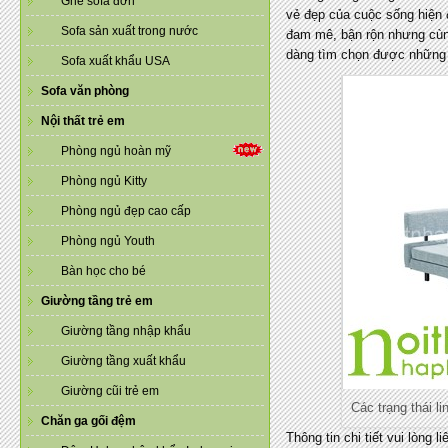
Ghế sofa đơn
vẻ đẹp của cuộc sống hiện 
Sofa sản xuất trong nước
đam mê, bận rộn nhưng cùng
dàng tìm chọn được những
Sofa xuất khẩu USA
Sofa văn phòng
Nội thất trẻ em
Phòng ngủ hoàn mỹ
Phòng ngủ Kitty
Phòng ngủ đẹp cao cấp
Phòng ngủ Youth
Bàn học cho bé
Giường tầng trẻ em
Giường tầng nhập khẩu
Giường tầng xuất khẩu
Giường cũi trẻ em
Các trạng thái 
Chăn ga gối đệm
Thông tin chi tiết vui lòng l