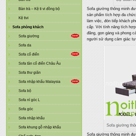
Sofa giường thông minh đượ
Bàn trà – Kệ ti vi đồng bộ
sản phẩm tích hợp đa chức n
Kệ tivi
làm việc, đón tiếp khách 
cấp. Với tính năng tích hợ
Sofa phòng khách
đãng, gọn gàng và phong cá
Sofa giường
người sử dụng cảm giác tự 
Sofa da
Sofa cổ điển
Sofa tân cổ điển Châu Âu
Sofa thư giãn
Sofa nhập khẩu Malaysia
Sofa bộ
Sofa nỉ góc L
Sofa góc
Sofa nhập khẩu
Sofa giường thô
Sofa khung gỗ nhập khẩu
Sofa giường thông minh được