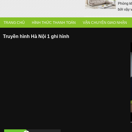
Phòng kh
bởi vậy 
TRANG CHỦ
HÌNH THỨC THANH TOÁN
VẬN CHUYỂN GIAO NHẬN
Truyền hình Hà Nội 1 ghi hình