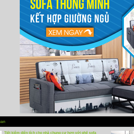
uan
Tiết kiệm diện tích cho nhà chung cư hơn với ghế sofa