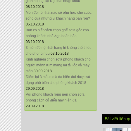
giãn nổi bật tại Nội thất nhập khẩu
08.10.2018
Món đồ nội thất nào sẽ phù hợp cho cuộc
sống của những vị khách hàng bận rộn?
05.10.2018
Bạn có biết cách chọn ghế sofa góc cho
phòng khách nhỏ đẹp hoàn hảo
03.10.2018
3 món đồ nội thất trang trí không thể thiếu
cho phòng ngủ
03.10.2018
Kinh nghiệm chọn sofa phòng khách cho
người mệnh Kim mang lại tài lộc và may
mắn
30.09.2018
Điểm lại 3 mẫu sofa da hiện đại được sử
dụng phổ biến cho phòng khách 2018
29.09.2018
Với phòng khách rộng nên chọn sofa
phong cách cổ điển hay hiện đại
29.09.2018
Bài viết liên q