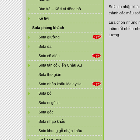
Sofa da nhập khẩu 
Bàn trà – Kệ ti vi đồng bộ
thành các mẫu sof
Kệ tivi
Lựa chọn những m
Sofa phòng khách
thêm rất nhiều n
tượng.
Sofa giường
Sofa da
Sofa cổ điển
Sofa tân cổ điển Châu Âu
Sofa thư giãn
Sofa nhập khẩu Malaysia
Sofa bộ
Sofa nỉ góc L
Sofa góc
Sofa nhập khẩu
Sofa khung gỗ nhập khẩu