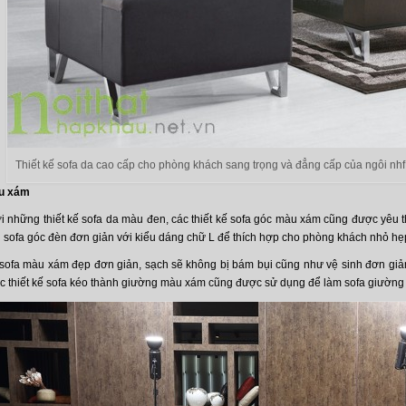
Thiết kế sofa da cao cấp cho phòng khách sang trọng và đẳng cấp của ngôi nhf
àu xám
 những thiết kế sofa da màu đen, các thiết kế sofa góc màu xám cũng được yêu th
sofa góc đèn đơn giản với kiểu dáng chữ L để thích hợp cho phòng khách nhỏ hẹ
sofa màu xám đẹp đơn giản, sạch sẽ không bị bám bụi cũng như vệ sinh đơn giản
ác thiết kế sofa kéo thành giường màu xám cũng được sử dụng để làm sofa giường