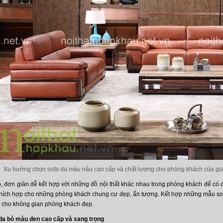
Xu hướng chọn sofa da màu nâu cao cấp và chất lượng cho phòng khách của gia
 đơn giản dễ kết hợp với những đồ nội thất khác nhau trong phòng khách để có đ
thích hợp cho những phòng khách chung cư đẹp, ấn tượng. Kết hợp những mẫu so
ch cho không gian phòng khách đẹp.
da bò màu đen cao cấp và sang trọng