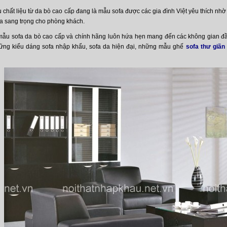
chất liệu từ da bò cao cấp đang là mẫu sofa được các gia đình Việt yêu thích nhờ 
a sang trọng cho phòng khách.
ẫu sofa da bò cao cấp và chính hãng luôn hứa hẹn mang đến các không gian đầ
hững kiểu dáng sofa nhập khẩu, sofa da hiện đại, những mẫu ghế
sofa thư giãn