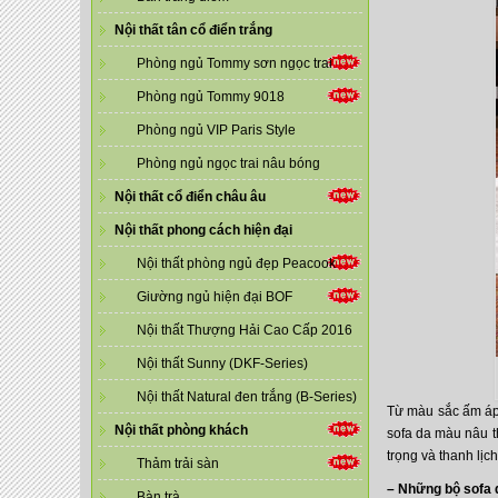
Nội thất tân cổ điển trắng
Phòng ngủ Tommy sơn ngọc trai
Phòng ngủ Tommy 9018
Phòng ngủ VIP Paris Style
Phòng ngủ ngọc trai nâu bóng
Nội thất cổ điển châu âu
Nội thất phong cách hiện đại
Nội thất phòng ngủ đẹp Peacook
Giường ngủ hiện đại BOF
Nội thất Thượng Hải Cao Cấp 2016
Nội thất Sunny (DKF-Series)
Nội thất Natural đen trắng (B-Series)
Từ màu sắc ấm áp,
Nội thất phòng khách
sofa da màu nâu 
trọng và thanh lị
Thảm trải sàn
– Những bộ sofa 
Bàn trà