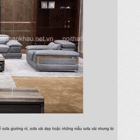
 sofa giường nỉ, sofa vải đẹp hoặc những mẫu sofa vải nhưng từ