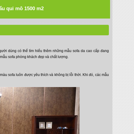
hẩu qui mô 1500 m2
 Người dùng có thể tìm hiểu thêm những mẫu sofa da cao cấp đang
ác mẫu sofa phòng khách đẹp và chất lượng.
u sofa luôn được yêu thích và không bị lỗi thời. Khi đó, các mẫu