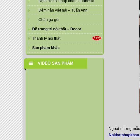
Đệm Helux nhập khẩu Indonesia
Đệm hàn việt hải – Tuấn Anh
Chăn ga gối
Đồ trang trí nội thất – Decor
Thanh lý nội thất
Sản phẩm khác
VIDEO SẢN PHẨM
Ngoài những mẫu 
Noithatnhapkhau.