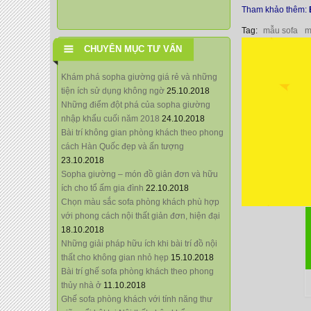
Tham khảo thêm:
Tag:
mẫu sofa
m
CHUYÊN MỤC TƯ VẤN
Khám phá sopha giường giá rẻ và những
tiện ích sử dụng không ngờ
25.10.2018
Những điểm đột phá của sopha giường
nhập khẩu cuối năm 2018
24.10.2018
Bài trí không gian phòng khách theo phong
cách Hàn Quốc đẹp và ấn tượng
23.10.2018
Sopha giường – món đồ giản đơn và hữu
ích cho tổ ấm gia đình
22.10.2018
Chọn màu sắc sofa phòng khách phù hợp
với phong cách nội thất giản đơn, hiện đại
18.10.2018
Những giải pháp hữu ích khi bài trí đồ nội
thất cho không gian nhỏ hẹp
15.10.2018
Bài trí ghế sofa phòng khách theo phong
thủy nhà ở
11.10.2018
Ghế sofa phòng khách với tính năng thư