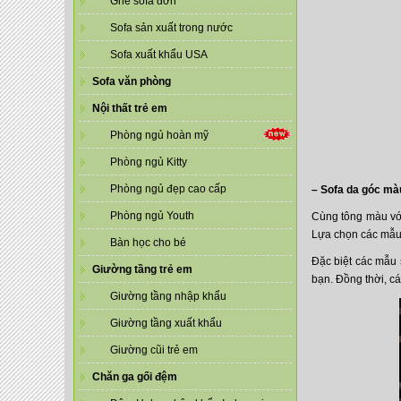
Ghế sofa đơn
Sofa sản xuất trong nước
Sofa xuất khẩu USA
Sofa văn phòng
Nội thất trẻ em
Phòng ngủ hoàn mỹ
Phòng ngủ Kitty
Phòng ngủ đẹp cao cấp
– Sofa da góc m
Phòng ngủ Youth
Cùng tông màu với
Lựa chọn các mẫu 
Bàn học cho bé
Đặc biệt các mẫu 
Giường tầng trẻ em
bạn. Đồng thời, c
Giường tầng nhập khẩu
Giường tầng xuất khẩu
Giường cũi trẻ em
Chăn ga gối đệm