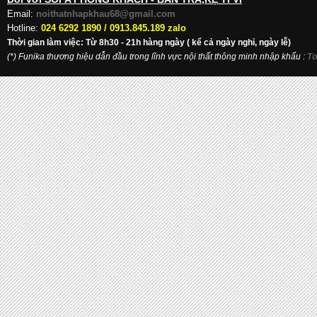
Email:
noithatnhapkhau68@gmail.com
Hotline:
024 6292 1890 /
0913.845.189 zalo
Thời gian làm việc: Từ 8h30 - 21h hàng ngày ( kể cả ngày nghỉ, ngày lễ)
(*) Funika thương hiệu dẫn đầu trong lĩnh vực nội thất thông minh nhập khẩu
:
To