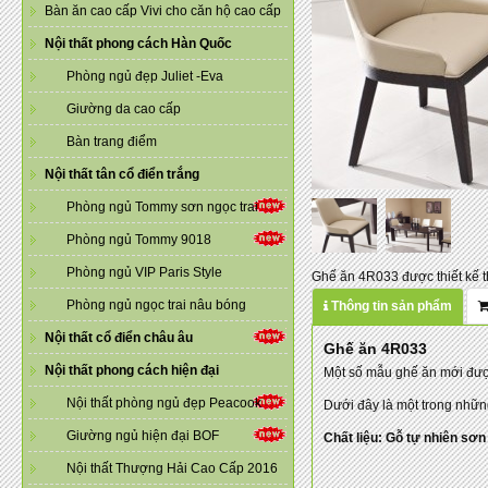
Bàn ăn cao cấp Vivi cho căn hộ cao cấp
Nội thất phong cách Hàn Quốc
Phòng ngủ đẹp Juliet -Eva
Giường da cao cấp
Bàn trang điểm
Nội thất tân cổ điển trắng
Phòng ngủ Tommy sơn ngọc trai
Phòng ngủ Tommy 9018
Phòng ngủ VIP Paris Style
Ghế ăn 4R033 được thiết kế t
Phòng ngủ ngọc trai nâu bóng
Thông tin sản phẩm
Nội thất cổ điển châu âu
Ghế ăn 4R033
Nội thất phong cách hiện đại
Một số mẫu ghế ăn mới được
Nội thất phòng ngủ đẹp Peacook
Dưới đây là một trong nhữ
Giường ngủ hiện đại BOF
Chất liệu: Gỗ tự nhiên sơ
Nội thất Thượng Hải Cao Cấp 2016