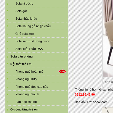
Sofa nỉ góc L
Sofa góc
Sofa nhập khẩu
Sofa khung gỗ nhập khẩu
Ghế sofa đơn
Sofa sản xuất trong nước
Sofa xuất khẩu USA
Sofa văn phòng
Nội thất trẻ em
Phòng ngủ hoàn mỹ
Phòng ngủ Kitty
ban-
Phòng ngủ đẹp cao cấp
Thông tin rõ hơn về sản ph
Phòng ngủ Youth
0912.36.46.96
Bàn học cho bé
Bản đồ đi tới showroom:
Giường tầng trẻ em