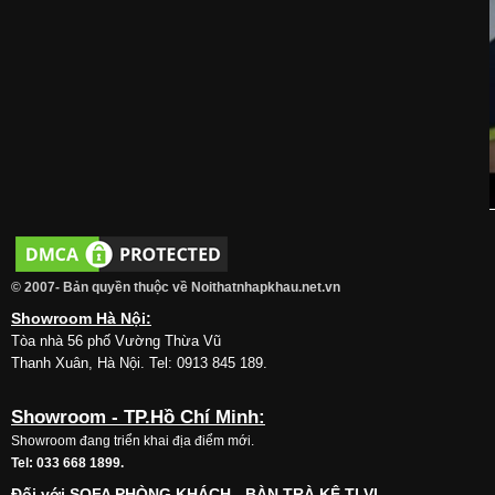
© 2007- Bản quyền thuộc về Noithatnhapkhau.net.vn
Showroom Hà Nội:
Tòa nhà 56 phố Vường Thừa Vũ
Thanh Xuân, Hà Nội. Tel: 0913 845 189.
Showroom - TP.Hồ Chí Minh:
Showroom đang triển khai địa điểm mới.
Tel: 033 668 1899.
Đối với SOFA PHÒNG KHÁCH - BÀN TRÀ,KỆ TI VI