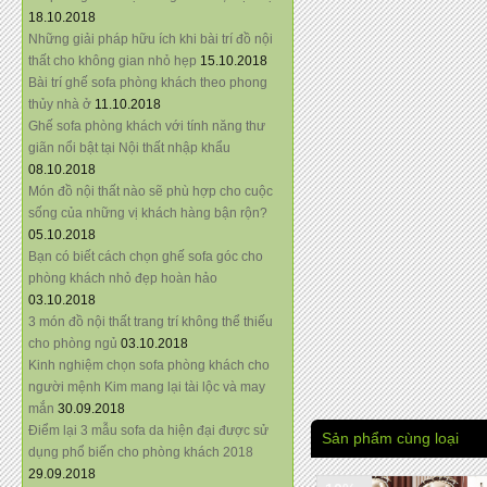
18.10.2018
Những giải pháp hữu ích khi bài trí đồ nội
thất cho không gian nhỏ hẹp
15.10.2018
Bài trí ghế sofa phòng khách theo phong
thủy nhà ở
11.10.2018
Ghế sofa phòng khách với tính năng thư
giãn nổi bật tại Nội thất nhập khẩu
08.10.2018
Món đồ nội thất nào sẽ phù hợp cho cuộc
sống của những vị khách hàng bận rộn?
05.10.2018
Bạn có biết cách chọn ghế sofa góc cho
phòng khách nhỏ đẹp hoàn hảo
03.10.2018
3 món đồ nội thất trang trí không thể thiếu
cho phòng ngủ
03.10.2018
Kinh nghiệm chọn sofa phòng khách cho
người mệnh Kim mang lại tài lộc và may
mắn
30.09.2018
Điểm lại 3 mẫu sofa da hiện đại được sử
Sản phẩm cùng loại
dụng phổ biến cho phòng khách 2018
29.09.2018