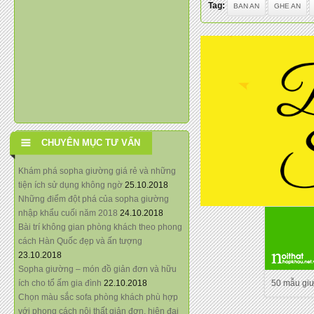
Tag:
BAN AN
GHE AN
CHUYÊN MỤC TƯ VẤN
Khám phá sopha giường giá rẻ và những
tiện ích sử dụng không ngờ
25.10.2018
Những điểm đột phá của sopha giường
nhập khẩu cuối năm 2018
24.10.2018
Bài trí không gian phòng khách theo phong
cách Hàn Quốc đẹp và ấn tượng
23.10.2018
Sopha giường – món đồ giản đơn và hữu
ích cho tổ ấm gia đình
22.10.2018
50 mẫu gi
Chọn màu sắc sofa phòng khách phù hợp
với phong cách nội thất giản đơn, hiện đại