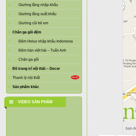
Giường tầng nhập khẩu
Giường tầng xuất khẩu
Giường cũi trẻ em
Chăn ga gối đệm
Đệm Helux nhập khẩu Indonesia
Đệm hàn việt hải – Tuấn Anh
Chăn ga gối
Đồ trang trí nội thất – Decor
Thanh lý nội thất
Sản phẩm khác
VIDEO SẢN PHẨM
ban-d