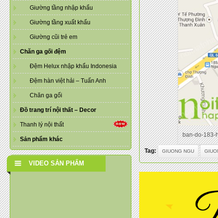
Giường tầng nhập khẩu
Giường tầng xuất khẩu
Giường cũi trẻ em
Chăn ga gối đệm
Đệm Helux nhập khẩu Indonesia
Đệm hàn việt hải – Tuấn Anh
Chăn ga gối
Đồ trang trí nội thất – Decor
Thanh lý nội thất
ban-do-183-h
Sản phẩm khác
Tag:
GIUONG NGU
GIUO
VIDEO SẢN PHẨM