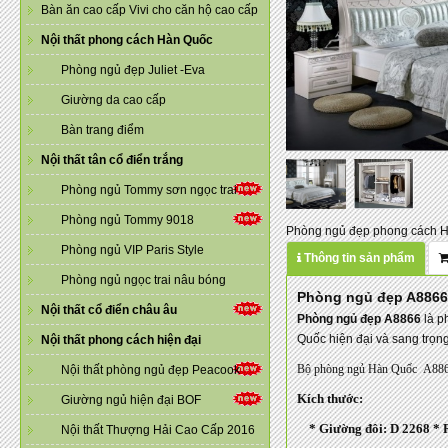
Bàn ăn cao cấp Vivi cho căn hộ cao cấp
Nội thất phong cách Hàn Quốc
Phòng ngủ đẹp Juliet -Eva
Giường da cao cấp
Bàn trang điểm
Nội thất tân cổ điển trắng
Phòng ngủ Tommy sơn ngọc trai
Phòng ngủ Tommy 9018
Phòng ngủ đẹp phong cách 
Phòng ngủ VIP Paris Style
Thông tin sản phẩm
Phòng ngủ ngọc trai nâu bóng
Phòng ngủ đẹp A8866
Nội thất cổ điển châu âu
Phòng ngủ đẹp A8866
là p
Quốc hiện đại và sang trọn
Nội thất phong cách hiện đại
Bộ phòng ngủ Hàn Quốc A8866 g
Nội thất phòng ngủ đẹp Peacook
Kích thước:
Giường ngủ hiện đại BOF
* Giường đôi: D 2268 * 
Nội thất Thượng Hải Cao Cấp 2016