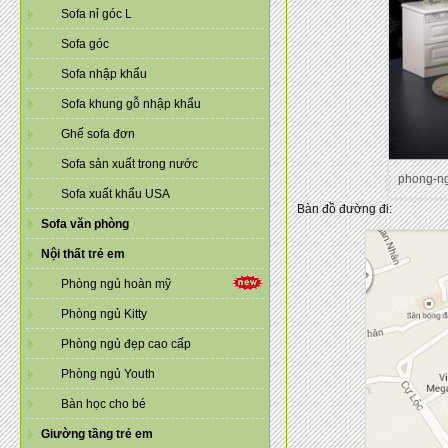
Sofa nỉ góc L
Sofa góc
Sofa nhập khẩu
Sofa khung gỗ nhập khẩu
Ghế sofa đơn
Sofa sản xuất trong nước
phong-n
Sofa xuất khẩu USA
Bàn đồ đường đi:
Sofa văn phòng
Nội thất trẻ em
Phòng ngủ hoàn mỹ
Phòng ngủ Kitty
Phòng ngủ đẹp cao cấp
Phòng ngủ Youth
Bàn học cho bé
Giường tầng trẻ em