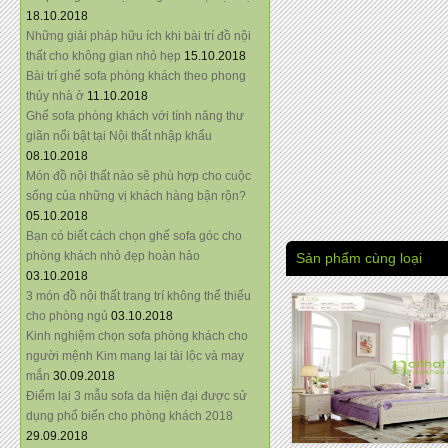
18.10.2018
Những giải pháp hữu ích khi bài trí đồ nội
thất cho không gian nhỏ hẹp
15.10.2018
Bài trí ghế sofa phòng khách theo phong
thủy nhà ở
11.10.2018
Ghế sofa phòng khách với tính năng thư
giãn nổi bật tại Nội thất nhập khẩu
08.10.2018
Món đồ nội thất nào sẽ phù hợp cho cuộc
sống của những vị khách hàng bận rộn?
05.10.2018
Bạn có biết cách chọn ghế sofa góc cho
phòng khách nhỏ đẹp hoàn hảo
Sản phẩm cùng loại
03.10.2018
3 món đồ nội thất trang trí không thể thiếu
cho phòng ngủ
03.10.2018
Kinh nghiệm chọn sofa phòng khách cho
người mệnh Kim mang lại tài lộc và may
mắn
30.09.2018
Điểm lại 3 mẫu sofa da hiện đại được sử
dụng phổ biến cho phòng khách 2018
29.09.2018