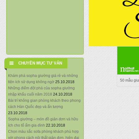
CHUYÊN MỤC TƯ VẤN
Khám phá sopha giường giá rẻ và những
50 mẫu gi
tiện ích sử dụng không ngờ
25.10.2018
Những điểm đột phá của sopha giường
nhập khẩu cuối năm 2018
24.10.2018
Bài trí không gian phòng khách theo phong
cách Hàn Quốc đẹp và ấn tượng
23.10.2018
Sopha giường – món đồ giản đơn và hữu
ích cho tổ ấm gia đình
22.10.2018
Chọn màu sắc sofa phòng khách phù hợp
với phong cách nội thất giản đơn, hiện đại