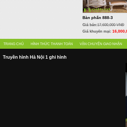
Bàn phấn 888-3
Giá bán:
17,600,000 VNĐ
16,000
Giá khuyến mại:
TRANG CHỦ
HÌNH THỨC THANH TOÁN
VẬN CHUYỂN GIAO NHẬN
Truyền hình Hà Nội 1 ghi hình