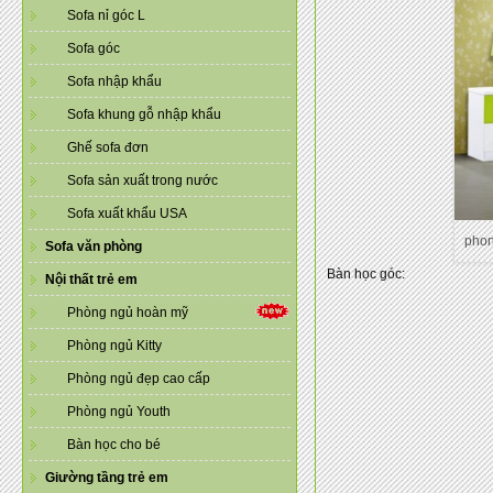
Sofa nỉ góc L
Sofa góc
Sofa nhập khẩu
Sofa khung gỗ nhập khẩu
Ghế sofa đơn
Sofa sản xuất trong nước
Sofa xuất khẩu USA
pho
Sofa văn phòng
Bàn học góc:
Nội thất trẻ em
Phòng ngủ hoàn mỹ
Phòng ngủ Kitty
Phòng ngủ đẹp cao cấp
Phòng ngủ Youth
Bàn học cho bé
Giường tầng trẻ em