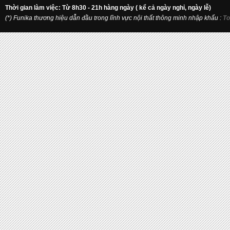
Thời gian làm việc: Từ 8h30 - 21h hàng ngày ( kể cả ngày nghỉ, ngày lễ)
(*) Funika thương hiệu dẫn đầu trong lĩnh vực nội thất thông minh nhập khẩu
:
To