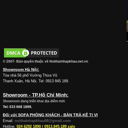
© 2007- Bản quyền thuộc về Noithatnhapkhau.net.vn
Showroom Hà Nội:
Tòa nhà 56 phố Vường Thừa Vũ
Thanh Xuân, Hà Nội. Tel: 0913 845 189.
Showroom - TP.Hồ Chí Minh:
Showroom đang triển khai địa điểm mới.
Tel: 033 668 1899.
Đối với SOFA PHÒNG KHÁCH - BÀN TRÀ,KỆ TI VI
Email:
noithatnhapkhau68@gmail.com
Hotline:
024 6292 1890 /
0913.845.189 zalo