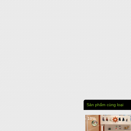
Sản phẩm cùng loại
- 10%