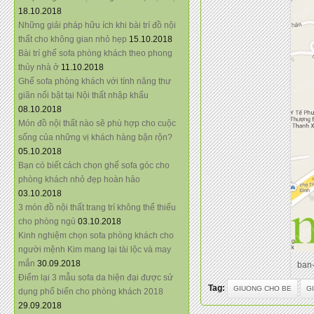
18.10.2018
Những giải pháp hữu ích khi bài trí đồ nội
thất cho không gian nhỏ hẹp
15.10.2018
Bài trí ghế sofa phòng khách theo phong
thủy nhà ở
11.10.2018
Ghế sofa phòng khách với tính năng thư
giãn nổi bật tại Nội thất nhập khẩu
08.10.2018
Món đồ nội thất nào sẽ phù hợp cho cuộc
sống của những vị khách hàng bận rộn?
05.10.2018
Bạn có biết cách chọn ghế sofa góc cho
phòng khách nhỏ đẹp hoàn hảo
03.10.2018
3 món đồ nội thất trang trí không thể thiếu
cho phòng ngủ
03.10.2018
Kinh nghiệm chọn sofa phòng khách cho
người mệnh Kim mang lại tài lộc và may
mắn
30.09.2018
ban
Điểm lại 3 mẫu sofa da hiện đại được sử
Tag:
GIUONG CHO BE
G
dụng phổ biến cho phòng khách 2018
29.09.2018