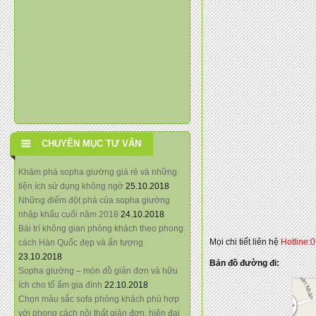
CHUYÊN MỤC TƯ VẤN
Khám phá sopha giường giá rẻ và những
tiện ích sử dụng không ngờ
25.10.2018
Những điểm đột phá của sopha giường
nhập khẩu cuối năm 2018
24.10.2018
Bài trí không gian phòng khách theo phong
Mọi chi tiết liên hệ
Hotline:
cách Hàn Quốc đẹp và ấn tượng
23.10.2018
Bản đồ đường đi:
Sopha giường – món đồ giản đơn và hữu
ích cho tổ ấm gia đình
22.10.2018
Chọn màu sắc sofa phòng khách phù hợp
với phong cách nội thất giản đơn, hiện đại