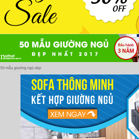
50 mẫu giường ngủ đẹp