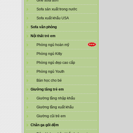
Ghế sofa đơn
Sofa sản xuất trong nước
Sofa xuất khẩu USA
Sofa văn phòng
Nội thất trẻ em
Phòng ngủ hoàn mỹ
Phòng ngủ Kitty
Phòng ngủ đẹp cao cấp
Phòng ngủ Youth
Bàn học cho bé
Giường tầng trẻ em
Giường tầng nhập khẩu
Giường tầng xuất khẩu
Giường cũi trẻ em
Chăn ga gối đệm