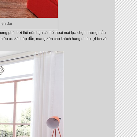
iện đại
hong phú, bởi thế nên bạn có thể thoải mái lựa chọn những mẫu
nhiều ưu đãi hấp dẫn, mang đến cho khách hàng nhiều lợi ích và