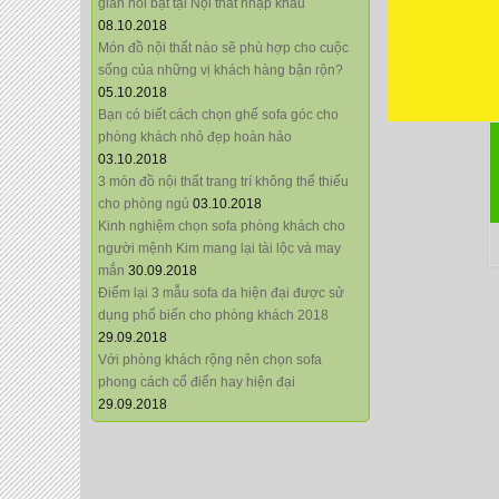
giãn nổi bật tại Nội thất nhập khẩu
08.10.2018
Món đồ nội thất nào sẽ phù hợp cho cuộc
sống của những vị khách hàng bận rộn?
05.10.2018
Bạn có biết cách chọn ghế sofa góc cho
phòng khách nhỏ đẹp hoàn hảo
03.10.2018
3 món đồ nội thất trang trí không thể thiếu
cho phòng ngủ
03.10.2018
Kinh nghiệm chọn sofa phòng khách cho
người mệnh Kim mang lại tài lộc và may
mắn
30.09.2018
Điểm lại 3 mẫu sofa da hiện đại được sử
dụng phổ biến cho phòng khách 2018
29.09.2018
Với phòng khách rộng nên chọn sofa
phong cách cổ điển hay hiện đại
29.09.2018