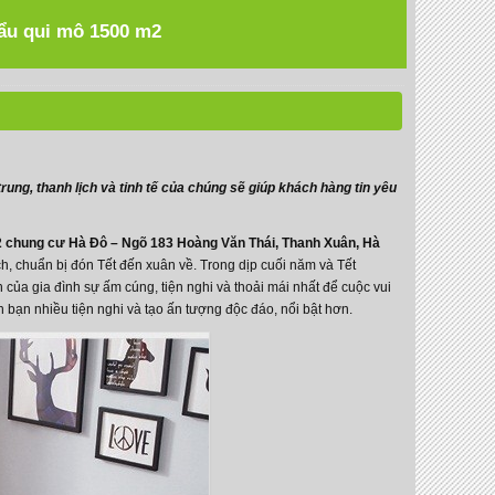
hẩu qui mô 1500 m2
ung, thanh lịch và tinh tế của chúng sẽ giúp khách hàng tin yêu
CT2 chung cư Hà Đô – Ngõ 183 Hoàng Văn Thái, Thanh Xuân, Hà
h, chuẩn bị đón Tết đến xuân về. Trong dịp cuối năm và Tết
của gia đình sự ấm cúng, tiện nghi và thoải mái nhất để cuộc vui
 bạn nhiều tiện nghi và tạo ấn tượng độc đáo, nổi bật hơn.