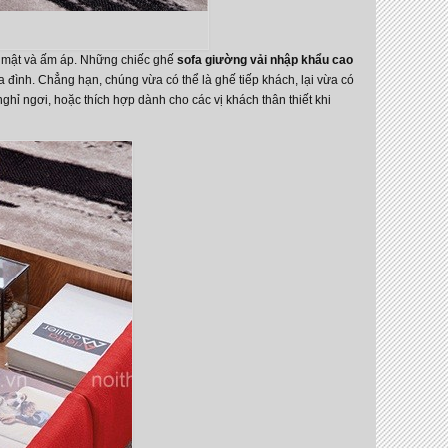
n mật và ấm áp. Những chiếc ghế
sofa giường vải nhập khẩu cao
 đình. Chẳng hạn, chúng vừa có thể là ghế tiếp khách, lại vừa có
hỉ ngơi, hoặc thích hợp dành cho các vị khách thân thiết khi