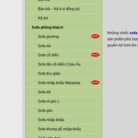
Bàn trà – Kệ ti vi đồng bộ
Kệ tivi
Sofa phòng khách
Những chiếc
sofa
Sofa giường
sản phẩm phù hợp 
quyền lợi hơn khi
Sofa da
Sofa cổ điển
Sofa tân cổ điển Châu Âu
Sofa thư giãn
Sofa nhập khẩu Malaysia
Sofa bộ
Sofa nỉ góc L
Sofa góc
Sofa nhập khẩu
Sofa khung gỗ nhập khẩu