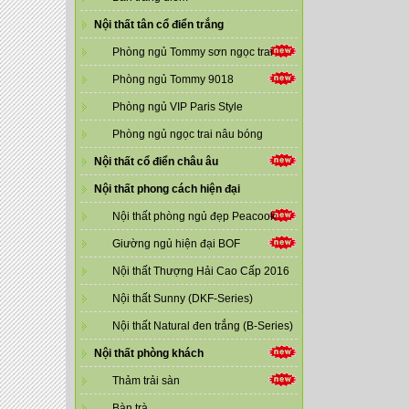
Nội thất tân cổ điển trắng
Phòng ngủ Tommy sơn ngọc trai
Phòng ngủ Tommy 9018
Phòng ngủ VIP Paris Style
Phòng ngủ ngọc trai nâu bóng
Nội thất cổ điển châu âu
Nội thất phong cách hiện đại
Nội thất phòng ngủ đẹp Peacook
Giường ngủ hiện đại BOF
Nội thất Thượng Hải Cao Cấp 2016
Nội thất Sunny (DKF-Series)
Nội thất Natural đen trắng (B-Series)
Nội thất phòng khách
Thảm trải sàn
Bàn trà