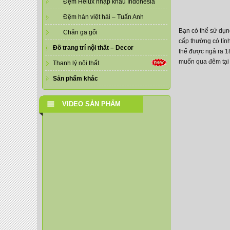
Đệm Helux nhập khẩu Indonesia
Đệm hàn việt hải – Tuấn Anh
Bạn có thể sử dụn
Chăn ga gối
cấp thường có tính
Đồ trang trí nội thất – Decor
thể được ngả ra 18
muốn qua đêm tại 
Thanh lý nội thất
Sản phẩm khác
VIDEO SẢN PHẨM