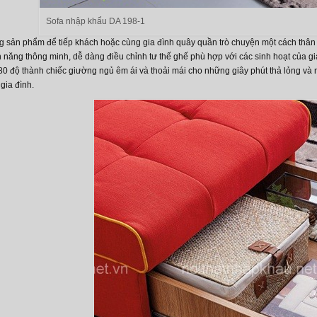
Sofa nhập khẩu DA 198-1
g sản phẩm để tiếp khách hoặc cùng gia đình quây quần trò chuyện một cách thâ
 năng thông minh, dễ dàng điều chỉnh tư thế ghế phù hợp với các sinh hoạt của gia
0 độ thành chiếc giường ngủ êm ái và thoải mái cho những giây phút thả lỏng và ng
gia đình.