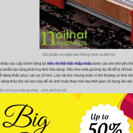
Sản phẩm có ngăn kéo thông minh và tiện lợi
khẩu cao cấp chính hãng tại
Siêu thị Nội thất nhập khẩu
được các em nhỏ yêu thíc
n phẩm lại càng phát huy tính hữu dụng. Nếu như sofa giường da rất dễ bị vết bút b
ễ dàng khắc phục các sự cố hơn. Lớp vải bọc nhung hoặc nỉ êm thoáng có khả năn
ễ dàng tháo lớp vải bọc này để vệ sinh hoặc thay mới sau thời gian sử dụng lâu dài.
địa chỉ mua sofa giường
sofa giường vải