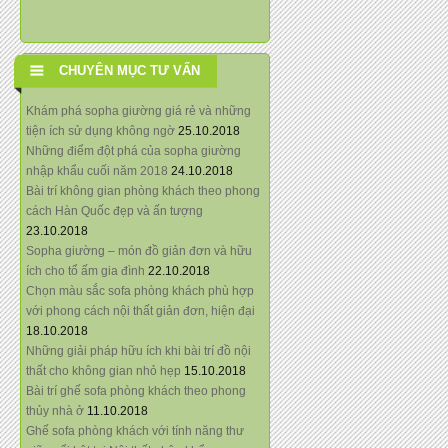
CHUYÊN MỤC TƯ VẤN
Khám phá sopha giường giá rẻ và những
tiện ích sử dụng không ngờ
25.10.2018
Những điểm đột phá của sopha giường
nhập khẩu cuối năm 2018
24.10.2018
Bài trí không gian phòng khách theo phong
cách Hàn Quốc đẹp và ấn tượng
23.10.2018
Sopha giường – món đồ giản đơn và hữu
ích cho tổ ấm gia đình
22.10.2018
Chọn màu sắc sofa phòng khách phù hợp
với phong cách nội thất giản đơn, hiện đại
18.10.2018
Những giải pháp hữu ích khi bài trí đồ nội
thất cho không gian nhỏ hẹp
15.10.2018
Bài trí ghế sofa phòng khách theo phong
thủy nhà ở
11.10.2018
Ghế sofa phòng khách với tính năng thư