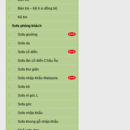
Bàn trà – Kệ ti vi đồng bộ
Kệ tivi
Sofa phòng khách
Sofa giường
Sofa da
Sofa cổ điển
Sofa tân cổ điển Châu Âu
Sofa thư giãn
Sofa nhập khẩu Malaysia
Sofa bộ
Sofa nỉ góc L
Sofa góc
Sofa nhập khẩu
Sofa khung gỗ nhập khẩu