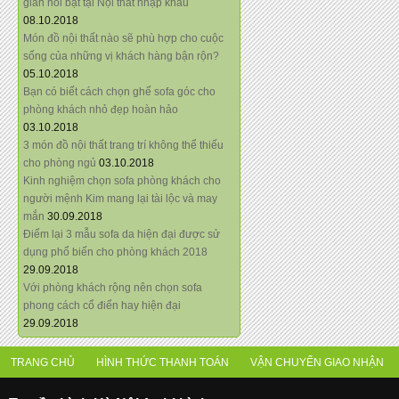
giãn nổi bật tại Nội thất nhập khẩu
08.10.2018
Món đồ nội thất nào sẽ phù hợp cho cuộc
sống của những vị khách hàng bận rộn?
05.10.2018
Bạn có biết cách chọn ghế sofa góc cho
phòng khách nhỏ đẹp hoàn hảo
03.10.2018
3 món đồ nội thất trang trí không thể thiếu
cho phòng ngủ
03.10.2018
Kinh nghiệm chọn sofa phòng khách cho
người mệnh Kim mang lại tài lộc và may
mắn
30.09.2018
Điểm lại 3 mẫu sofa da hiện đại được sử
dụng phổ biến cho phòng khách 2018
29.09.2018
Với phòng khách rộng nên chọn sofa
phong cách cổ điển hay hiện đại
29.09.2018
TRANG CHỦ
HÌNH THỨC THANH TOÁN
VẬN CHUYỂN GIAO NHẬN