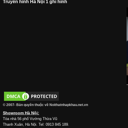
Truyền hình Hà Nội 1 ghi hình
© 2007- Bản quyền thuộc về Noithatnhapkhau.net.vn
Showroom Hà Nội:
Tòa nhà 56 phố Vường Thừa Vũ
Thanh Xuân, Hà Nội. Tel: 0913 845 189.