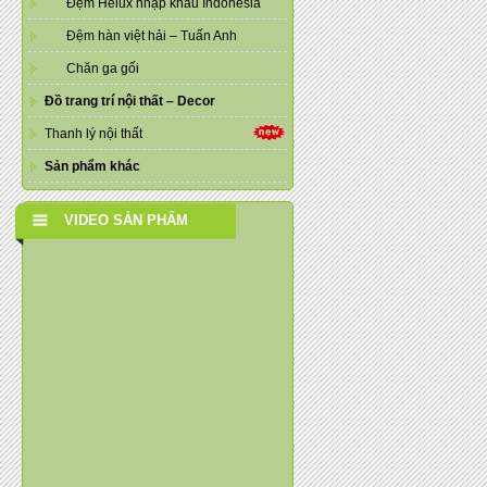
Đệm Helux nhập khẩu Indonesia
Đệm hàn việt hải – Tuấn Anh
Chăn ga gối
Đồ trang trí nội thất – Decor
Thanh lý nội thất
Sản phẩm khác
VIDEO SẢN PHẨM