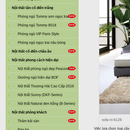
Nội thất tân cổ điển trắng
Phòng ngủ Tommy sơn ngọc trai
Phòng ngủ Tommy 9018
Phòng ngủ VIP Paris Style
Phòng ngủ ngọc trai nâu bóng
Nội thất cổ điển châu âu
Nội thất phong cách hiện đại
Nội thất phòng ngủ đẹp Peacook
Giường ngủ hiện đại BOF
Nội thất Thượng Hải Cao Cấp 2016
Nội thất Sunny (DKF-Series)
Nội thất Natural đen trắng (B-Series)
Nội thất phòng khách
sofa-ni-6126
Thảm trải sàn
Việc lựa chọn loại cây sử d
Bàn trà