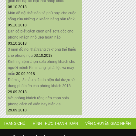
giãn nổi bật tại Nội thất nhập khẩu
08.10.2018
Món đồ nội thất nào sẽ phù hợp cho cuộc
sống của những vị khách hàng bận rộn?
05.10.2018
Bạn có biết cách chọn ghế sofa góc cho
phòng khách nhỏ đẹp hoàn hảo
03.10.2018
3 món đồ nội thất trang trí không thể thiếu
cho phòng ngủ
03.10.2018
Kinh nghiệm chọn sofa phòng khách cho
người mệnh Kim mang lại tài lộc và may
mắn
30.09.2018
Điểm lại 3 mẫu sofa da hiện đại được sử
dụng phổ biến cho phòng khách 2018
29.09.2018
Với phòng khách rộng nên chọn sofa
phong cách cổ điển hay hiện đại
29.09.2018
TRANG CHỦ
HÌNH THỨC THANH TOÁN
VẬN CHUYỂN GIAO NHẬN