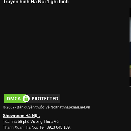
Truyền hình Hà Nội 1 ghi hình
© 2007- Bản quyền thuộc về Noithatnhapkhau.net.vn
Showroom Hà Nội:
Tòa nhà 56 phố Vường Thừa Vũ
Thanh Xuân, Hà Nội. Tel: 0913 845 189.