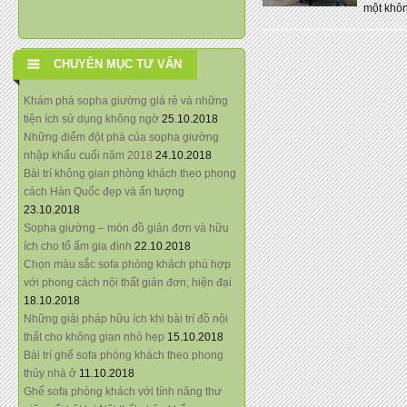
một không
CHUYÊN MỤC TƯ VẤN
Khám phá sopha giường giá rẻ và những
tiện ích sử dụng không ngờ
25.10.2018
Những điểm đột phá của sopha giường
nhập khẩu cuối năm 2018
24.10.2018
Bài trí không gian phòng khách theo phong
cách Hàn Quốc đẹp và ấn tượng
23.10.2018
Sopha giường – món đồ giản đơn và hữu
ích cho tổ ấm gia đình
22.10.2018
Chọn màu sắc sofa phòng khách phù hợp
với phong cách nội thất giản đơn, hiện đại
18.10.2018
Những giải pháp hữu ích khi bài trí đồ nội
thất cho không gian nhỏ hẹp
15.10.2018
Bài trí ghế sofa phòng khách theo phong
thủy nhà ở
11.10.2018
Ghế sofa phòng khách với tính năng thư