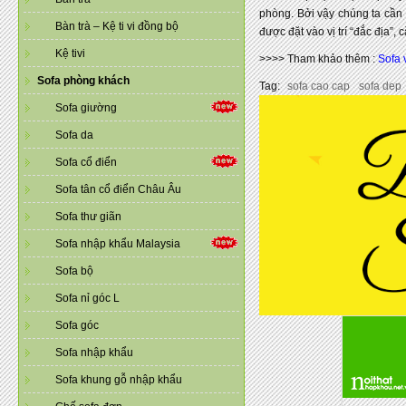
phòng. Bởi vậy chúng ta cần 
Bàn trà – Kệ ti vi đồng bộ
được đặt vào vị trí “đắc địa
Kệ tivi
>>>> Tham khảo thêm :
Sofa 
Sofa phòng khách
Tag:
sofa cao cap
sofa dep
Sofa giường
Sofa da
Sofa cổ điển
Sofa tân cổ điển Châu Âu
Sofa thư giãn
Sofa nhập khẩu Malaysia
Sofa bộ
Sofa nỉ góc L
Sofa góc
Sofa nhập khẩu
Sofa khung gỗ nhập khẩu