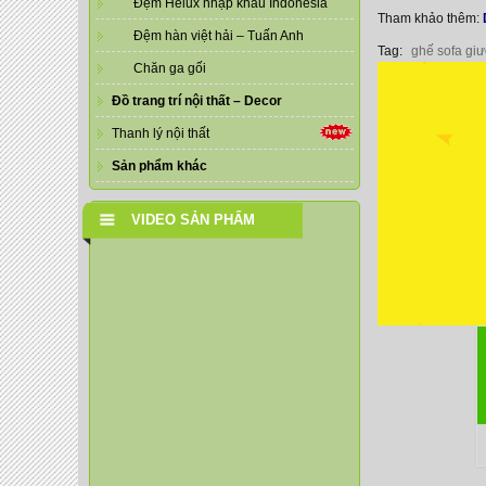
Đệm Helux nhập khẩu Indonesia
Tham khảo thêm:
Đệm hàn việt hải – Tuấn Anh
Tag:
ghế sofa gi
Chăn ga gối
Đồ trang trí nội thất – Decor
Thanh lý nội thất
Sản phẩm khác
VIDEO SẢN PHẨM