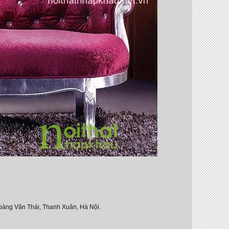
oàng Văn Thái, Thanh Xuân, Hà Nội.