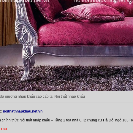
fa giường nhập khẩu cao cấp tại Nội thất nhập khẩu
c:
noithatnhapkhau.net.vn
 chính thức Nội thất nhập khẩu – Tầng 2 tòa nhà CT2 chung cư Hà Đô, ngõ 183 H
 189