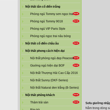
Nội thất tân cổ điển trắng
Phòng ngủ Tommy sơn ngọc trai
Phòng ngủ Tommy 9018
Phòng ngủ VIP Paris Style
Phòng ngủ ngọc trai nâu bóng
Nội thất cổ điển châu âu
Nội thất phong cách hiện đại
Nội thất phòng ngủ đẹp Peacook
Giường ngủ hiện đại BOF
Nội thất Thượng Hải Cao Cấp 2016
Nội thất Sunny (DKF-Series)
Nội thất Natural đen trắng (B-Series)
Nội thất phòng khách
Thảm trải sàn
Sofa giường nhập
Nằm trong dòng sả
Bàn trà