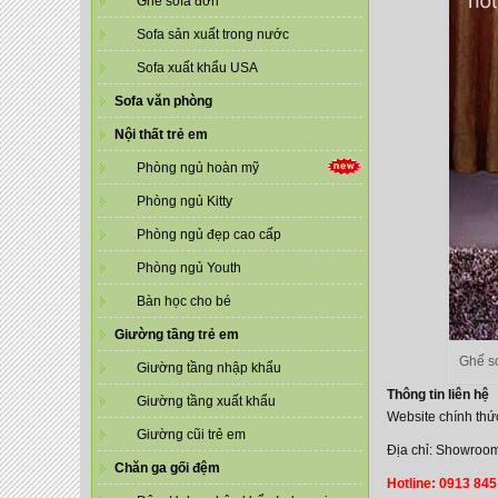
Ghế sofa đơn
Sofa sản xuất trong nước
Sofa xuất khẩu USA
Sofa văn phòng
Nội thất trẻ em
Phòng ngủ hoàn mỹ
Phòng ngủ Kitty
Phòng ngủ đẹp cao cấp
Phòng ngủ Youth
Bàn học cho bé
Giường tầng trẻ em
Ghế so
Giường tầng nhập khẩu
Thông tin liên hệ
Giường tầng xuất khẩu
Website chính thứ
Giường cũi trẻ em
Địa chỉ: Showroom
Chăn ga gối đệm
Hotline: 0913 845