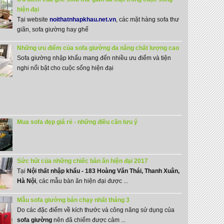
hiện đại
Tại website
noithatnhapkhau.net.vn
, các mặt hàng sofa thư
giãn, sofa giường hay ghế
Những ưu điểm của sofa giường đa năng chất lượng cao
Sofa giường nhập khẩu mang đến nhiều ưu điểm và tiện
nghi nổi bật cho cuộc sống hiện đại
Mua sofa đẹp giá rẻ - những điều cần lưu ý
Sức hút của những chiếc bàn ăn hiện đại 2017
Tại
Nội thất nhập khẩu - 183 Hoàng Văn Thái, Thanh Xuân,
Hà Nội
, các mẫu bàn ăn hiện đại được ...
Mẫu sofa giường bán chạy nhất tháng 3
Do các đặc điểm về kích thước và công năng sử dụng của
sofa giường
nên đã chiếm được cảm ...