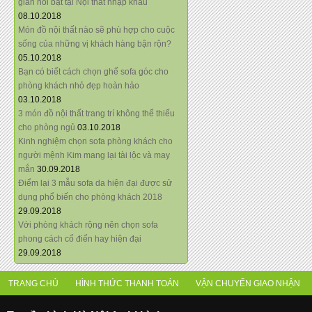
giãn nổi bật tại Nội thất nhập khẩu
08.10.2018
Món đồ nội thất nào sẽ phù hợp cho cuộc
sống của những vị khách hàng bận rộn?
05.10.2018
Bạn có biết cách chọn ghế sofa góc cho
phòng khách nhỏ đẹp hoàn hảo
03.10.2018
3 món đồ nội thất trang trí không thể thiếu
cho phòng ngủ
03.10.2018
Kinh nghiệm chọn sofa phòng khách cho
người mệnh Kim mang lại tài lộc và may
mắn
30.09.2018
Điểm lại 3 mẫu sofa da hiện đại được sử
dụng phổ biến cho phòng khách 2018
29.09.2018
Với phòng khách rộng nên chọn sofa
phong cách cổ điển hay hiện đại
29.09.2018
TRANG CHỦ
HÌNH THỨC THANH TOÁN
VẬN CHUYỂN GIAO NHẬN