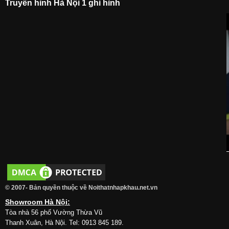
Truyền hình Hà Nội 1 ghi hình
© 2007- Bản quyền thuộc về Noithatnhapkhau.net.vn
Showroom Hà Nội:
Tòa nhà 56 phố Vường Thừa Vũ
Thanh Xuân, Hà Nội. Tel: 0913 845 189.