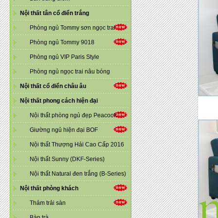
Nội thất tân cổ điển trắng
Phòng ngủ Tommy sơn ngọc trai
Phòng ngủ Tommy 9018
Phòng ngủ VIP Paris Style
Phòng ngủ ngọc trai nâu bóng
Nội thất cổ điển châu âu
Nội thất phong cách hiện đại
Nội thất phòng ngủ đẹp Peacook
Giường ngủ hiện đại BOF
Nội thất Thượng Hải Cao Cấp 2016
Nội thất Sunny (DKF-Series)
Nội thất Natural đen trắng (B-Series)
Nội thất phòng khách
Thảm trải sàn
Bàn trà