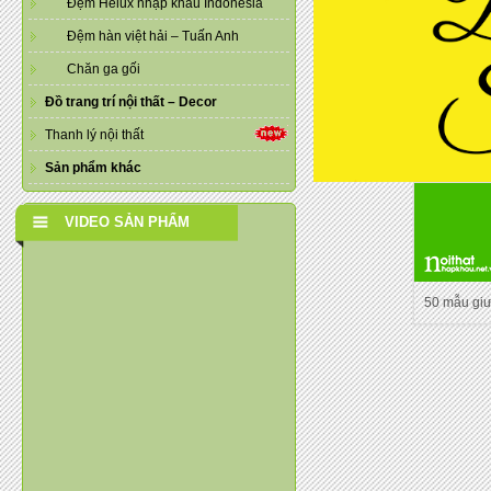
Đệm Helux nhập khẩu Indonesia
Đệm hàn việt hải – Tuấn Anh
Chăn ga gối
Đồ trang trí nội thất – Decor
Thanh lý nội thất
Sản phẩm khác
VIDEO SẢN PHẨM
50 mẫu gi