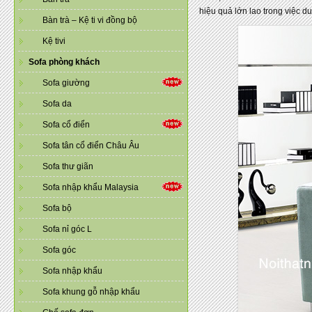
hiệu quả lớn lao trong việc du
Bàn trà – Kệ ti vi đồng bộ
Kệ tivi
Sofa phòng khách
Sofa giường
Sofa da
Sofa cổ điển
Sofa tân cổ điển Châu Âu
Sofa thư giãn
Sofa nhập khẩu Malaysia
Sofa bộ
Sofa nỉ góc L
Sofa góc
Sofa nhập khẩu
Sofa khung gỗ nhập khẩu