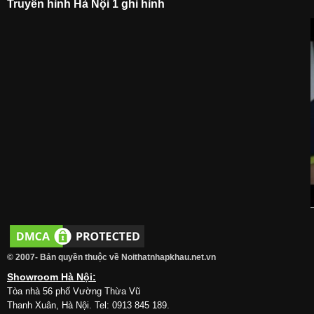
Truyền hình Hà Nội 1 ghi hình
© 2007- Bản quyền thuộc về Noithatnhapkhau.net.vn
Showroom Hà Nội:
Tòa nhà 56 phố Vường Thừa Vũ
Thanh Xuân, Hà Nội. Tel: 0913 845 189.