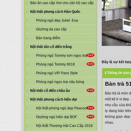
Bàn ăn cao cấp Vivi cho căn hộ cao cấp
Nội thất phong cách Hàn Quốc
Phòng ngủ đẹp Juliet -Eva
Giường da cao cấp
Bàn trang điểm
Nội thất tân cổ điển trắng
Phòng ngủ Tommy sơn ngọc trai
Đây là sự kết hợp
Phòng ngủ Tommy 9018
Thông tin sản
Phòng ngủ VIP Paris Style
Phòng ngủ ngọc trai nâu bóng
Bàn trà 5
Nội thất cổ điển châu âu
Bàn trà là món 
một kệ ti vi đẹ
Nội thất phong cách hiện đại
nhu cầu của kh
Nội thất phòng ngủ đẹp Peacook
ty đang bán trên
không gian đẹp 
Giường ngủ hiện đại BOF
nhau.
Nội thất Thượng Hải Cao Cấp 2016