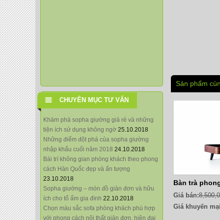
Sản phẩm cùn
CHUYÊN MỤC TƯ VẤN
Khám phá sopha giường giá rẻ và những
tiện ích sử dụng không ngờ
25.10.2018
Những điểm đột phá của sopha giường
nhập khẩu cuối năm 2018
24.10.2018
Bài trí không gian phòng khách theo phong
cách Hàn Quốc đẹp và ấn tượng
23.10.2018
Bàn trà phon
Sopha giường – món đồ giản đơn và hữu
Giá bán:
8,500,
ích cho tổ ấm gia đình
22.10.2018
Giá khuyến mại
Chọn màu sắc sofa phòng khách phù hợp
với phong cách nội thất giản đơn, hiện đại