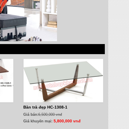
Bàn trà đẹp HC-1308-1
Giá bán:
6,500,000 vnđ
5,800,000 vnđ
Giá khuyến mại: