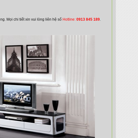
 Mọi chi tiết xin vui lòng liên hệ số
Hotline:
0913 845 189
.