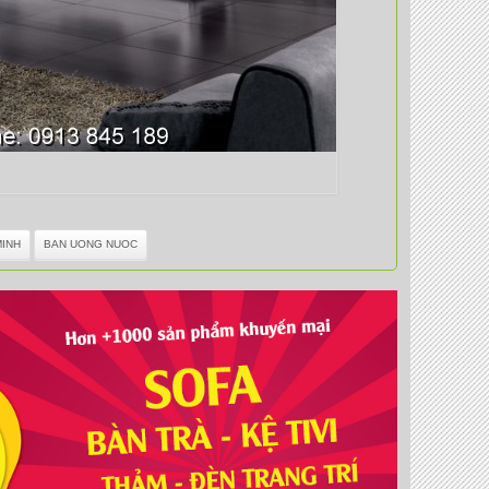
MINH
BAN UONG NUOC