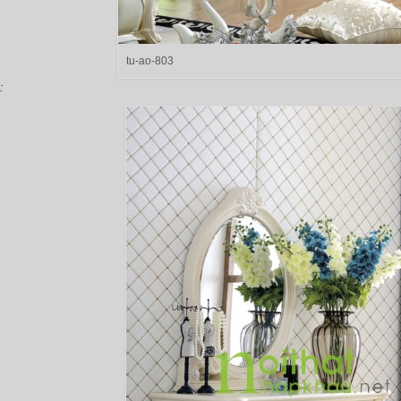
tu-ao-803
: