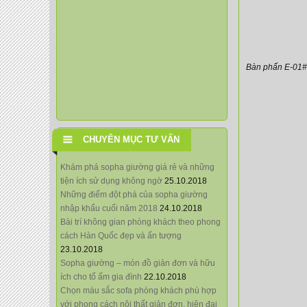
Bàn phấn E-01#
CHUYÊN MỤC TƯ VẤN
Khám phá sopha giường giá rẻ và những
tiện ích sử dụng không ngờ
25.10.2018
Những điểm đột phá của sopha giường
nhập khẩu cuối năm 2018
24.10.2018
Bài trí không gian phòng khách theo phong
cách Hàn Quốc đẹp và ấn tượng
23.10.2018
Sopha giường – món đồ giản đơn và hữu
ích cho tổ ấm gia đình
22.10.2018
Chọn màu sắc sofa phòng khách phù hợp
với phong cách nội thất giản đơn, hiện đại