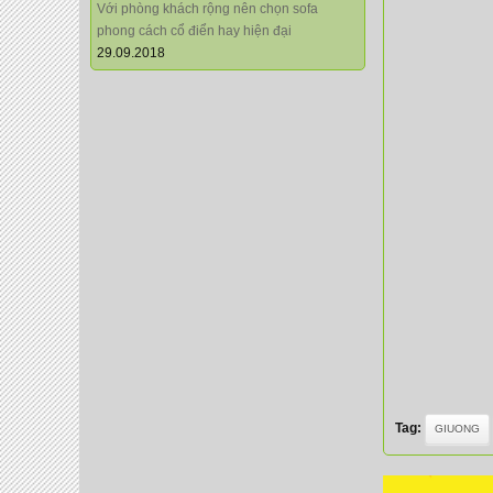
Với phòng khách rộng nên chọn sofa
phong cách cổ điển hay hiện đại
29.09.2018
Tag:
GIUONG