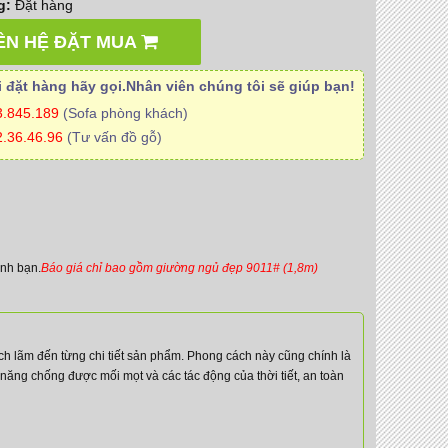
g:
Đặt hàng
ÊN HỆ ĐẶT MUA
 đặt hàng hãy gọi.Nhân viên
chúng tôi
sẽ giúp bạn!
3.845.189
(Sofa phòng khách)
.36.46.96
(Tư vấn đồ gỗ)
ình bạn.
Báo giá chỉ bao gồm giường ngủ đẹp 9011# (1,8m)
h lãm đến từng chi tiết sản phẩm. Phong cách này cũng chính là
năng chống được mối mọt và các tác động của thời tiết, an toàn