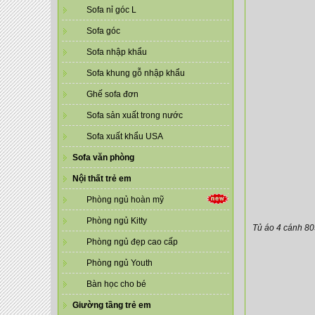
Sofa nỉ góc L
Sofa góc
Sofa nhập khẩu
Sofa khung gỗ nhập khẩu
Ghế sofa đơn
Sofa sản xuất trong nước
Sofa xuất khẩu USA
Sofa văn phòng
Nội thất trẻ em
Phòng ngủ hoàn mỹ
Phòng ngủ Kitty
Tủ áo 4 cánh 80
Phòng ngủ đẹp cao cấp
Phòng ngủ Youth
Bàn học cho bé
Giường tầng trẻ em