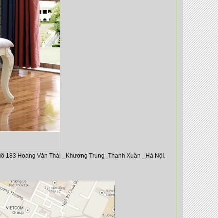
gõ 183 Hoàng Văn Thái _Khương Trung_Thanh Xuân _Hà Nội.