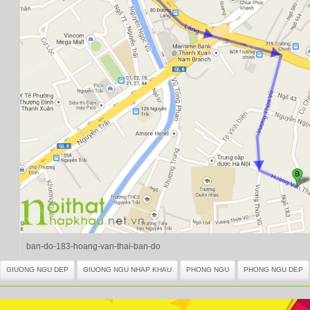
ban-do-183-hoang-van-thai-ban-do
GIUONG NGU DEP
GIUONG NGU NHAP KHAU
PHONG NGU
PHONG NGU DEP