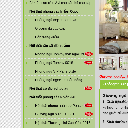
Bàn ăn cao cấp Vivi cho căn hộ cao cấp
Nội thất phong cách Hàn Quốc
Phòng ngủ đẹp Juliet -Eva
Giường da cao cấp
Bàn trang điểm
Nội thất tân cổ điển trắng
Phòng ngủ Tommy sơn ngọc trai
Phòng ngủ Tommy 9018
Phòng ngủ VIP Paris Style
Giường ngủ đẹp 
Phòng ngủ ngọc trai nâu bóng
Thông tin sản
Nội thất cổ điển châu âu
Giường ngủ 
Nội thất phong cách hiện đại
1- Chất liệu:G
Nội thất phòng ngủ đẹp Peacook
xu hướng nội th
cho gười sử dụn
Giường ngủ hiện đại BOF
2- Kích thước 
Nội thất Thượng Hải Cao Cấp 2016