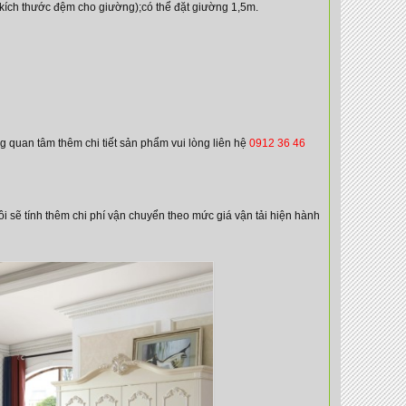
 kích thước đệm cho giường);có thể đặt giường 1,5m.
g quan tâm thêm chi tiết sản phẩm vui lòng liên hệ
0912 36 46
i sẽ tính thêm chi phí vận chuyển theo mức giá vận tải hiện hành