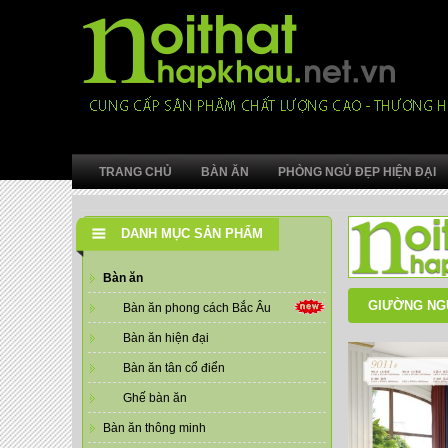
TRANG CHỦ
BÀN ĂN
PHÒNG NGỦ ĐẸP HIỆN ĐẠI
DANH MỤC SẢN PHẨM
Bàn ăn
GIƯỜNG NGỦ
Bàn ăn phong cách Bắc Âu
Bàn ăn hiện đại
Bàn ăn tân cổ điển
Ghế bàn ăn
Bàn ăn thông minh