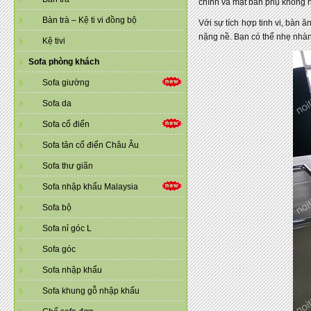
chính và mặt bàn phụ không n
Bàn trà – Kệ ti vi đồng bộ
Với sự tích hợp tinh vi, bàn
nặng nề. Bạn có thể nhẹ nhàng
Kệ tivi
Sofa phòng khách
Sofa giường
Sofa da
Sofa cổ điển
Sofa tân cổ điển Châu Âu
Sofa thư giãn
Sofa nhập khẩu Malaysia
Sofa bộ
Sofa nỉ góc L
Sofa góc
Sofa nhập khẩu
Sofa khung gỗ nhập khẩu