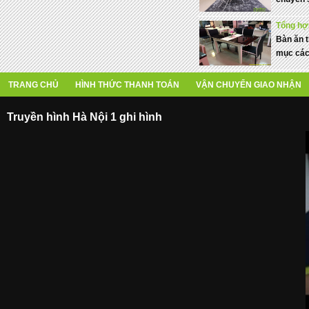
Tổng hợp
Bàn ăn t
mục các 
TRANG CHỦ
HÌNH THỨC THANH TOÁN
VẬN CHUYỂN GIAO NHẬN
Truyền hình Hà Nội 1 ghi hình