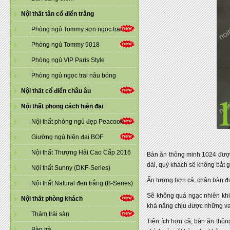
Nội thất tân cổ điển trắng
Phòng ngủ Tommy sơn ngọc trai
Phòng ngủ Tommy 9018
Phòng ngủ VIP Paris Style
Phòng ngủ ngọc trai nâu bóng
Nội thất cổ điển châu âu
Nội thất phong cách hiện đại
Nội thất phòng ngủ đẹp Peacook
Giường ngủ hiện đại BOF
Nội thất Thượng Hải Cao Cấp 2016
Bàn ăn thông minh 1024 được 
dài, quý khách sẽ không bắt g
Nội thất Sunny (DKF-Series)
Ấn tượng hơn cả, chân bàn đư
Nội thất Natural đen trắng (B-Series)
Sẽ không quá ngạc nhiên khi
Nội thất phòng khách
khả năng chịu được những va 
Thảm trải sàn
Tiện ích hơn cả, bàn ăn thôn
Bàn trà