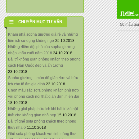
CHUYÊN MỤC TƯ VẤN
50 mẫu gi
Khám phá sopha giường giá rẻ và những
tiện ích sử dụng không ngờ
25.10.2018
Những điểm đột phá của sopha giường
nhập khẩu cuối năm 2018
24.10.2018
Bài trí không gian phòng khách theo phong
cách Hàn Quốc đẹp và ấn tượng
23.10.2018
Sopha giường – món đồ giản đơn và hữu
ích cho tổ ấm gia đình
22.10.2018
Chọn màu sắc sofa phòng khách phù hợp
với phong cách nội thất giản đơn, hiện đại
18.10.2018
Những giải pháp hữu ích khi bài trí đồ nội
thất cho không gian nhỏ hẹp
15.10.2018
Bài trí ghế sofa phòng khách theo phong
thủy nhà ở
11.10.2018
Ghế sofa phòng khách với tính năng thư