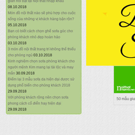
giãn nổi bật tại Nội thất nhập khẩu
08.10.2018
Món đồ nội thất nào sẽ phù hợp cho cuộc
sống của những vị khách hàng bận rộn?
05.10.2018
Bạn có biết cách chọn ghế sofa góc cho
phòng khách nhỏ đẹp hoàn hảo
03.10.2018
3 món đồ nội thất trang trí không thể thiếu
cho phòng ngủ
03.10.2018
Kinh nghiệm chọn sofa phòng khách cho
người mệnh Kim mang lại tài lộc và may
mắn
30.09.2018
Điểm lại 3 mẫu sofa da hiện đại được sử
dụng phổ biến cho phòng khách 2018
29.09.2018
Với phòng khách rộng nên chọn sofa
50 mẫu gi
phong cách cổ điển hay hiện đại
29.09.2018