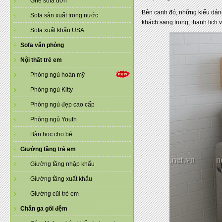
Ghế sofa đơn
Bên cạnh đó, những kiểu dán
Sofa sản xuất trong nước
khách sang trọng, thanh lịch
Sofa xuất khẩu USA
Sofa văn phòng
Nội thất trẻ em
Phòng ngủ hoàn mỹ
Phòng ngủ Kitty
Phòng ngủ đẹp cao cấp
Phòng ngủ Youth
Bàn học cho bé
Giường tầng trẻ em
Giường tầng nhập khẩu
Giường tầng xuất khẩu
Giường cũi trẻ em
Chăn ga gối đệm