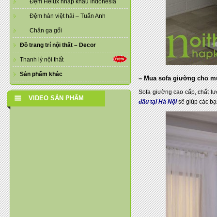
Đệm Helux nhập khẩu Indonesia
Đệm hàn việt hải – Tuấn Anh
Chăn ga gối
Đồ trang trí nội thất – Decor
Thanh lý nội thất
Sản phẩm khác
– Mua sofa giường cho mù
Sofa giường cao cấp, chất l
VIDEO SẢN PHẨM
đâu tại Hà Nội
sẽ giúp các bạ