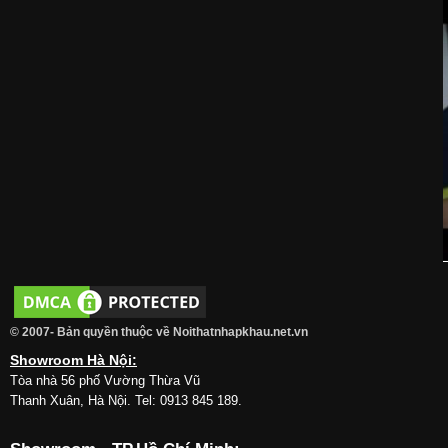
© 2007- Bản quyền thuộc về Noithatnhapkhau.net.vn
Showroom Hà Nội:
Tòa nhà 56 phố Vường Thừa Vũ
Thanh Xuân, Hà Nội. Tel: 0913 845 189.