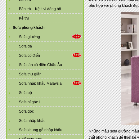
phù hợp với phòng khách đẹp
Bàn trà – Kệ ti vi đồng bộ
Kệ tivi
Sofa phòng khách
Sofa giường
Sofa da
Sofa cổ điển
Sofa tân cổ điển Châu Âu
Sofa thư giãn
Sofa nhập khẩu Malaysia
Sofa bộ
Sofa nỉ góc L
Sofa góc
Sofa nhập khẩu
Sofa khung gỗ nhập khẩu
Những mẫu sofa giường màu t
thất phòng khách để thiết kế