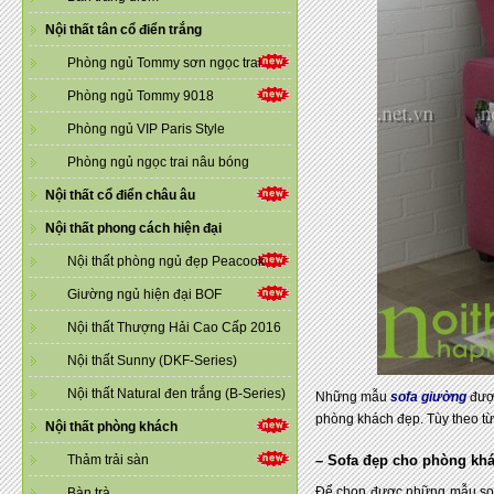
Nội thất tân cổ điển trắng
Phòng ngủ Tommy sơn ngọc trai
Phòng ngủ Tommy 9018
Phòng ngủ VIP Paris Style
Phòng ngủ ngọc trai nâu bóng
Nội thất cổ điển châu âu
Nội thất phong cách hiện đại
Nội thất phòng ngủ đẹp Peacook
Giường ngủ hiện đại BOF
Nội thất Thượng Hải Cao Cấp 2016
Nội thất Sunny (DKF-Series)
Nội thất Natural đen trắng (B-Series)
Những mẫu
sofa giường
được
phòng khách đẹp. Tùy theo t
Nội thất phòng khách
Thảm trải sàn
– Sofa đẹp cho phòng khá
Để chọn được những mẫu sof
Bàn trà