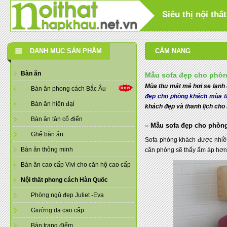
Siêu thị nội th
DANH MỤC SẢN PHẨM
CẨM NANG
Bàn ăn
Mẫu sofa đẹp cho phòn
Mùa thu mát mẻ hơi se lạnh
Bàn ăn phong cách Bắc Âu
đẹp cho phòng khách mùa t
Bàn ăn hiện đại
khách đẹp và thanh lịch cho 
Bàn ăn tân cổ điển
– Mẫu sofa đẹp cho phòn
Ghế bàn ăn
Sofa phòng khách được nhiều
Bàn ăn thông minh
căn phòng sẽ thấy ấm áp hơn
Bàn ăn cao cấp Vivi cho căn hộ cao cấp
Nội thất phong cách Hàn Quốc
Phòng ngủ đẹp Juliet -Eva
Giường da cao cấp
Bàn trang điểm