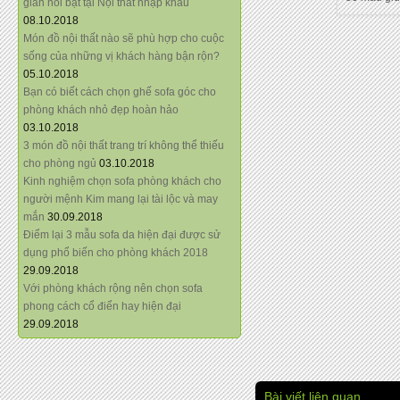
giãn nổi bật tại Nội thất nhập khẩu
08.10.2018
Món đồ nội thất nào sẽ phù hợp cho cuộc
sống của những vị khách hàng bận rộn?
05.10.2018
Bạn có biết cách chọn ghế sofa góc cho
phòng khách nhỏ đẹp hoàn hảo
03.10.2018
3 món đồ nội thất trang trí không thể thiếu
cho phòng ngủ
03.10.2018
Kinh nghiệm chọn sofa phòng khách cho
người mệnh Kim mang lại tài lộc và may
mắn
30.09.2018
Điểm lại 3 mẫu sofa da hiện đại được sử
dụng phổ biến cho phòng khách 2018
29.09.2018
Với phòng khách rộng nên chọn sofa
phong cách cổ điển hay hiện đại
29.09.2018
Bài viết liên quan