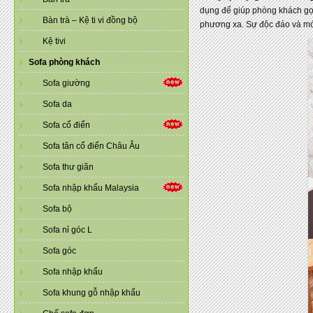
dụng để giúp phòng khách gọn
Bàn trà – Kệ ti vi đồng bộ
phương xa. Sự độc đáo và mới
Kệ tivi
Sofa phòng khách
Sofa giường
Sofa da
Sofa cổ điển
Sofa tân cổ điển Châu Âu
Sofa thư giãn
Sofa nhập khẩu Malaysia
Sofa bộ
Sofa nỉ góc L
Sofa góc
Sofa nhập khẩu
Sofa khung gỗ nhập khẩu