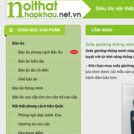
Siêu thị nội th
DANH MỤC SẢN PHẨM
CẨM NANG
Bàn ăn
Sofa giường thông min
Sofa giường thông minh nhập
Bàn ăn phong cách Bắc Âu
tuyệt vời từ tính năng thông
Bàn ăn hiện đại
– Khi chọn mua sofa giường
Bàn ăn tân cổ điển
lựa chọn được các mẫu sản p
hành đảm bảo hơn.
Ghế bàn ăn
Bàn ăn thông minh
Bàn ăn cao cấp Vivi cho căn hộ cao cấp
Nội thất phong cách Hàn Quốc
Phòng ngủ đẹp Juliet -Eva
Giường da cao cấp
Bàn trang điểm