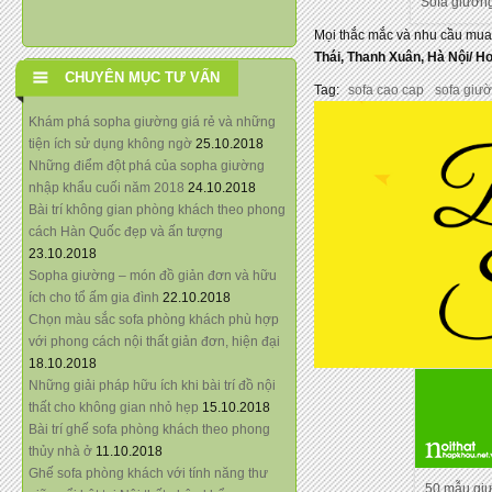
Sofa giường
Mọi thắc mắc và nhu cầu mua 
Thái, Thanh Xuân, Hà Nội/
Ho
CHUYÊN MỤC TƯ VẤN
Tag:
sofa cao cap
sofa giư
Khám phá sopha giường giá rẻ và những
tiện ích sử dụng không ngờ
25.10.2018
Những điểm đột phá của sopha giường
nhập khẩu cuối năm 2018
24.10.2018
Bài trí không gian phòng khách theo phong
cách Hàn Quốc đẹp và ấn tượng
23.10.2018
Sopha giường – món đồ giản đơn và hữu
ích cho tổ ấm gia đình
22.10.2018
Chọn màu sắc sofa phòng khách phù hợp
với phong cách nội thất giản đơn, hiện đại
18.10.2018
Những giải pháp hữu ích khi bài trí đồ nội
thất cho không gian nhỏ hẹp
15.10.2018
Bài trí ghế sofa phòng khách theo phong
thủy nhà ở
11.10.2018
Ghế sofa phòng khách với tính năng thư
50 mẫu gi