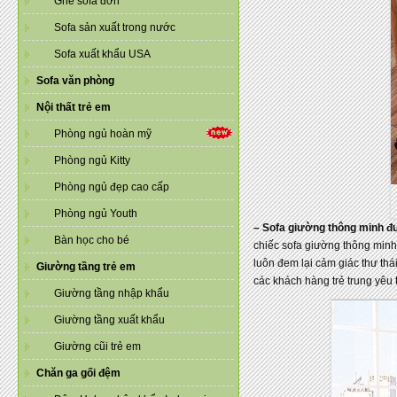
Ghế sofa đơn
Sofa sản xuất trong nước
Sofa xuất khẩu USA
Sofa văn phòng
Nội thất trẻ em
Phòng ngủ hoàn mỹ
Phòng ngủ Kitty
Phòng ngủ đẹp cao cấp
Phòng ngủ Youth
– Sofa giường thông minh đư
Bàn học cho bé
chiếc sofa giường thông minh
luôn đem lại cảm giác thư thá
Giường tầng trẻ em
các khách hàng trẻ trung yêu t
Giường tầng nhập khẩu
Giường tầng xuất khẩu
Giường cũi trẻ em
Chăn ga gối đệm