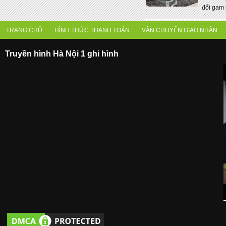
đổi gam 
TRANG CHỦ
HÌNH THỨC THANH TOÁN
VẬN CHUYỂN GIAO NHẬN
Truyền hình Hà Nội 1 ghi hình