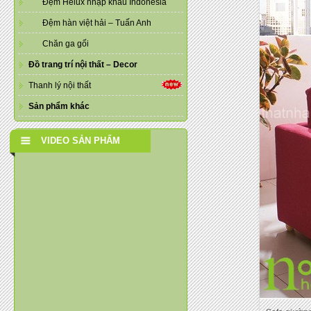
Đệm Helux nhập khẩu Indonesia
Đệm hàn việt hải – Tuấn Anh
Chăn ga gối
Đồ trang trí nội thất – Decor
Thanh lý nội thất
Sản phẩm khác
VIDEO SẢN PHẨM