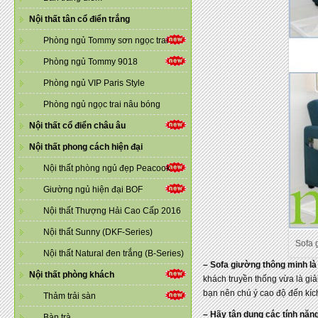
Nội thất tân cổ điển trắng
Phòng ngủ Tommy sơn ngọc trai
Phòng ngủ Tommy 9018
Phòng ngủ VIP Paris Style
Phòng ngủ ngọc trai nâu bóng
Nội thất cổ điển châu âu
Nội thất phong cách hiện đại
Nội thất phòng ngủ đẹp Peacook
Giường ngủ hiện đại BOF
Nội thất Thượng Hải Cao Cấp 2016
Nội thất Sunny (DKF-Series)
Sofa 
Nội thất Natural đen trắng (B-Series)
– Sofa giường thông minh là 
Nội thất phòng khách
khách truyền thống vừa là gi
bạn nên chú ý cao độ đến kíc
Thảm trải sàn
– Hãy tận dụng các tính năn
Bàn trà